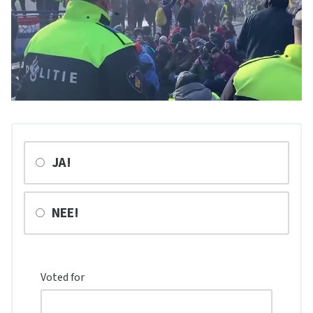
JA!
NEE!
Voted for