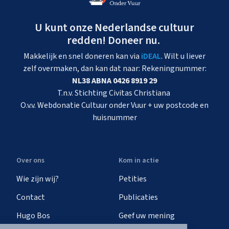
U kunt onze Nederlandse cultuur
redden! Doneer nu.
Makkelijk en snel doneren kan via
iDEAL
. Wilt u liever
zelf overmaken, dan kan dat naar: Rekeningnummer:
NL38 ABNA 0426 8919 29
T.n.v. Stichting Civitas Christiana
O.v.v. Webdonatie Cultuur onder Vuur + uw postcode en
huisnummer
Over ons
Kom in actie
Wie zijn wij?
Petities
Contact
Publicaties
Hugo Bos
Geef uw mening