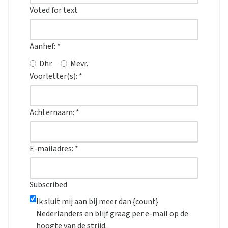
Voted for text
Aanhef:
*
Dhr.
Mevr.
Voorletter(s):
*
Achternaam:
*
E-mailadres:
*
Subscribed
Ik sluit mij aan bij meer dan {count}
Nederlanders en blijf graag per e-mail op de
hoogte van de strijd.