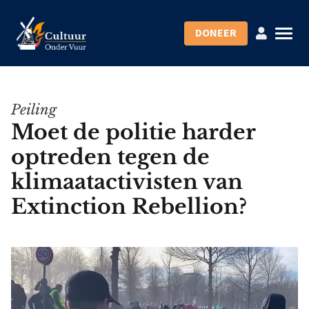
DONEER
Peiling
Moet de politie harder
optreden tegen de
klimaatactivisten van
Extinction Rebellion?