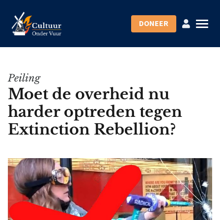
DONEER
Peiling
Moet de overheid nu
harder optreden tegen
Extinction Rebellion?