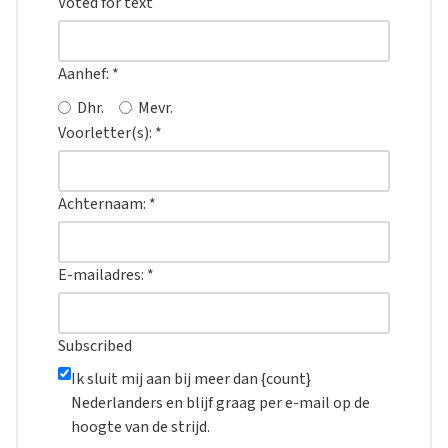
Voted for text
Aanhef:
*
Dhr.
Mevr.
Voorletter(s):
*
Achternaam:
*
E-mailadres:
*
Subscribed
Ik sluit mij aan bij meer dan {count}
Nederlanders en blijf graag per e-mail op de
hoogte van de strijd.