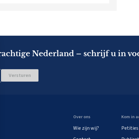
rachtige Nederland – schrijf u in vo
Versturen
Over ons
Kom in a
Wie zijn wij?
Petities