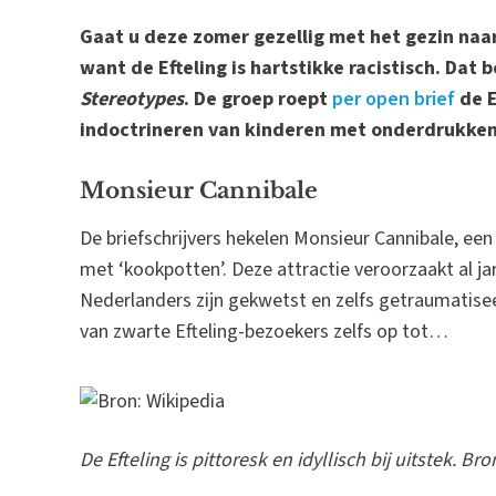
Gaat u deze zomer gezellig met het gezin naar 
want de Efteling is hartstikke racistisch. Dat
Stereotypes
. De groep roept
per open brief
de E
indoctrineren van kinderen met onderdrukken
Monsieur Cannibale
De briefschrijvers hekelen Monsieur Cannibale, een
met ‘kookpotten’. Deze attractie veroorzaakt al ja
Nederlanders zijn gekwetst en zelfs getraumatiseer
van zwarte Efteling-bezoekers zelfs op tot…
De Efteling is pittoresk en idyllisch bij uitstek. Br