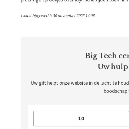
Laatst bijgewerkt: 30 november 2023 14:05
Big Tech cen
Uw hulp 
Uw gift helpt onze website in de lucht te houd
boodschap v