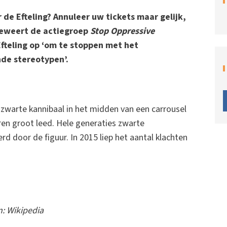
de Efteling? Annuleer uw tickets maar gelijk,
 beweert de actiegroep
Stop Oppressive
fteling op ‘om te stoppen met het
de stereotypen’.
 zwarte kannibaal in het midden van een carrousel
ren groot leed. Hele generaties zwarte
d door de figuur. In 2015 liep het aantal klachten
on: Wikipedia