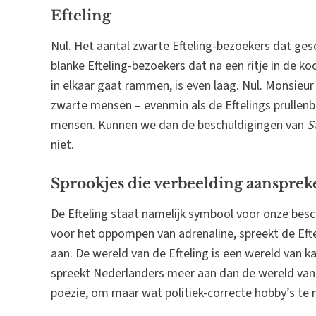
Efteling
Nul. Het aantal zwarte Efteling-bezoekers dat gesc
blanke Efteling-bezoekers dat na een ritje in de k
in elkaar gaat rammen, is even laag. Nul. Monsieur
zwarte mensen – evenmin als de Eftelings prullenba
mensen. Kunnen we dan de beschuldigingen van
S
niet.
Sprookjes die verbeelding aansprek
De Efteling staat namelijk symbool voor onze besc
voor het oppompen van adrenaline, spreekt de Efte
aan. De wereld van de Efteling is een wereld van ka
spreekt Nederlanders meer aan dan de wereld van
poëzie, om maar wat politiek-correcte hobby’s te