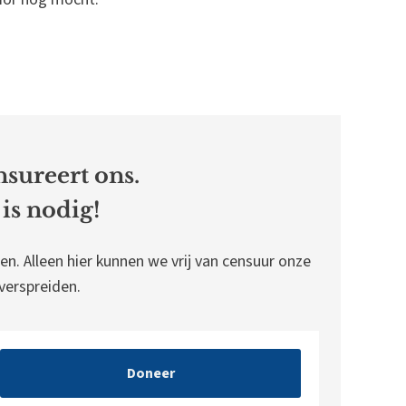
sureert ons.
is nodig!
en. Alleen hier kunnen we vrij van censuur onze
erspreiden.
Doneer