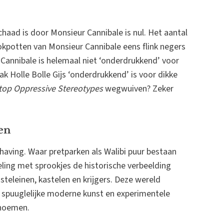
haad is door Monsieur Cannibale is nul. Het aantal
ookpotten van Monsieur Cannibale eens flink negers
 Cannibale is helemaal niet ‘onderdrukkend’ voor
k Holle Bolle Gijs ‘onderdrukkend’ is voor dikke
top Oppressive Stereotypes
wegwuiven? Zeker
en
having. Waar pretparken als Walibi puur bestaan
ling met sprookjes de historische verbeelding
steleinen, kastelen en krijgers. Deze wereld
 spuuglelijke moderne kunst en experimentele
 noemen.