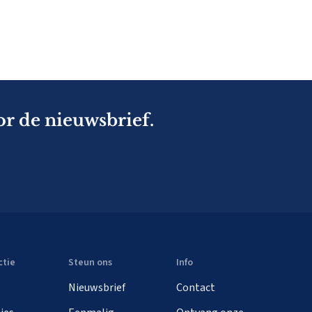
or de nieuwsbrief.
ctie
Steun ons
Info
Nieuwsbrief
Contact