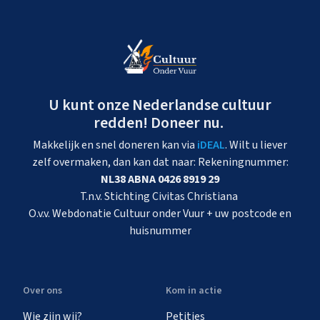
U kunt onze Nederlandse cultuur
redden! Doneer nu.
Makkelijk en snel doneren kan via
iDEAL
. Wilt u liever
zelf overmaken, dan kan dat naar: Rekeningnummer:
NL38 ABNA 0426 8919 29
T.n.v. Stichting Civitas Christiana
O.v.v. Webdonatie Cultuur onder Vuur + uw postcode en
huisnummer
Over ons
Kom in actie
Wie zijn wij?
Petities