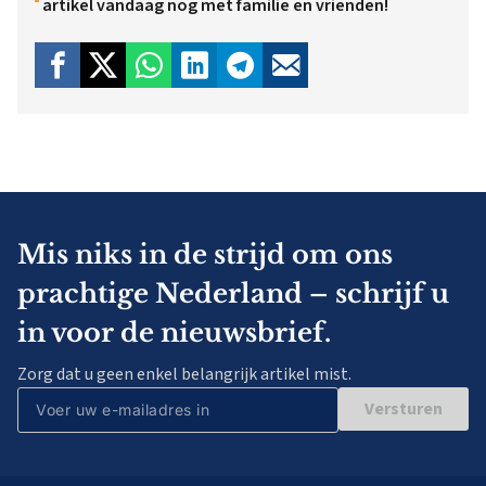
artikel vandaag nog met familie en vrienden!
Mis niks in de strijd om ons
prachtige Nederland – schrijf u
in voor de nieuwsbrief.
Zorg dat u geen enkel belangrijk artikel mist.
Versturen