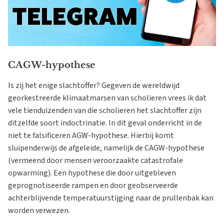
CAGW-hypothese
Is zij het enige slachtoffer? Gegeven de wereldwijd
georkestreerde klimaatmarsen van scholieren vrees ik dat
vele tienduizenden van die scholieren het slachtoffer zijn
ditzelfde soort indoctrinatie. In dit geval onderricht in de
niet te falsificeren AGW-hypothese. Hierbij komt
sluipenderwijs de afgeleide, namelijk de CAGW-hypothese
(vermeend door mensen veroorzaakte catastrofale
opwarming). Een hypothese die door uitgebleven
geprognotiseerde rampen en door geobserveerde
achterblijvende temperatuurstijging naar de prullenbak kan
worden verwezen.