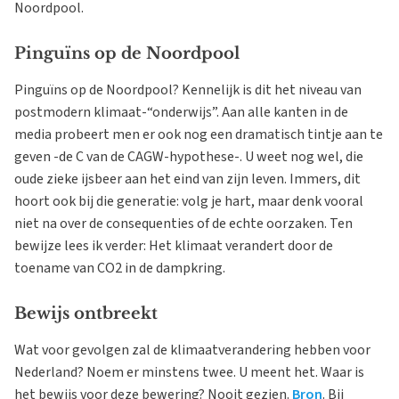
Noordpool.
Pinguïns op de Noordpool
Pinguïns op de Noordpool? Kennelijk is dit het niveau van
postmodern klimaat-“onderwijs”. Aan alle kanten in de
media probeert men er ook nog een dramatisch tintje aan te
geven -de C van de CAGW-hypothese-. U weet nog wel, die
oude zieke ijsbeer aan het eind van zijn leven. Immers, dit
hoort ook bij die generatie: volg je hart, maar denk vooral
niet na over de consequenties of de echte oorzaken. Ten
bewijze lees ik verder: Het klimaat verandert door de
toename van CO2 in de dampkring.
Bewijs ontbreekt
Wat voor gevolgen zal de klimaatverandering hebben voor
Nederland? Noem er minstens twee. U meent het. Waar is
het bewijs voor deze bewering? Nooit gezien.
Bron
. Bij