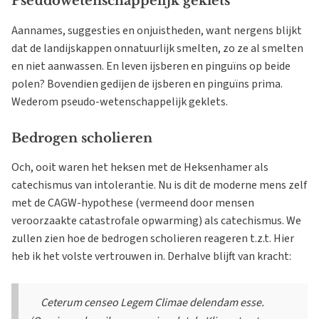
Pseudowetenschappelijk geklets
Aannames, suggesties en onjuistheden, want nergens blijkt
dat de landijskappen onnatuurlijk smelten, zo ze al smelten
en niet aanwassen. En leven ijsberen en pinguïns op beide
polen? Bovendien gedijen de ijsberen en pinguïns prima.
Wederom pseudo-wetenschappelijk geklets.
Bedrogen scholieren
Och, ooit waren het heksen met de Heksenhamer als
catechismus van intolerantie. Nu is dit de moderne mens zelf
met de CAGW-hypothese (vermeend door mensen
veroorzaakte catastrofale opwarming) als catechismus. We
zullen zien hoe de bedrogen scholieren reageren t.z.t. Hier
heb ik het volste vertrouwen in. Derhalve blijft van kracht:
Ceterum censeo Legem Climae delendam esse.