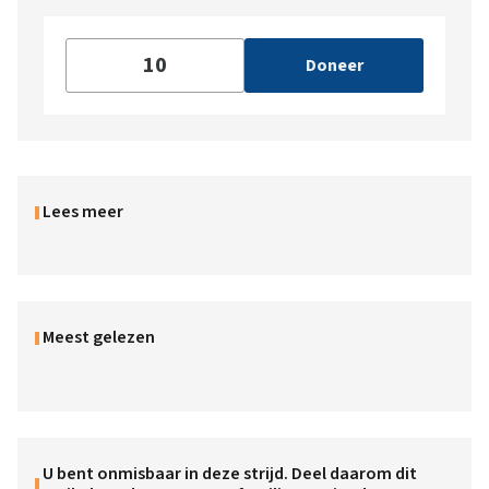
Doneer
Lees meer
Meest gelezen
U bent onmisbaar in deze strijd. Deel daarom dit