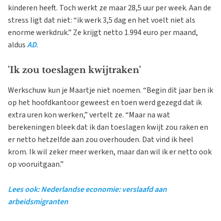
kinderen heeft. Toch werkt ze maar 28,5 uur per week. Aan de
stress ligt dat niet: “ik werk 3,5 dag en het voelt niet als
enorme werkdruk.” Ze krijgt netto 1.994 euro per maand,
aldus
AD
.
'Ik zou toeslagen kwijtraken'
Werkschuw kun je Maartje niet noemen. “Begin dit jaar ben ik
op het hoofdkantoor geweest en toen werd gezegd dat ik
extra uren kon werken,” vertelt ze. “Maar na wat
berekeningen bleek dat ik dan toeslagen kwijt zou raken en
er netto hetzelfde aan zou overhouden. Dat vind ik heel
krom. Ik wil zeker meer werken, maar dan wil ik er netto ook
op vooruitgaan.”
Lees ook: Nederlandse economie: verslaafd aan
arbeidsmigranten