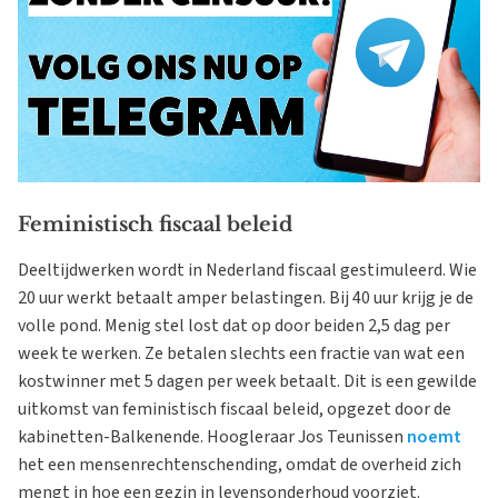
Feministisch fiscaal beleid
Deeltijdwerken wordt in Nederland fiscaal gestimuleerd. Wie
20 uur werkt betaalt amper belastingen. Bij 40 uur krijg je de
volle pond. Menig stel lost dat op door beiden 2,5 dag per
week te werken. Ze betalen slechts een fractie van wat een
kostwinner met 5 dagen per week betaalt. Dit is een gewilde
uitkomst van feministisch fiscaal beleid, opgezet door de
kabinetten-Balkenende. Hoogleraar Jos Teunissen
noemt
het een mensenrechtenschending, omdat de overheid zich
mengt in hoe een gezin in levensonderhoud voorziet.