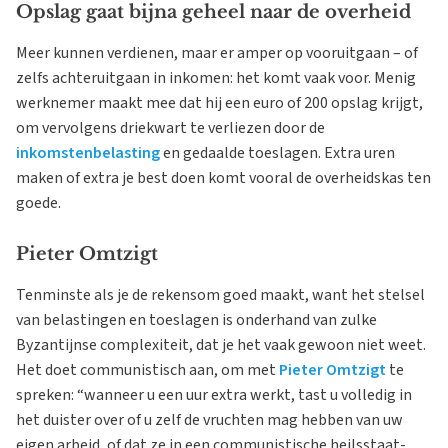
Opslag gaat bijna geheel naar de overheid
Meer kunnen verdienen, maar er amper op vooruitgaan – of
zelfs achteruitgaan in inkomen: het komt vaak voor. Menig
werknemer maakt mee dat hij een euro of 200 opslag krijgt,
om vervolgens driekwart te verliezen door de
inkomstenbelasting
en gedaalde toeslagen. Extra uren
maken of extra je best doen komt vooral de overheidskas ten
goede.
Pieter Omtzigt
Tenminste als je de rekensom goed maakt, want het stelsel
van belastingen en toeslagen is onderhand van zulke
Byzantijnse complexiteit, dat je het vaak gewoon niet weet.
Het doet communistisch aan, om met
Pieter Omtzigt
te
spreken: “wanneer u een uur extra werkt, tast u volledig in
het duister over of u zelf de vruchten mag hebben van uw
eigen arbeid, of dat ze in een communistische heilsstaat-