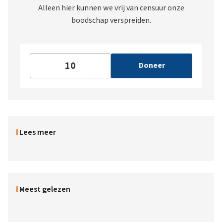
Alleen hier kunnen we vrij van censuur onze
boodschap verspreiden.
Doneer
Lees meer
Meest gelezen