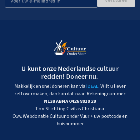
Versturen
U kunt onze Nederlandse cultuur
redden! Doneer nu.
Makkelijk en snel doneren kan via
iDEAL
. Wilt u liever
zelf overmaken, dan kan dat naar: Rekeningnummer:
NL38 ABNA 0426 8919 29
T.n.v. Stichting Civitas Christiana
O.v.v. Webdonatie Cultuur onder Vuur + uw postcode en
huisnummer