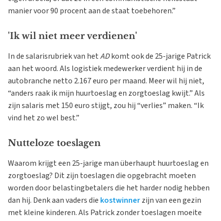
manier voor 90 procent aan de staat toebehoren.”
'Ik wil niet meer verdienen'
In de salarisrubriek van het
AD
komt ook de 25-jarige Patrick
aan het woord. Als logistiek medewerker verdient hij in de
autobranche netto 2.167 euro per maand. Meer wil hij niet,
“anders raak ik mijn huurtoeslag en zorgtoeslag kwijt.” Als
zijn salaris met 150 euro stijgt, zou hij “verlies” maken. “Ik
vind het zo wel best.”
Nutteloze toeslagen
Waarom krijgt een 25-jarige man überhaupt huurtoeslag en
zorgtoeslag? Dit zijn toeslagen die opgebracht moeten
worden door belastingbetalers die het harder nodig hebben
dan hij. Denk aan vaders die
kostwinner
zijn van een gezin
met kleine kinderen. Als Patrick zonder toeslagen moeite