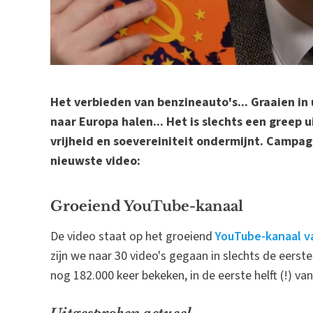
Het verbieden van benzineauto's... Graaien in 
naar Europa halen... Het is slechts een greep
vrijheid en soevereiniteit ondermijnt. Campa
nieuwste video:
Groeiend YouTube-kanaal
De video staat op het groeiend
YouTube-kanaal va
zijn we naar 30 video's gegaan in slechts de eerst
nog 182.000 keer bekeken, in de eerste helft (!) va