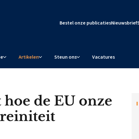
Bestel onze publicaties
Nieuwsbrief
ie
Artikelen
Steun ons
Vacatures
t hoe de EU onze
reiniteit