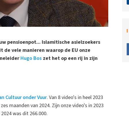
uw pensioenpot... Islamitische asielzoekers
 uit de vele manieren waarop de EU onze
gneleider
Hugo Bos
zet het op een rij in zijn
n Cultuur onder Vuur
. Van 8 video's in heel 2023
e zes maanden van 2024. Zijn onze video's in 2023
n 2024 was dit 266.000.