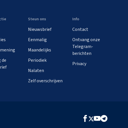
ctie
Steun ons
Info
Nieuwsbrief
Contact
ies
Eenmalig
Ontvang onze
Telegram-
 mening
Maandelijks
berichten
 de
Periodiek
Privacy
rief
Nalaten
Zelf overschrijven