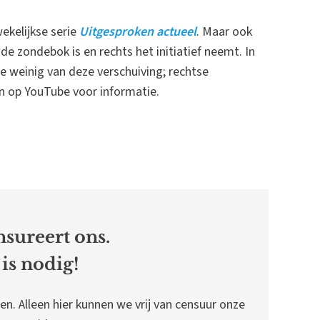
ekelijkse serie
Uitgesproken actueel
. Maar ook
 de zondebok is en rechts het initiatief neemt. In
je weinig van deze verschuiving; rechtse
en op YouTube voor informatie.
sureert ons.
is nodig!
en. Alleen hier kunnen we vrij van censuur onze