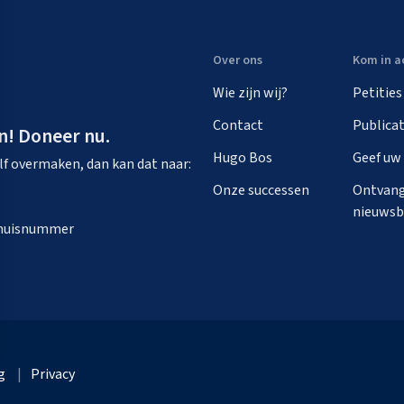
Over ons
Kom in a
Wie zijn wij?
Petities
Contact
Publicat
n! Doneer nu.
Hugo Bos
Geef uw
zelf overmaken, dan kan dat naar:
Onze successen
Ontvang
nieuwsb
n huisnummer
g
Privacy