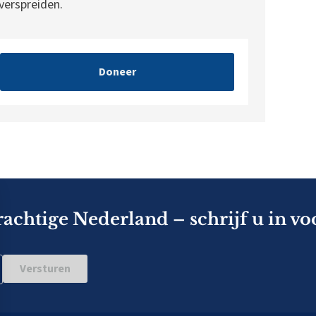
erspreiden.
Doneer
rachtige Nederland – schrijf u in vo
Versturen