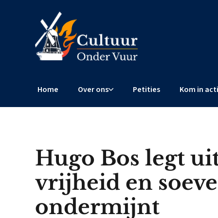
Home
Over ons
Petities
Kom in act
Hugo Bos legt ui
vrijheid en soeve
ondermijnt