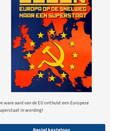
e ware aard van de EU onthuld: een Europese
uperstaat in wording!
Bestel kosteloos