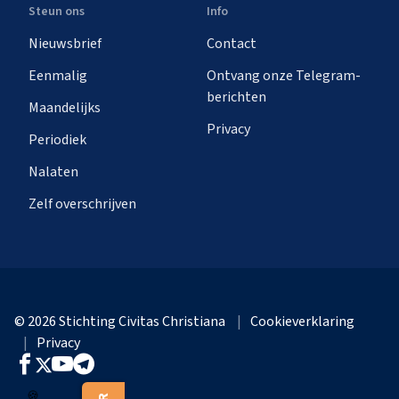
Steun ons
Info
Nieuwsbrief
Contact
Eenmalig
Ontvang onze Telegram-
berichten
Maandelijks
Privacy
Periodiek
Nalaten
Zelf overschrijven
© 2026 Stichting Civitas Christiana
Cookieverklaring
Privacy