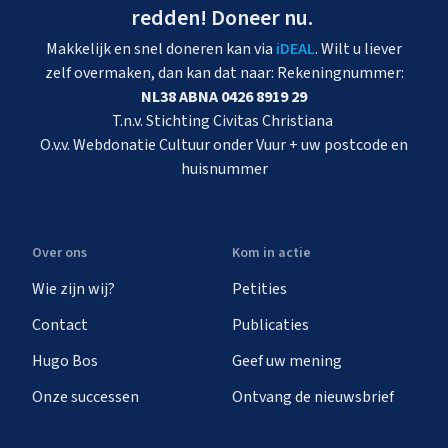
redden! Doneer nu.
Makkelijk en snel doneren kan via
iDEAL
. Wilt u liever
zelf overmaken, dan kan dat naar: Rekeningnummer:
NL38 ABNA 0426 8919 29
T.n.v. Stichting Civitas Christiana
O.v.v. Webdonatie Cultuur onder Vuur + uw postcode en
huisnummer
Over ons
Kom in actie
Wie zijn wij?
Petities
Contact
Publicaties
Hugo Bos
Geef uw mening
Onze successen
Ontvang de nieuwsbrief