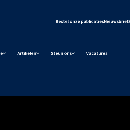
Bestel onze publicaties
Nieuwsbrief
ie
Artikelen
Steun ons
Vacatures