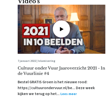
Video's
7 januari 2022 |
Islamisering
Cultuur onder Vuur Jaaroverzicht 2021 - In
de Vuurlinie #4
Bestel GRATIS Groen is het nieuwe rood:
https://cultuurondervuur.nl/be... Deze week
kijken we terug op het...
Lees meer