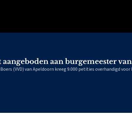
et aangeboden aan burgemeester va
ers (VVD) van Apeldoorn kreeg 9.000 petities overhandigd voor h