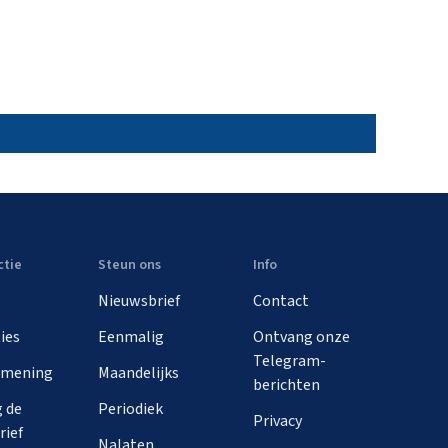
ctie
Steun ons
Info
Nieuwsbrief
Contact
ies
Eenmalig
Ontvang onze
Telegram-
 mening
Maandelijks
berichten
 de
Periodiek
Privacy
rief
Nalaten