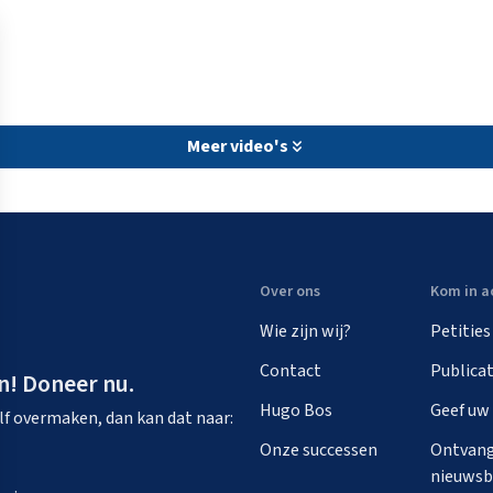
Meer video's
Over ons
Kom in a
Wie zijn wij?
Petities
Contact
Publicat
n! Doneer nu.
Hugo Bos
Geef uw
zelf overmaken, dan kan dat naar:
Onze successen
Ontvang
nieuwsb