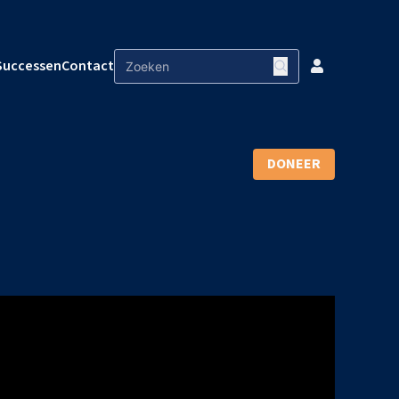
Successen
Contact
DONEER