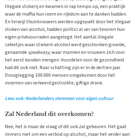
Illegale stokerij en kwamen in rap tempo op, een praktijk
waar de maffia hun roem en rijkdom aan te danken hadden.
En terwijl thuisbrouwers werden opgepakt door het illegaal
stoken van alcohol, hadden politici al ver van tevoren hun
eigen privévoorraden aangelegd. Het aantal illegale
cafeetjes waar stiekem alcohol werd geschonken groeide,
genaamde
speakeasy
, waar mannen en vrouwen zich voor
het eerst konden mengen. Voordelen voor de gezondheid
had dit ook niet. Naar schatting zijn er in de dertien jaar
Drooglegging 100.000 mensen omgekomen door het
innemen van verkeerd gestookte, giftige drank.
Lees ook: Nederlanders stemmen voor eigen cultuur
Zal Nederland dit overkomen?
Nee, het is maar de vraag of dit ook zal gebeuren. Het gaat
immers niet om een verbod op alcohol, maar het verder aan