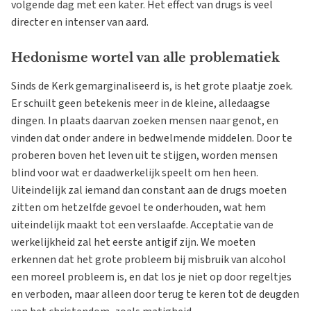
volgende dag met een kater. Het effect van drugs is veel
directer en intenser van aard.
Hedonisme wortel van alle problematiek
Sinds de Kerk gemarginaliseerd is, is het grote plaatje zoek.
Er schuilt geen betekenis meer in de kleine, alledaagse
dingen. In plaats daarvan zoeken mensen naar genot, en
vinden dat onder andere in bedwelmende middelen. Door te
proberen boven het leven uit te stijgen, worden mensen
blind voor wat er daadwerkelijk speelt om hen heen.
Uiteindelijk zal iemand dan constant aan de drugs moeten
zitten om hetzelfde gevoel te onderhouden, wat hem
uiteindelijk maakt tot een verslaafde. Acceptatie van de
werkelijkheid zal het eerste antigif zijn. We moeten
erkennen dat het grote probleem bij misbruik van alcohol
een moreel probleem is, en dat los je niet op door regeltjes
en verboden, maar alleen door terug te keren tot de deugden