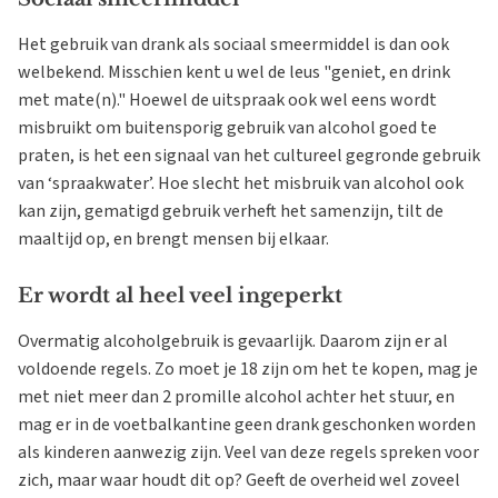
Het gebruik van drank als sociaal smeermiddel is dan ook
welbekend. Misschien kent u wel de leus "geniet, en drink
met mate(n)." Hoewel de uitspraak ook wel eens wordt
misbruikt om buitensporig gebruik van alcohol goed te
praten, is het een signaal van het cultureel gegronde gebruik
van ‘spraakwater’. Hoe slecht het misbruik van alcohol ook
kan zijn, gematigd gebruik verheft het samenzijn, tilt de
maaltijd op, en brengt mensen bij elkaar.
Er wordt al heel veel ingeperkt
Overmatig alcoholgebruik is gevaarlijk. Daarom zijn er al
voldoende regels. Zo moet je 18 zijn om het te kopen, mag je
met niet meer dan 2 promille alcohol achter het stuur, en
mag er in de voetbalkantine geen drank geschonken worden
als kinderen aanwezig zijn. Veel van deze regels spreken voor
zich, maar waar houdt dit op? Geeft de overheid wel zoveel