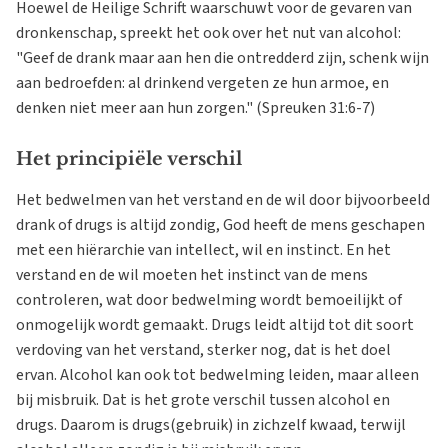
Hoewel de Heilige Schrift waarschuwt voor de gevaren van
dronkenschap, spreekt het ook over het nut van alcohol:
"Geef de drank maar aan hen die ontredderd zijn, schenk wijn
aan bedroefden: al drinkend vergeten ze hun armoe, en
denken niet meer aan hun zorgen." (Spreuken 31:6-7)
Het principiële verschil
Het bedwelmen van het verstand en de wil door bijvoorbeeld
drank of drugs is altijd zondig, God heeft de mens geschapen
met een hiërarchie van intellect, wil en instinct. En het
verstand en de wil moeten het instinct van de mens
controleren, wat door bedwelming wordt bemoeilijkt of
onmogelijk wordt gemaakt. Drugs leidt altijd tot dit soort
verdoving van het verstand, sterker nog, dat is het doel
ervan. Alcohol kan ook tot bedwelming leiden, maar alleen
bij misbruik. Dat is het grote verschil tussen alcohol en
drugs. Daarom is drugs(gebruik) in zichzelf kwaad, terwijl