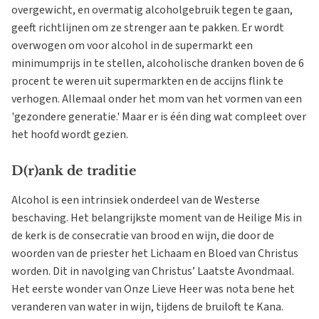
overgewicht, en overmatig alcoholgebruik tegen te gaan,
geeft richtlijnen om ze strenger aan te pakken. Er wordt
overwogen om voor alcohol in de supermarkt een
minimumprijs in te stellen, alcoholische dranken boven de 6
procent te weren uit supermarkten en de accijns flink te
verhogen. Allemaal onder het mom van het vormen van een
'gezondere generatie.' Maar er is één ding wat compleet over
het hoofd wordt gezien.
D(r)ank de traditie
Alcohol is een intrinsiek onderdeel van de Westerse
beschaving. Het belangrijkste moment van de Heilige Mis in
de kerk is de consecratie van brood en wijn, die door de
woorden van de priester het Lichaam en Bloed van Christus
worden. Dit in navolging van Christus’ Laatste Avondmaal.
Het eerste wonder van Onze Lieve Heer was nota bene het
veranderen van water in wijn, tijdens de bruiloft te Kana.