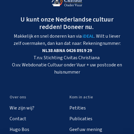
U kunt onze Nederlandse cultuur
redden! Doneer nu.
Makkelijk en snel doneren kan via
iDEAL
. Wilt u liever
zelf overmaken, dan kan dat naar: Rekeningnummer:
NL38 ABNA 0426 8919 29
T.n.v. Stichting Civitas Christiana
O.v.v. Webdonatie Cultuur onder Vuur + uw postcode en
huisnummer
Over ons
Kom in actie
Wie zijn wij?
Petities
Contact
Publicaties
Hugo Bos
Geef uw mening