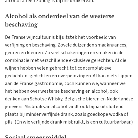
alcohol alleen zondig is bij misbruik ervan.
Alcohol als onderdeel van de westerse
beschaving
De Franse wijncultuur is bij uitstek het voorbeeld van
verfijning en beschaving. Zovele duizenden smaaknuances,
geuren en kleuren. Zo veel schakeringen en smaken in de
combinatie met verschillende exclusieve gerechten. Al die
wijnen hebben velen gebracht tot contemplatieve
gedachten, gedichten en overpeinzingen. Al kan niets tippen
aan de Franse gastronomie, toch kunnen we, wanneer we
het hebben over westerse beschaving en alcohol, ook
denken aan Schotse Whisky, Belgische bieren en Nederlandse
jenevers. Misbruik van alcohol vindt ook bijna uitsluitend
plaats bij minder verfijnde drank, zoals goedkope wodka of
pils. (En wie verfijnde drank misbruikt, is een cultuurbarbaar.)
Sociaal smeermiddel