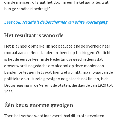
om de mensen, of slaat het door in een hekel aan alles wat
hun gezondheid bedreigt?
Lees ook: Traditie is de beschermer van echte vooruitgang
Het resultaat is wanorde
Het is al heel opmerkelijk hoe betuttelend de overheid haar
moraal aan de Nederlander probeert op te dringen. Wellicht
is het de eerste keer in de Nederlandse geschiedenis dat
erover wordt nagedacht om alcohol op deze manier aan
banden te leggen. Iets wat hier wel op lijkt, maar waarvan de
politieke en culturele gevolgen nog steeds naklinken, is de
Drooglegging in de Verenigde Staten, die duurde van 1920 tot
1933.
Één keus: enorme gevolgen
Toen het verbod werd ingevoerd, had dit grote gevolgen.