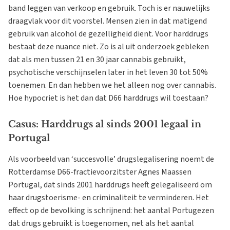
band leggen van verkoop en gebruik. Toch is er nauwelijks
draagvlak voor dit voorstel. Mensen zien in dat matigend
gebruik van alcohol de gezelligheid dient. Voor harddrugs
bestaat deze nuance niet. Zo is al uit onderzoek gebleken
dat als men tussen 21 en 30 jaar cannabis gebruikt,
psychotische verschijnselen later in het leven 30 tot 50%
toenemen. En dan hebben we het alleen nog over cannabis.
Hoe hypocriet is het dan dat D66 harddrugs wil toestaan?
Casus: Harddrugs al sinds 2001 legaal in
Portugal
Als voorbeeld van ‘succesvolle’ drugslegalisering noemt de
Rotterdamse D66-fractievoorzitster Agnes Maassen
Portugal, dat sinds 2001 harddrugs heeft gelegaliseerd om
haar drugstoerisme- en criminaliteit te verminderen. Het
effect op de bevolking is schrijnend: het aantal Portugezen
dat drugs gebruikt is toegenomen, net als het aantal