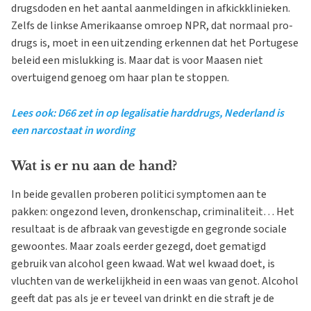
drugsdoden en het aantal aanmeldingen in afkickklinieken.
Zelfs de linkse Amerikaanse omroep NPR, dat normaal pro-
drugs is, moet in een uitzending erkennen dat het Portugese
beleid een mislukking is. Maar dat is voor Maasen niet
overtuigend genoeg om haar plan te stoppen.
Lees ook: D66 zet in op legalisatie harddrugs, Nederland is
een narcostaat in wording
Wat is er nu aan de hand?
In beide gevallen proberen politici symptomen aan te
pakken: ongezond leven, dronkenschap, criminaliteit… Het
resultaat is de afbraak van gevestigde en gegronde sociale
gewoontes. Maar zoals eerder gezegd, doet gematigd
gebruik van alcohol geen kwaad. Wat wel kwaad doet, is
vluchten van de werkelijkheid in een waas van genot. Alcohol
geeft dat pas als je er teveel van drinkt en die straft je de