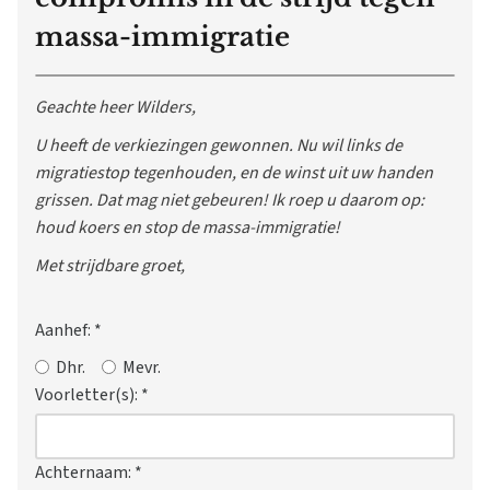
massa-immigratie
Geachte heer Wilders,
U heeft de verkiezingen gewonnen. Nu wil links de
migratiestop tegenhouden, en de winst uit uw handen
grissen. Dat mag niet gebeuren! Ik roep u daarom op:
houd koers en stop de massa-immigratie!
Met strijdbare groet,
Aanhef:
*
Dhr.
Mevr.
Voorletter(s):
*
Achternaam:
*