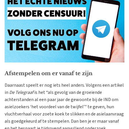
Afstempelen om er vanaf te zijn
Daarnaast speelt er nog iets heel anders. Volgens een artikel
in
De Telegraaf
is het “als gevolg van de groeiende
achterstanden al een paar jaar de gewoonte bij de IND om
asielzoekers ‘het voordeel van de twijfel’" te geven, hun
vluchtverhaal voor zoete koek te slikken en de asielaanvraag
als goedgekeurd af te stempelen. Dan ben je er maar vanaf
en het bespaart je tijdrovend aanvullend onderzoek.