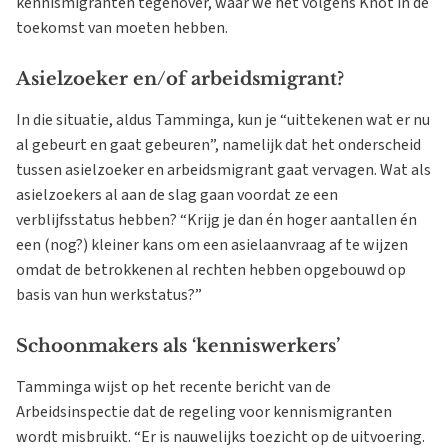
kennismigranten tegenover, waar we het volgens Knot in de
toekomst van moeten hebben.
Asielzoeker en/of arbeidsmigrant?
In die situatie, aldus Tamminga, kun je “uittekenen wat er nu
al gebeurt en gaat gebeuren”, namelijk dat het onderscheid
tussen asielzoeker en arbeidsmigrant gaat vervagen. Wat als
asielzoekers al aan de slag gaan voordat ze een
verblijfsstatus hebben? “Krijg je dan én hoger aantallen én
een (nog?) kleiner kans om een asielaanvraag af te wijzen
omdat de betrokkenen al rechten hebben opgebouwd op
basis van hun werkstatus?”
Schoonmakers als ‘kenniswerkers’
Tamminga wijst op het recente bericht van de
Arbeidsinspectie dat de regeling voor kennismigranten
wordt misbruikt. “Er is nauwelijks toezicht op de uitvoering.