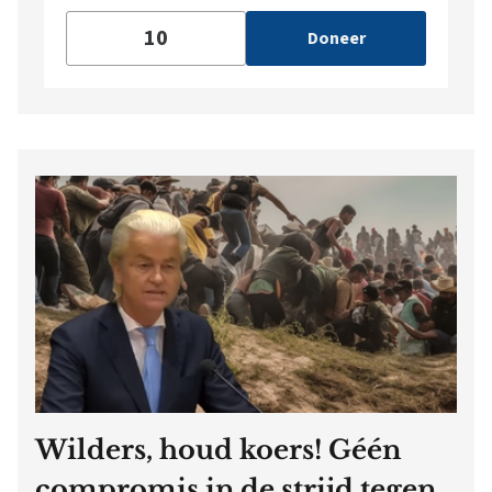
Doneer
Wilders, houd koers! Géén
compromis in de strijd tegen