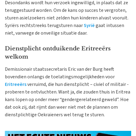
Desondanks wordt hun verzoek ingewilligd, in plaats dat ze
teruggestuurd worden. Om de kans op succes te vergroten,
sturen asielzoekers niet zelden hun kinderen alvast vooruit.
Syriërs rechtstreeks terugsturen naar
Syrië
gaat intussen
niet, vanwege de onveilige situatie daar.
Dienstplicht ontduikende Eritreeërs
welkom
Demissionair staatssecretaris Eric van der Burg heeft
bovendien onlangs de toelatingsmogelijkheden voor
Eritreeërs
verruimd, die hun dienstplicht – civiel of militair -
proberen te ontvluchten. Want ja, die zouden thuis in Eritrea
kans lopen op onder meer “gendergerelateerd geweld”. Hoe
dat ook zij, dat rijmt dan weer niet met de plannen om
dienstplichtige Oekraïeners wel terug te sturen.