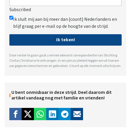
Subscribed
Ik sluit mij aan bij meer dan {count} Nederlanders en
blijf graag per e-mail op de hoogte van de strijd.
Ik teken!
Door verder te gaan gaat u ermee akkoord correspondentie van Stichting
Civitas Christiana te ontvangen. In ons
privacybeleid
leggen we uit hoe we
uw gegevens beschermen en gebruiken. U kunt op elk moment uitschrijven.
U bent onmisbaar in deze strijd. Deel daarom dit
artikel vandaag nog met familie en vrienden!