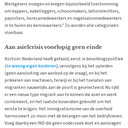
Werkgevers vroegen en kregen bijvoorbeeld toestemming
om kappers, kabelleggers, schoonmakers, betonvlechters,
payrollers, horecamedewerkers en nagelsalonmedewerkers
in te huren als kenniswerkers.” Zo worden alle categorieën
vloeibaar.
Aan asielcrisis voorlopig geen einde
Kortom: Nederland heeft gefaald, eerst in bevolkingspolitiek
(
te weinig eigen kinderen
), vervolgens bij het opleiden
(geen aansluiting van aanbod op de vraag), en bij het
prikkelen van inactieven, terwijl er bij het toelaten van
migranten nauwelijks aan de poort is geselecteerd. Nu lijkt
er een nieuw type migrant aan te komen die asiel en werk
combineert, en het laatste bovendien gebruikt om het
eerste te krijgen. Het immigrationisme van de overheid
harmonieert zo mooi met de belangen van het bedrijfsleven.
Voeg daarbij een IND die geen onderzoek doet en aanvragen