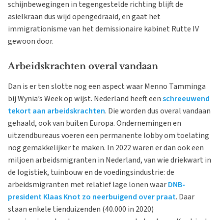
schijnbewegingen in tegengestelde richting blijft de
asielkraan dus wijd opengedraaid, en gaat het
immigrationisme van het demissionaire kabinet Rutte IV
gewoon door.
Arbeidskrachten overal vandaan
Dan is er ten slotte nog een aspect waar Menno Tamminga
bij Wynia’s Week op wijst. Nederland heeft een
schreeuwend
tekort aan arbeidskrachten
. Die worden dus overal vandaan
gehaald, ook van buiten Europa. Ondernemingen en
uitzendbureaus voeren een permanente lobby om toelating
nog gemakkelijker te maken. In 2022 waren er dan ook een
miljoen arbeidsmigranten in Nederland, van wie driekwart in
de logistiek, tuinbouw en de voedingsindustrie: de
arbeidsmigranten met relatief lage lonen waar
DNB-
president Klaas Knot zo neerbuigend over praat
. Daar
staan enkele tienduizenden (40.000 in 2020)