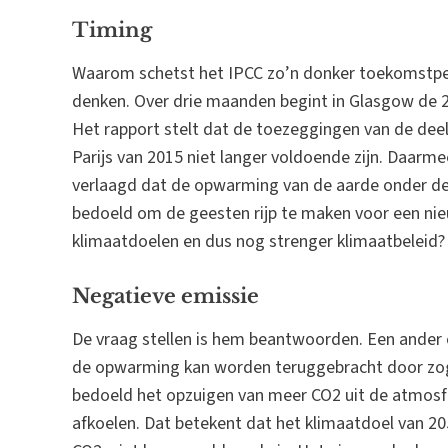
Timing
Waarom schetst het IPCC zo’n donker toekomstpers
denken. Over drie maanden begint in Glasgow de 2
Het rapport stelt dat de toezeggingen van de de
Parijs van 2015 niet langer voldoende zijn. Daarm
verlaagd dat de opwarming van de aarde onder de 2
bedoeld om de geesten rijp te maken voor een ni
klimaatdoelen en dus nog strenger klimaatbeleid?
Negatieve emissie
De vraag stellen is hem beantwoorden. Een ander o
de opwarming kan worden teruggebracht door zo
bedoeld het opzuigen van meer CO2 uit de atmosf
afkoelen. Dat betekent dat het klimaatdoel van 2