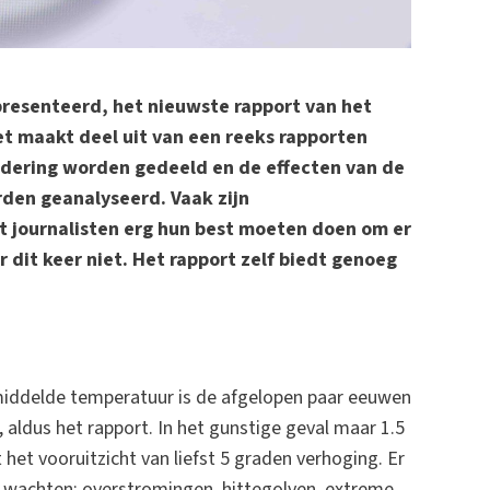
resenteerd, het nieuwste rapport van het
et maakt deel uit van een reeks rapporten
ndering worden gedeeld en de effecten van de
en geanalyseerd. Vaak zijn
 journalisten erg hun best moeten doen om er
dit keer niet. Het rapport zelf biedt genoeg
middelde temperatuur is de afgelopen paar eeuwen
 aldus het rapport. In het gunstige geval maar 1.5
 het vooruitzicht van liefst 5 graden verhoging. Er
 wachten: overstromingen, hittegolven, extreme