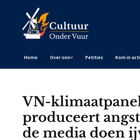
Home
Over ons
Petities
Kom in act
VN-klimaatpane
produceert angs
de media doen ij