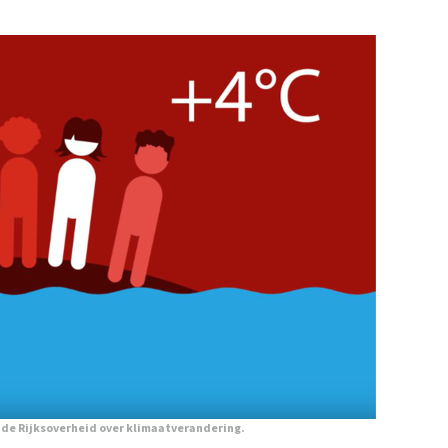
 de Rijksoverheid over klimaatverandering.