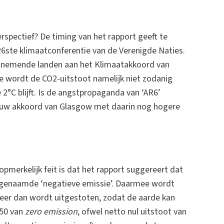
pectief? De timing van het rapport geeft te
6ste klimaatconferentie van de Verenigde Naties.
elnemende landen aan het Klimaatakkoord van
ee wordt de CO2-uitstoot namelijk niet zodanig
°C blijft. Is de angstpropaganda van ‘AR6’
euw akkoord van Glasgow met daarin nog hogere
pmerkelijk feit is dat het rapport suggereert dat
genaamde ‘negatieve emissie’. Daarmee wordt
eer dan wordt uitgestoten, zodat de aarde kan
050 van
zero emission
, ofwel netto nul uitstoot van