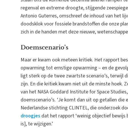
regenval en extreme droogte, stijgende zeespiegel
Antonio Guterres, omschreef de inhoud van het li
doodsklok voor fossiele brandstoffen die onze plan
zich in de handen met deze nieuwe, wetenschappeli
Doemscenario’s
Maar er kwam ook meteen kritiek. Het rapport besc
opwarming tot ernstige opwarming – en de gevolg
ligt sterk op de twee zwartste scenario’s, terwijl di
zijn. En die kritiek kwam niet uit de minste hoek. 
van het NASA Goddard Institute for Space Studies,
doemscenario’s. ‘Je komt dan uit op getallen die e
Nederlandse stichting CLINTEL, die onderzoek do
droogjes
dat het rapport ‘weinig objectief bewijs
is], te wijzigen.’