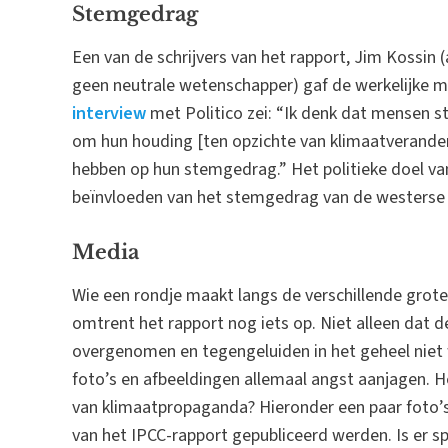
Stemgedrag
Een van de schrijvers van het rapport, Jim Kossin 
geen neutrale wetenschapper) gaf de werkelijke mot
interview
met Politico zei: “Ik denk dat mensen s
om hun houding [ten opzichte van klimaatveranderi
hebben op hun stemgedrag.” Het politieke doel va
beïnvloeden van het stemgedrag van de westerse be
Media
Wie een rondje maakt langs de verschillende grote 
omtrent het rapport nog iets op. Niet alleen dat 
overgenomen en tegengeluiden in het geheel niet
foto’s en afbeeldingen allemaal angst aanjagen. H
van klimaatpropaganda? Hieronder een paar foto’s
van het IPCC-rapport gepubliceerd werden. Is er s