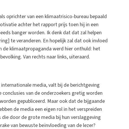
(als oprichter van een klimaatrisico-bureau bepaald
ivatie achter het rapport prijs toen hij in een
teeds banger worden. Ik denk dat dat zal helpen
ng] te veranderen. En hopelijk zal dat ook invloed
n de klimaatpropaganda werd hier onthuld: het
volking. Van rechts naar links, uiteraard.
internationale media, valt bij de berichtgeving
de conclusies van de onderzoekers gretig worden
 worden gepubliceerd. Maar ook dat de bijgaande
ebben de media een eigen rol in het verspreiden
 die door de grote media bij hun verslaggeving
prake van bewuste beïnvloeding van de lezer?