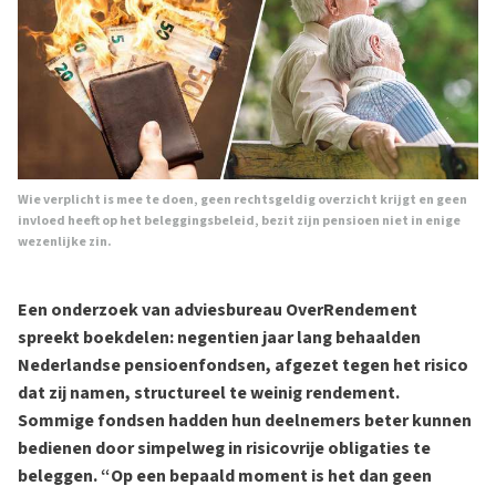
Wie verplicht is mee te doen, geen rechtsgeldig overzicht krijgt en geen
invloed heeft op het beleggingsbeleid, bezit zijn pensioen niet in enige
wezenlijke zin.
Een onderzoek van adviesbureau OverRendement
spreekt boekdelen: negentien jaar lang behaalden
Nederlandse pensioenfondsen, afgezet tegen het risico
dat zij namen, structureel te weinig rendement.
Sommige fondsen hadden hun deelnemers beter kunnen
bedienen door simpelweg in risicovrije obligaties te
beleggen. “Op een bepaald moment is het dan geen