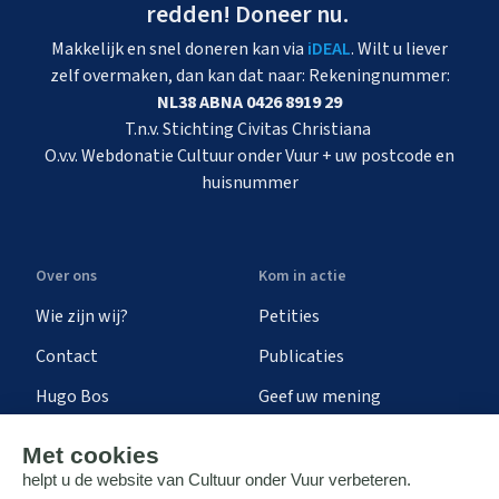
redden! Doneer nu.
Makkelijk en snel doneren kan via
iDEAL
. Wilt u liever
zelf overmaken, dan kan dat naar: Rekeningnummer:
NL38 ABNA 0426 8919 29
T.n.v. Stichting Civitas Christiana
O.v.v. Webdonatie Cultuur onder Vuur + uw postcode en
huisnummer
Over ons
Kom in actie
Wie zijn wij?
Petities
Contact
Publicaties
Hugo Bos
Geef uw mening
Onze successen
Ontvang de nieuwsbrief