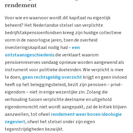
rendement
Voor wie en waarvoor wordt dit kapitaal nu eigenlijk
beheerd? Het Nederlandse stelsel van verplichte
bedrijfstakpensioenfondsen kreeg zijn huidige collectieve
vorm in de naoorlogse jaren, toen de overheid
investeringskapitaal nodig had –
een
ontstaansgeschiedenis
die verklaart waarom
pensioenreserves vandaag opnieuw worden aangewend als
instrument voor politieke doeleinden. Wie verplicht is mee
te doen,
geen rechtsgeldig overzicht
krijgt en geen invloed
heeft op het beleggingsbeleid, bezit zijn pensioen – privé-
eigendom – niet in enige wezenlijke zin. Zolang die
verhouding tussen verplichte deelname en uitgehold
eigendomsrecht niet wordt aangepakt, zal de kritiek blijven
aanzwellen, tot ofwel
rendement weer boven ideologie
zegeviert
, ofwel het stelsel onder zijn eigen
tegenstrijdigheden bezwijkt.