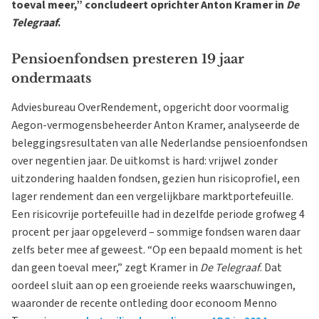
toeval meer,” concludeert oprichter Anton Kramer in
De
Telegraaf
.
Pensioenfondsen presteren 19 jaar
ondermaats
Adviesbureau OverRendement, opgericht door voormalig
Aegon-vermogensbeheerder Anton Kramer, analyseerde de
beleggingsresultaten van alle Nederlandse pensioenfondsen
over negentien jaar. De uitkomst is hard: vrijwel zonder
uitzondering haalden fondsen, gezien hun risicoprofiel, een
lager rendement dan een vergelijkbare marktportefeuille.
Een risicovrije portefeuille had in dezelfde periode grofweg 4
procent per jaar opgeleverd – sommige fondsen waren daar
zelfs beter mee af geweest. “Op een bepaald moment is het
dan geen toeval meer,” zegt Kramer in
De Telegraaf
. Dat
oordeel sluit aan op een groeiende reeks waarschuwingen,
waaronder de recente ontleding door econoom Menno