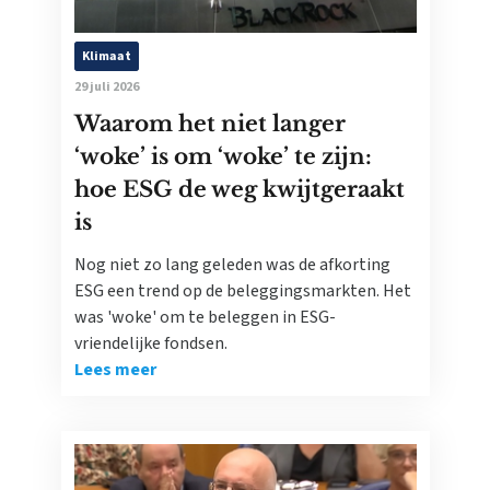
Klimaat
29 juli 2026
Waarom het niet langer
‘woke’ is om ‘woke’ te zijn:
hoe ESG de weg kwijtgeraakt
is
Nog niet zo lang geleden was de afkorting
ESG een trend op de beleggingsmarkten. Het
was 'woke' om te beleggen in ESG-
vriendelijke fondsen.
Lees meer