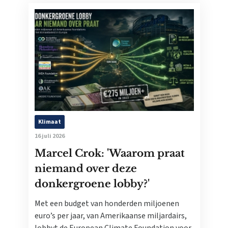
Klimaat
16 juli 2026
Marcel Crok: 'Waarom praat
niemand over deze
donkergroene lobby?'
Met een budget van honderden miljoenen
euro’s per jaar, van Amerikaanse miljardairs,