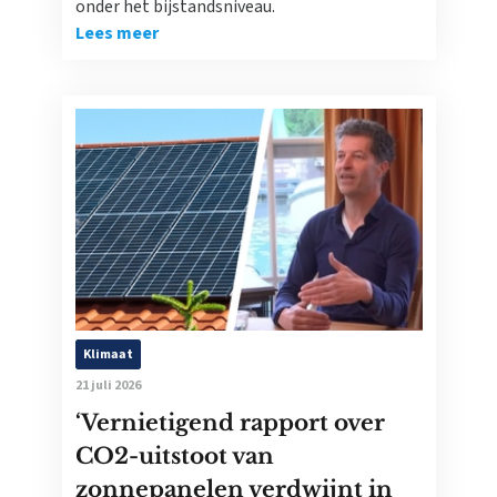
onder het bijstandsniveau.
Lees meer
Klimaat
21 juli 2026
‘Vernietigend rapport over
CO2-uitstoot van
zonnepanelen verdwijnt in