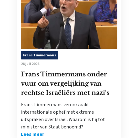
Frans Timmermans
28 juli 2026
Frans Timmermans onder
vuur om vergelijking van
rechtse Israëliërs met nazi’s
Frans Timmermans veroorzaakt
internationale ophef met extreme
uitspraken over Israël. Waarom is hij tot
minister van Staat benoemd?
Lees meer