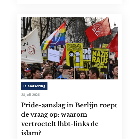
Islamisering
28 juli 2026
Pride-aanslag in Berlijn roept
de vraag op: waarom
vertroetelt lhbt-links de
islam?