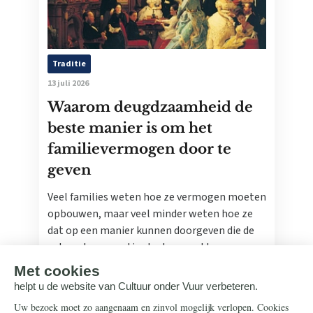
Traditie
13 juli 2026
Waarom deugdzaamheid de
beste manier is om het
familievermogen door te
geven
Veel families weten hoe ze vermogen moeten
opbouwen, maar veel minder weten hoe ze
dat op een manier kunnen doorgeven die de
volgende generatie sterker maakt.
Lees meer