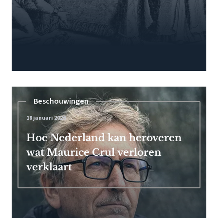
Beschouwingen
18 januari 2026
Hoe Nederland kan heroveren
wat Maurice Crul verloren
verklaart