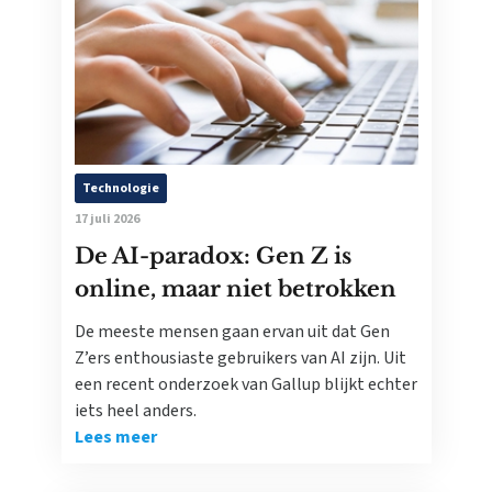
Technologie
17 juli 2026
De AI-paradox: Gen Z is
online, maar niet betrokken
De meeste mensen gaan ervan uit dat Gen
Z’ers enthousiaste gebruikers van AI zijn. Uit
een recent onderzoek van Gallup blijkt echter
iets heel anders.
Lees meer