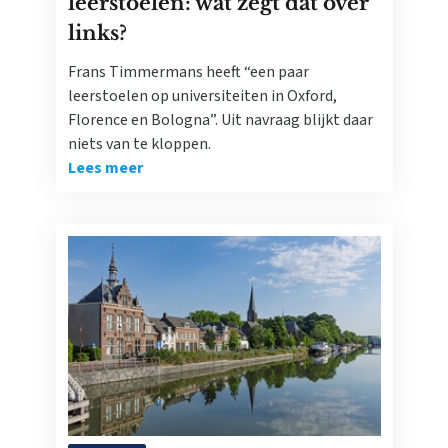
leerstoelen: wat zegt dat over
links?
Frans Timmermans heeft “een paar
leerstoelen op universiteiten in Oxford,
Florence en Bologna”. Uit navraag blijkt daar
niets van te kloppen.
Lees meer