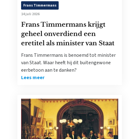
Frans Timmermans
14 juli 2026
Frans Timmermans krijgt
geheel onverdiend een
eretitel als minister van Staat
Frans Timmermans is benoemd tot minister
van Staat. Waar heeft hij dit buitengewone
eerbetoon aan te danken?
Lees meer