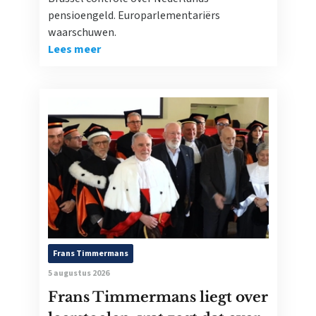
pensioengeld. Europarlementariërs
waarschuwen.
Lees meer
Frans Timmermans
5 augustus 2026
Frans Timmermans liegt over