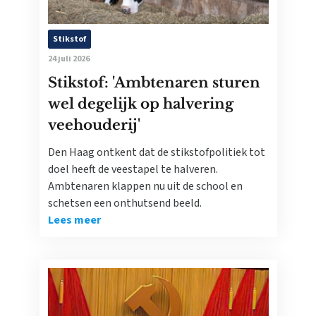
Stikstof
24 juli 2026
Stikstof: 'Ambtenaren sturen
wel degelijk op halvering
veehouderij'
Den Haag ontkent dat de stikstofpolitiek tot
doel heeft de veestapel te halveren.
Ambtenaren klappen nu uit de school en
schetsen een onthutsend beeld.
Lees meer