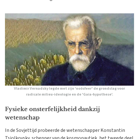
Vladimir Vernadsky legde met zijn 'noösfeer' de grondslag voor
radicale milieu-ideologie en de
'Gaia-hypothese'
.
Fysieke onsterfelijkheid dankzij
wetenschap
In de Sovjettijd probeerde de wetenschapper Konstantin
Tsiolkovsky, schepper van de kosmonautiek, het tweede deel