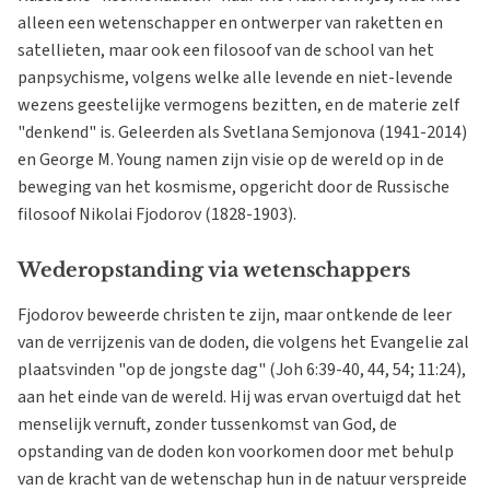
alleen een wetenschapper en ontwerper van raketten en
satellieten, maar ook een filosoof van de school van het
panpsychisme, volgens welke alle levende en niet-levende
wezens geestelijke vermogens bezitten, en de materie zelf
"denkend" is. Geleerden als Svetlana Semjonova (1941-2014)
en George M. Young namen zijn visie op de wereld op in de
beweging van het kosmisme, opgericht door de Russische
filosoof Nikolai Fjodorov (1828-1903).
Wederopstanding via wetenschappers
Fjodorov beweerde christen te zijn, maar ontkende de leer
van de verrijzenis van de doden, die volgens het Evangelie zal
plaatsvinden "op de jongste dag" (Joh 6:39-40, 44, 54; 11:24),
aan het einde van de wereld. Hij was ervan overtuigd dat het
menselijk vernuft, zonder tussenkomst van God, de
opstanding van de doden kon voorkomen door met behulp
van de kracht van de wetenschap hun in de natuur verspreide