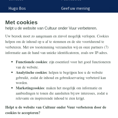
Hugo Bos
Geef uw mening
Onze successen
Ontvang de nieuwsbrief
Steun ons
Info
Nieuwsbrief
Contact
Eenmalig
Ontvang onze Telegram-
berichten
Maandelijks
Privacy
Periodiek
Nalaten
Zelf overschrijven