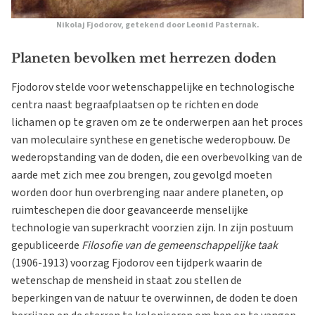
Nikolaj Fjodorov, getekend door Leonid Pasternak.
Planeten bevolken met herrezen doden
Fjodorov stelde voor wetenschappelijke en technologische
centra naast begraafplaatsen op te richten en dode
lichamen op te graven om ze te onderwerpen aan het proces
van moleculaire synthese en genetische wederopbouw. De
wederopstanding van de doden, die een overbevolking van de
aarde met zich mee zou brengen, zou gevolgd moeten
worden door hun overbrenging naar andere planeten, op
ruimteschepen die door geavanceerde menselijke
technologie van superkracht voorzien zijn. In zijn postuum
gepubliceerde
Filosofie van de gemeenschappelijke taak
(1906-1913) voorzag Fjodorov een tijdperk waarin de
wetenschap de mensheid in staat zou stellen de
beperkingen van de natuur te overwinnen, de doden te doen