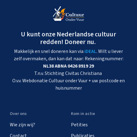
U kunt onze Nederlandse cultuur
redden! Doneer nu.
Makkelijk en snel doneren kan via
iDEAL
. Wilt u liever
zelf overmaken, dan kan dat naar: Rekeningnummer:
NL38 ABNA 0426 8919 29
T.n.v. Stichting Civitas Christiana
O.v.v. Webdonatie Cultuur onder Vuur + uw postcode en
huisnummer
Over ons
Kom in actie
Wie zijn wij?
Petities
Contact
Publicaties