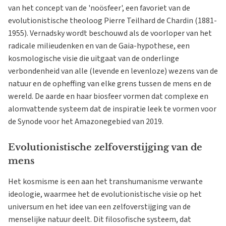
van het concept van de 'noösfeer', een favoriet van de
evolutionistische theoloog Pierre Teilhard de Chardin (1881-
1955). Vernadsky wordt beschouwd als de voorloper van het
radicale milieudenken en van de Gaia-hypothese, een
kosmologische visie die uitgaat van de onderlinge
verbondenheid van alle (levende en levenloze) wezens van de
natuur en de opheffing van elke grens tussen de mens en de
wereld. De aarde en haar biosfeer vormen dat complexe en
alomvattende systeem dat de inspiratie leek te vormen voor
de Synode voor het Amazonegebied van 2019.
Evolutionistische zelfoverstijging van de
mens
Het kosmisme is een aan het transhumanisme verwante
ideologie, waarmee het de evolutionistische visie op het
universum en het idee van een zelfoverstijging van de
menselijke natuur deelt. Dit filosofische systeem, dat