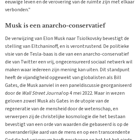
eeuwige leven en de verovering van de ruimte zijn met elkaar
verbonden."
Musk is een anarcho-conservatief
De verwijzing van Elon Musk naar Tsiolkovsky bevestigt de
stelling van Eltchaninoff, en is verontrustend. De politieke
visie van de Tesla-baas is die van een anarcho-conservatief
die van Twitter een vrij, ongecensureerd sociaal netwerk wil
maken waar iedereen zijn mening kan uiten. Dit standpunt
heeft de vijandigheid opgewekt van globalisten als Bill
Gates, die Musk aanviel in een paneldiscussie georganiseerd
door de
Wall Street Journal
op 4 mei 2022. Maar in wezen
geloven zowel Musk als Gates in de utopie van de
regeneratie van de mensheid door de wetenschap, en
verwerpen zij de christelijke kosmologie die het bestaan
bevestigt van een orde van waarden die gebaseerd is op de
onveranderlijke aard van de mens en op een transcendente