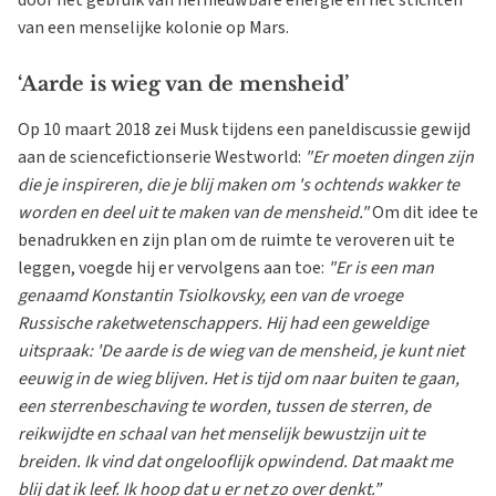
van een menselijke kolonie op Mars.
‘Aarde is wieg van de mensheid’
Op 10 maart 2018 zei Musk tijdens een paneldiscussie gewijd
aan de sciencefictionserie Westworld:
"Er moeten dingen zijn
die je inspireren, die je blij maken om 's ochtends wakker te
worden en deel uit te maken van de mensheid."
Om dit idee te
benadrukken en zijn plan om de ruimte te veroveren uit te
leggen, voegde hij er vervolgens aan toe:
"Er is een man
genaamd Konstantin Tsiolkovsky, een van de vroege
Russische raketwetenschappers. Hij had een geweldige
uitspraak: 'De aarde is de wieg van de mensheid, je kunt niet
eeuwig in de wieg blijven. Het is tijd om naar buiten te gaan,
een sterrenbeschaving te worden, tussen de sterren, de
reikwijdte en schaal van het menselijk bewustzijn uit te
breiden. Ik vind dat ongelooflijk opwindend. Dat maakt me
blij dat ik leef. Ik hoop dat u er net zo over denkt.”