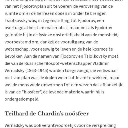
van het Fjodorovplan uit te voeren: de verovering van de
ruimte om er de herrezen doden in onder te brengen.
Tsiolkovsky was, in tegenstelling tot Fjodorov, een
overtuigd atheïst en materialist; maar net als Fjodorov
geloofde hij in de fysieke onsterfelijkheid van de mensheid,
voorbestemd om, dankzij de vooruitgang van de
wetenschap, voor eeuwig te leven en de hele kosmos te
bevolken. Aan de namen van Fjodorov en Tsiolkovsky moet
die van de Russische filosoof-wetenschapper Vladimir
Vernadsky (1863-1945) worden toegevoegd, die weliswaar
niet van plan was de doden weer tot leven te wekken, maar
wel de mens wilde omvormen tot een wezen dat afhankelijk
is van de "biosfeer", de levende materie waarin hij is
ondergedompeld.
Teilhard de Chardin’s noösfeer
Vernadsky was ook verantwoordelijk voor de verspreiding