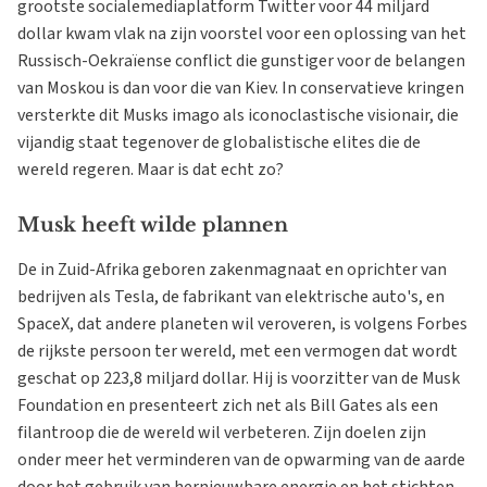
grootste socialemediaplatform Twitter voor 44 miljard
dollar kwam vlak na zijn voorstel voor een oplossing van het
Russisch-Oekraïense conflict die gunstiger voor de belangen
van Moskou is dan voor die van Kiev. In conservatieve kringen
versterkte dit Musks imago als iconoclastische visionair, die
vijandig staat tegenover de globalistische elites die de
wereld regeren. Maar is dat echt zo?
Musk heeft wilde plannen
De in Zuid-Afrika geboren zakenmagnaat en oprichter van
bedrijven als Tesla, de fabrikant van elektrische auto's, en
SpaceX, dat andere planeten wil veroveren, is volgens Forbes
de rijkste persoon ter wereld, met een vermogen dat wordt
geschat op 223,8 miljard dollar. Hij is voorzitter van de Musk
Foundation en presenteert zich net als Bill Gates als een
filantroop die de wereld wil verbeteren. Zijn doelen zijn
onder meer het verminderen van de opwarming van de aarde
door het gebruik van hernieuwbare energie en het stichten