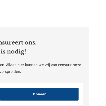
sureert ons.
is nodig!
en. Alleen hier kunnen we vrij van censuur onze
erspreiden.
Doneer