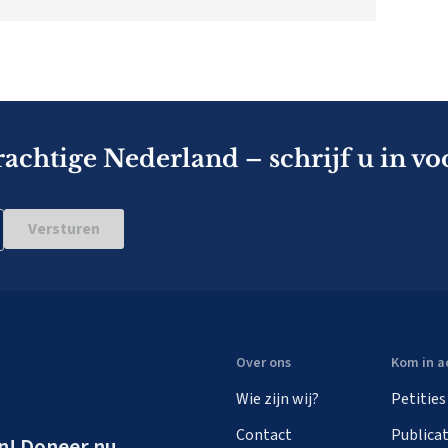
rachtige Nederland – schrijf u in vo
Versturen
Over ons
Kom in a
Wie zijn wij?
Petities
Contact
Publicat
n! Doneer nu.