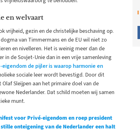
ls vrijheidswaarborg te behouden.
e en welvaart
k vrijheid, gezin en de christelijke beschaving op.
ne dogma van Timmermans en de EU wil niet zo
eren en nivelleren. Het is weinig meer dan de
r in de Sovjet-Unie dan in een vrije samenleving
é-eigendom de pijler is waarop harmonie en
olieke sociale leer wordt bevestigd. Door dit
 Olaf Sleijpen aan het primaire doel van de
 gewone Nederlander. Dat schild moeten wij samen
ieke munt.
ifest voor Privé-eigendom en roep president
stille onteigening van de Nederlander een halt