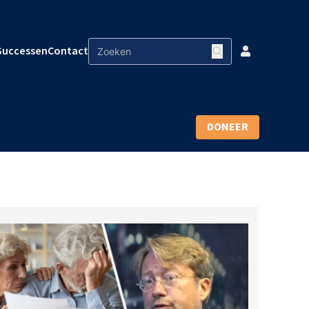
Successen
Contact
DONEER