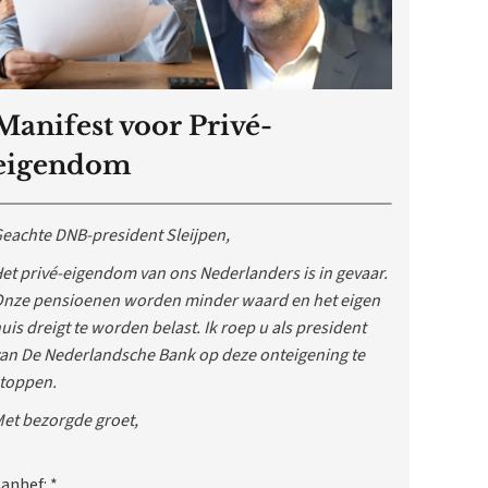
Manifest voor Privé-
eigendom
eachte DNB-president Sleijpen,
et privé-eigendom van ons Nederlanders is in gevaar.
nze pensioenen worden minder waard en het eigen
uis dreigt te worden belast. Ik roep u als president
an De Nederlandsche Bank op deze onteigening te
toppen.
et bezorgde groet,
anhef:
*