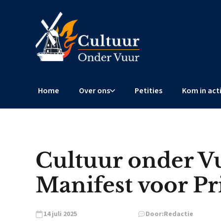
Home
Over ons
Petities
Kom in act
Cultuur onder Vu
Manifest voor P
14 juli 2025
Door:
Redactie