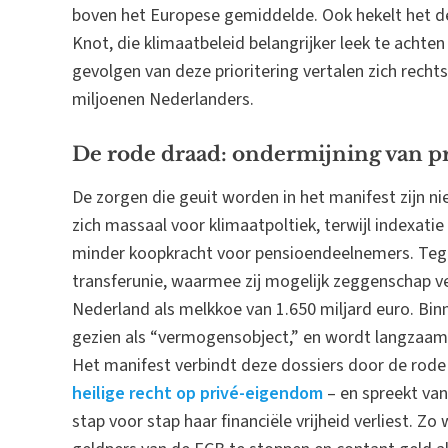
boven het Europese gemiddelde. Ook hekelt het d
Knot, die klimaatbeleid belangrijker leek te achte
gevolgen van deze prioritering vertalen zich rech
miljoenen Nederlanders.
De rode draad: ondermijning van 
De zorgen die geuit worden in het manifest zijn n
zich massaal voor klimaatpoltiek, terwijl indexatie 
minder koopkracht voor pensioendeelnemers. Tege
transferunie, waarmee zij mogelijk zeggenschap ve
Nederland als melkkoe van 1.650 miljard euro. Bi
gezien als “vermogensobject,” en wordt langzaam
Het manifest verbindt deze dossiers door de rod
heilige recht op privé-eigendom
– en spreekt van
stap voor stap haar financiële vrijheid verliest. 