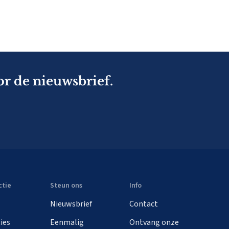
or de nieuwsbrief.
ctie
Steun ons
Info
Nieuwsbrief
Contact
ies
Eenmalig
Ontvang onze