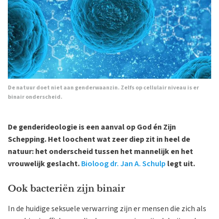
De natuur doet niet aan genderwaanzin. Zelfs op cellulair niveau is er
binair onderscheid.
De genderideologie is een aanval op God én Zijn
Schepping. Het loochent wat zeer diep zit in heel de
natuur: het onderscheid tussen het mannelijk en het
vrouwelijk geslacht.
Bioloog dr. Jan A. Schulp
legt uit.
Ook bacteriën zijn binair
In de huidige seksuele verwarring zijn er mensen die zich als