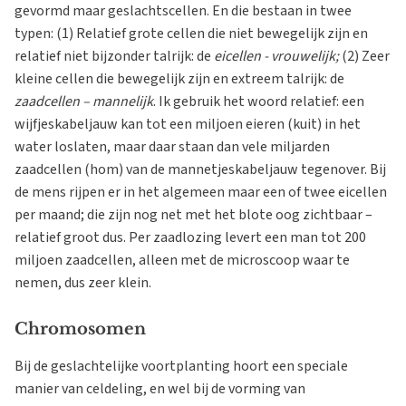
gevormd maar geslachtscellen. En die bestaan in twee
typen: (1) Relatief grote cellen die niet bewegelijk zijn en
relatief niet bijzonder talrijk: de
eicellen - vrouwelijk;
(2) Zeer
kleine cellen die bewegelijk zijn en extreem talrijk: de
zaadcellen – mannelijk
. Ik gebruik het woord relatief: een
wijfjeskabeljauw kan tot een miljoen eieren (kuit) in het
water loslaten, maar daar staan dan vele miljarden
zaadcellen (hom) van de mannetjeskabeljauw tegenover. Bij
de mens rijpen er in het algemeen maar een of twee eicellen
per maand; die zijn nog net met het blote oog zichtbaar –
relatief groot dus. Per zaadlozing levert een man tot 200
miljoen zaadcellen, alleen met de microscoop waar te
nemen, dus zeer klein.
Chromosomen
Bij de geslachtelijke voortplanting hoort een speciale
manier van celdeling, en wel bij de vorming van