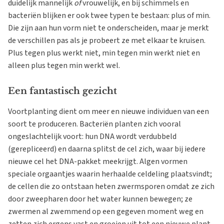
duidelijk mannelijk
of
vrouwelijk, en bij schimmels en
bacteriën blijken er ook twee typen te bestaan: plus of min.
Die zijn aan hun vorm niet te onderscheiden, maar je merkt
de verschillen pas als je probeert ze met elkaar te kruisen.
Plus tegen plus werkt niet, min tegen min werkt niet en
alleen plus tegen min werkt wel.
Een fantastisch gezicht
Voortplanting dient om meer en nieuwe individuen van een
soort te produceren. Bacteriën planten zich vooral
ongeslachtelijk voort: hun DNA wordt verdubbeld
(gerepliceerd) en daarna splitst de cel zich, waar bij iedere
nieuwe cel het DNA-pakket meekrijgt. Algen vormen
speciale orgaantjes waarin herhaalde celdeling plaatsvindt;
de cellen die zo ontstaan heten zwermsporen omdat ze zich
door zweepharen door het water kunnen bewegen; ze
zwermen al zwemmend op een gegeven moment weg en