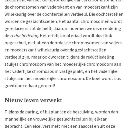
elk de helft van het oorspronkelijke aantal chromosomen en
de chromosomen van vaderskant en van moederskant zijn
willekeurig over de dochtercellen verdeeld. Die dochtercellen
worden de geslachtscellen. Het aantal chromosomen wordt
gereduceerd tot de helft, daarom noemen we deze celdeling
de
reductiedeling
. Het erfelijk materiaal wordt dus flink
opgeschud, niet alleen doordat de chromosomen van vaders-
en moederskant willekeurig over de geslachtscellen
verdeeld zijn, maar ook worden tijdens de reductiedeling
stukjes chromosoom van het moederlijke chromosoom aan
het vaderlijke chromosoom vastgeplakt, en het vaderlijke
stukje aan het moederlijke chromosoom. De boel wordt dus
goed door elkaar geroerd!
Nieuw leven verwekt
Tijdens de paring, of bij planten de bestuiving, worden dan
mannelijke en vrouwelijke geslachtscellen bij elkaar
gebracht. Een eicel versmelt met een zaadcel en uit deze