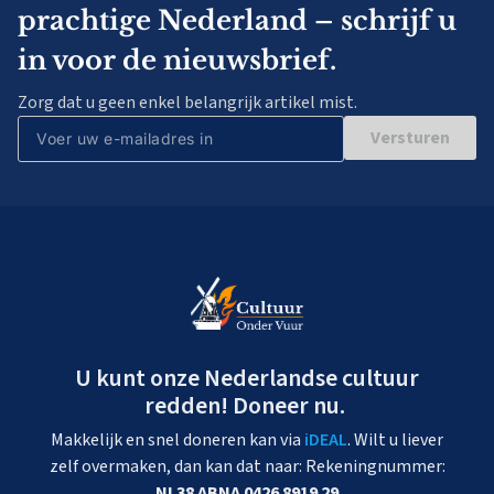
prachtige Nederland – schrijf u
in voor de nieuwsbrief.
Zorg dat u geen enkel belangrijk artikel mist.
Versturen
U kunt onze Nederlandse cultuur
redden! Doneer nu.
Makkelijk en snel doneren kan via
iDEAL
. Wilt u liever
zelf overmaken, dan kan dat naar: Rekeningnummer:
NL38 ABNA 0426 8919 29