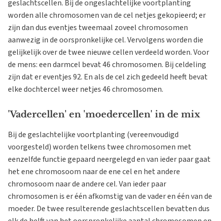
geslachtscellen. Bij de ongeslachtelijke voortplanting
worden alle chromosomen van de cel netjes gekopieerd; er
zijn dan dus eventjes tweemaal zoveel chromosomen
aanwezig in de oorspronkelijke cel. Vervolgens worden die
gelijkelijk over de twee nieuwe cellen verdeeld worden. Voor
de mens: een darmcel bevat 46 chromosomen. Bij celdeling
zijn dat er eventjes 92. En als de cel zich gedeeld heeft bevat
elke dochtercel weer netjes 46 chromosomen.
'Vadercellen' en 'moedercellen' in de mix
Bij de geslachtelijke voortplanting (vereenvoudigd
voorgesteld) worden telkens twee chromosomen met
eenzelfde functie gepaard neergelegd en van ieder paar gaat
het ene chromosoom naar de ene cel en het andere
chromosoom naar de andere cel. Van ieder paar
chromosomen is er één afkomstig van de vader en één van de
moeder. De twee resulterende geslachtscellen bevatten dus