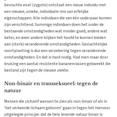
bevruchte eicel (zygote) ontstaat een nieuw individu met
een nieuwe, unieke, individuele mix van erfelijke
eigenschappen. Alle individuen die van één ouderpaar komen
zijn verschillend. Sommige individuen doen het onder de
bestaande omstandigheden wat minder goed, andere wat
beter, en weer andere blijken het hoofd te kunnen bieden
aan (sterk) veranderende omstandigheden. Geslachtelijke
voortplanting is dus een verzekering tegen veranderende
omstandigheden. En dat is hard nodig. Had men maar door
kruising een aantal resistente bananenrassen gekweekt die
bestand zijn tegen de nieuwe ziekte.
Non-binair en transseksueel: tegen de
natuur
Mensen die zichzelf wensen te zien als non-binair of als in
‘het verkeerde lichaam geboren’ gaan in tegen het hiervoor
uitgelegde principe: dat de hele levende natuur binair is: