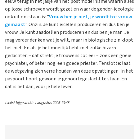
eeuw terug in het jasje van het postmodernisme waarin alles
op losse schroeven wordt gezet en waar de gender-ideologie
ook uit ontstaan is: "
Vrouw ben je niet, je wordt tot vrouw
gemaakt
". Onzin. Je kunt eicellen produceren en dus ben je
vrouw. Je kunt zaadcellen produceren en dus ben je man. Je
mag verder denken wat je wilt, maar in biologische zin klopt
het niet. En als je het moeilijk hebt met zulke bizarre
gedachten – dat strekt je trouwens tot eer – zoek een goeie
psychiater, of beter nog: een goede priester. Tenslotte: laat
de wetgeving zich verre houden van deze opvattingen. In het
paspoort hoort gewoon je geboortegeslacht te staan. En
dat is het dan, voor je hele leven.
Laatst bijgewerkt: 4 augustus 2026 13:48