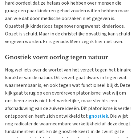
hard oordeel dat ze helaas ook hebben over mensen die
graag een paar kinderen gehad zouden willen hebben maar
aan wie dat door medische oorzaken niet gegeven is.
Opzettelijk kinderloos tegenover ongewenst kinderloos.
Opzet is schuld. Maar in de christelijke opvatting kan schuld
vergeven worden. Er is genade. Meer zeg ik hier niet over.
Gnostiek voert oorlog tegen natuur
Nog wel iets over de wortel van het verzet tegen het binaire
karakter van de natuur. Dit verzet gaat dwars in tegen wat
waarneembaar is, en ook tegen wat functioneel blijkt. Deze
kijk gaat terug op een overdreven platonisme: wat wij om
ons heen zien is niet het werkelijke, maar slechts een
afschaduwing van de zuivere ideeën. Dit platonisme is verder
ontspoord en heeft zich ontwikkeld tot
gnostiek
. Die wijst
nog radicaler de waarneembare werkelijkheid af: deze deugt
fundamenteel niet. En de gnostiek keert in de twintigste