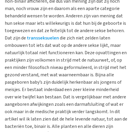
non-binair afficheren, die dus van mening zijn dat zij noch
man, noch vrouw zijn en daarom als een aparte categorie
behandeld wensen te worden. Anderen zijn van mening dat
hun sekse maar iets willekeurigs is dat hun bij de geboorte is
toegewezen en dat ze feitelijk tot de andere sekse behoren.
Dat zijn de
transseksuelen
die zich niet zelden laten
ombouwen tot iets dat wat op de andere sekse lijkt, maar
natuurlijk totaal niet functioneren kan. Deze opvattingen en
praktijken zijn volkomen in strijd met de natuurwet, of, op
een minder filosofisch niveau geformuleerd, in strijd met het
gezond verstand, met wat waarneembaar is. Bijna alle
pasgeboren baby’s zijn duidelijk herkenbaar als jongens of
meisjes. Er bestaat inderdaad een zeer kleine minderheid
over wie twijfel kan bestaan. Dat is vergelijkbaar met andere
aangeboren afwijkingen zoals een darmafsluiting of wat er
ook maar in de medische praktijk verder langskomt. In dit
artikel wil ik laten zien dat de hele levende natuur, tot aan de
bacteriën toe, binair is. Alle planten en alle dieren zijn