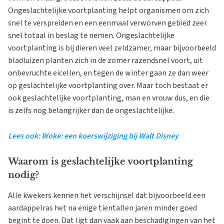
Ongeslachtelijke voortplanting helpt organismen om zich
snel te verspreiden en een eenmaal verworven gebied zeer
snel totaal in beslag te nemen. Ongeslachtelijke
voortplanting is bij dieren veel zeldzamer, maar bijvoorbeeld
bladluizen planten zich in de zomer razendsnel voort, uit
onbevruchte eicellen, en tegen de winter gaan ze dan weer
op geslachtelijke voortplanting over. Maar toch bestaat er
ook geslachtelijke voortplanting, man en vrouw dus, en die
is zelfs nog belangrijker dan de ongeslachtelijke.
Lees ook: Woke: een koerswijziging bij Walt Disney
Waarom is geslachtelijke voortplanting
nodig?
Alle kwekers kennen het verschijnsel dat bijvoorbeeld een
aardappelras het na enige tientallen jaren minder goed
begint te doen. Dat ligt dan vaak aan beschadigingen van het