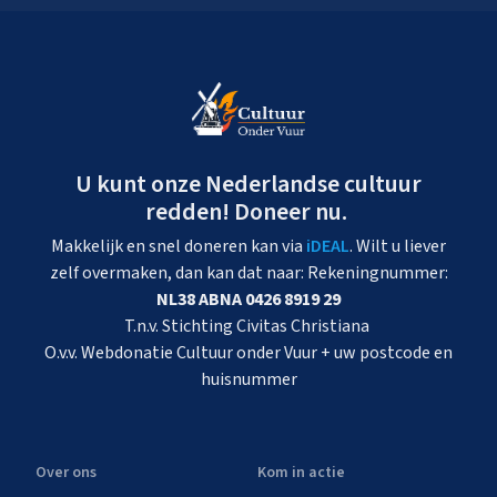
U kunt onze Nederlandse cultuur
redden! Doneer nu.
Makkelijk en snel doneren kan via
iDEAL
. Wilt u liever
zelf overmaken, dan kan dat naar: Rekeningnummer:
NL38 ABNA 0426 8919 29
T.n.v. Stichting Civitas Christiana
O.v.v. Webdonatie Cultuur onder Vuur + uw postcode en
huisnummer
Over ons
Kom in actie