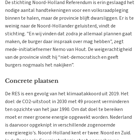
De stichting Noord-Holland Referendum is erin geslaagd het
nodige aantal handtekeningen voor een volksraadpleging
binnen te halen, maar de provincie blijft dwarsliggen. Er is te
weinig naar de Noord-Hollander geluisterd, vindt de
stichting. "En wij vinden dat zodra je allemaal plannen gaat
maken, de burger daar inspraak over mag hebben", zegt
mede-initiatiefnemer Nemo van Hout. De weigerachtigheid
van de provincie vindt hij “niet-democratisch en geeft
burgers nogmaals het nakijken”.
Concrete plaatsen
De RES is een gevolg van het klimaatakkoord uit 2019. Het
doel: de CO2-uitstoot in 2030 met 49 procent verminderen
ten opzichte van het jaar 1990. Om dat doel te bereiken
moet er meer groene energie opgewekt worden. Nederland
is daarvoor opgeknipt in verschillende zogenoemde
energieregio's. Noord-Holland kent er twee: Noord en Zuid.