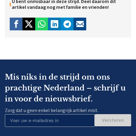
U bent onmisbaar in deze strijd. Deel daarom dit
artikel vandaag nog met familie en vrienden!
Mis niks in de strijd om ons
prachtige Nederland – schrijf u
in voor de nieuwsbrief.
Zorg dat u geen enkel belangrijk artikel mist.
Versturen