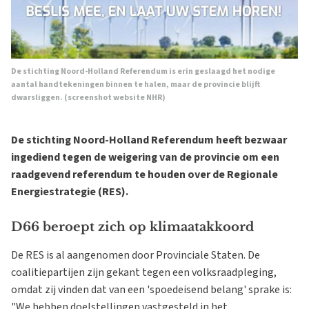
De stichting Noord-Holland Referendum is erin geslaagd het nodige
aantal handtekeningen binnen te halen, maar de provincie blijft
dwarsliggen. (screenshot website NHR)
De stichting Noord-Holland Referendum heeft bezwaar
ingediend tegen de weigering van de provincie om een
raadgevend referendum te houden over de Regionale
Energiestrategie (RES).
D66 beroept zich op klimaatakkoord
De RES is al aangenomen door Provinciale Staten. De
coalitiepartijen zijn gekant tegen een volksraadpleging,
omdat zij vinden dat van een 'spoedeisend belang' sprake is:
"We hebben doelstellingen vastgesteld in het