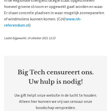
In de Regionale Energiestrategie staat opgeschreven
hoeveel groene stroom er opgewekt gaat worden en waar.
Er staan concrete plaatsen in waar mogelijk zonnepanelen
of windmolens kunnen komen. (CoV/
www.nh-
referendum.nl
)
Laatst bijgewerkt: 14 oktober 2021 12:23
Big Tech censureert ons.
Uw hulp is nodig!
Uw gift helpt onze website in de lucht te houden.
Alleen hier kunnen we vrij van censuur onze
boodschap verspreiden.