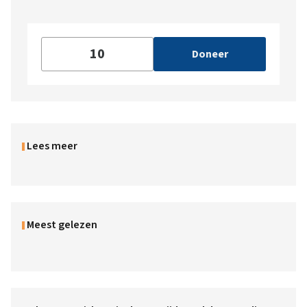
Doneer
Lees meer
Meest gelezen