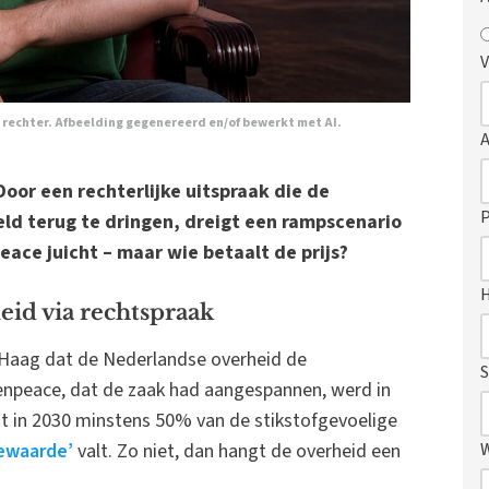
V
rechter. Afbeelding gegenereerd en/of bewerkt met AI.
Door een rechterlijke uitspraak die de
P
eld terug te dringen, dreigt een rampscenario
ace juicht – maar wie betaalt de prijs?
leid via rechtspraak
 Haag dat de Nederlandse overheid de
S
enpeace, dat de zaak had aangespannen, werd in
at in 2030 minstens 50% van de stikstofgevoelige
iewaarde’
valt. Zo niet, dan hangt de overheid een