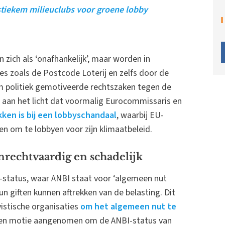
tiekem milieuclubs voor groene lobby
 zich als ‘onafhankelijk’, maar worden in
es zoals de Postcode Loterij en zelfs door de
om politiek gemotiveerde rechtszaken tegen de
 aan het licht dat voormalig Eurocommissaris en
en is bij een lobbyschandaal
, waarbij EU-
n om te lobbyen voor zijn klimaatbeleid.
onrechtvaardig en schadelijk
status, waar ANBI staat voor ‘algemeen nut
un giften kunnen aftrekken van de belasting. Dit
vistische organisaties
om het algemeen nut te
een motie aangenomen om de ANBI-status van