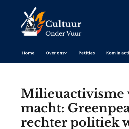
Home
Over ons
Petities
Kom in act
Milieuactivisme v
macht: Greenpea
rechter politiek