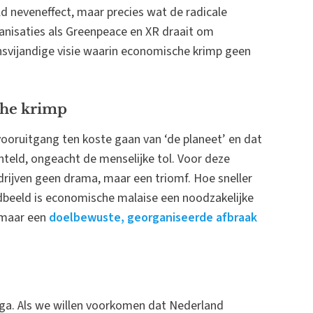
d neveneffect, maar precies wat de radicale
anisaties als Greenpeace en XR draait om
nsvijandige visie waarin economische krimp geen
che krimp
ooruitgang ten koste gaan van ‘de planeet’ en dat
eld, ongeacht de menselijke tol. Voor deze
edrijven geen drama, maar een triomf. Hoe sneller
dbeeld is economische malaise een noodzakelijke
, maar een
doelbewuste, georganiseerde afbraak
oga. Als we willen voorkomen dat Nederland