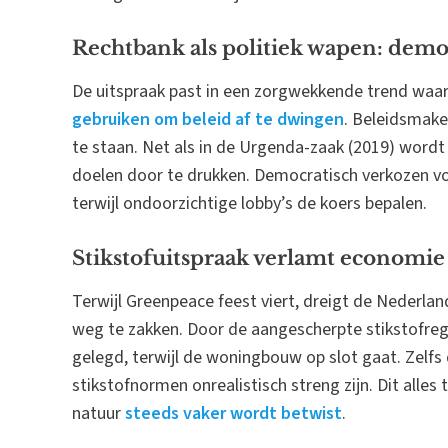
Rechtbank als politiek wapen: demo
De uitspraak past in een zorgwekkende trend waa
gebruiken om beleid af te dwingen
. Beleidsmak
te staan. Net als in de Urgenda-zaak (2019) wordt 
doelen door te drukken. Democratisch verkozen 
terwijl ondoorzichtige lobby’s de koers bepalen.
Stikstofuitspraak verlamt economie
Terwijl Greenpeace feest viert, dreigt de Nederlan
weg te zakken. Door de aangescherpte stikstofre
gelegd, terwijl de woningbouw op slot gaat. Zelfs
stikstofnormen onrealistisch streng zijn. Dit alles t
natuur
steeds vaker wordt betwist
.