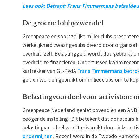
Lees ook: Betrapt: Frans Timmermans betaalde s
De groene lobbyzwendel
Greenpeace en soortgelijke milieuclubs presenteren
werkelijkheid zwaar gesubsidieerd door organisati
overheid zelf. Belastinggeld wordt dus gebruikt 
overheid te financieren. Ondertussen kwam recent
kartrekker van GL-PvdA
Frans Timmermans betrokk
gelden worden gebruikt om milieuclubs om te kope
Belastingvoordeel voor activisten: 
Greenpeace Nederland geniet bovendien een ANBI-
beogende instelling’. Dit betekent dat donateurs h
belastingvoordeel wordt misbruikt door links-acti
ondermijnen
. Recent werd in de Tweede Kamer 