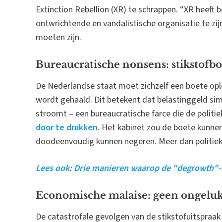
Extinction Rebellion (XR) te schrappen. “XR heeft
ontwrichtende en vandalistische organisatie te zij
moeten zijn.
Bureaucratische nonsens: stikstofbo
De Nederlandse staat moet zichzelf een boete ople
wordt gehaald. Dit betekent dat belastinggeld si
stroomt – een bureaucratische farce die de politi
door te drukken
. Het kabinet zou de boete kunnen
doodeenvoudig kunnen negeren. Meer dan politieke 
Lees ook: Drie manieren waarop de "degrowth"-
Economische malaise: geen ongeluk
De catastrofale gevolgen van de stikstofuitspra