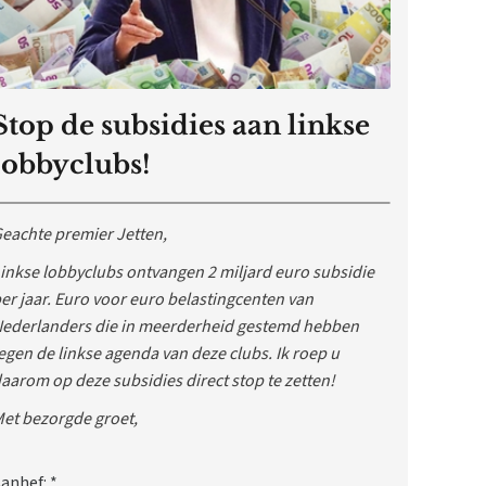
Stop de subsidies aan linkse
lobbyclubs!
eachte premier Jetten,
inkse lobbyclubs ontvangen 2 miljard euro subsidie
er jaar. Euro voor euro belastingcenten van
ederlanders die in meerderheid gestemd hebben
egen de linkse agenda van deze clubs. Ik roep u
aarom op deze subsidies direct stop te zetten!
et bezorgde groet,
anhef:
*