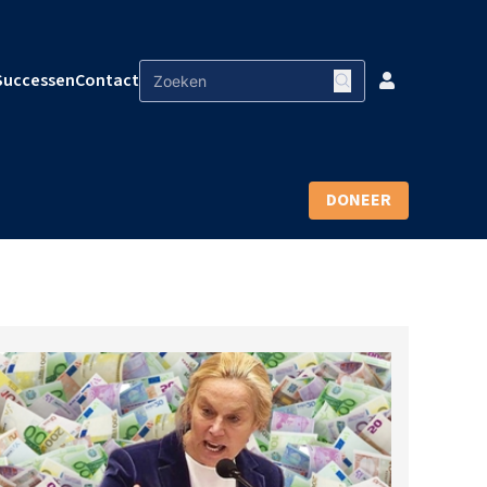
Successen
Contact
DONEER