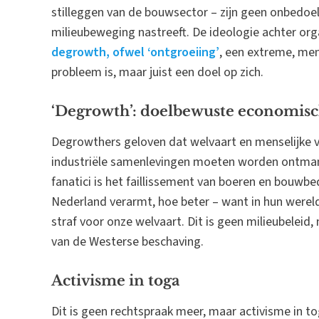
stilleggen van de bouwsector – zijn geen onbedoel
milieubeweging nastreeft. De ideologie achter org
degrowth, ofwel ‘ontgroeiing’
, een extreme, me
probleem is, maar juist een doel op zich.
‘Degrowth’: doelbewuste economis
Degrowthers geloven dat welvaart en menselijke v
industriële samenlevingen moeten worden ontmant
fanatici is het faillissement van boeren en bouwb
Nederland verarmt, hoe beter – want in hun werel
straf voor onze welvaart. Dit is geen milieubeleid
van de Westerse beschaving.
Activisme in toga
Dit is geen rechtspraak meer, maar activisme in t