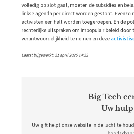
volledig op slot gaat, moeten de subsidies en be
linkse agenda per direct worden gestopt. Evenzo 
activisten een halt worden toegeroepen. En de poli
rechterlijke uitspraken om impopulair beleid door 
verantwoordelijkheid te nemen en deze
activisti
Laatst bijgewerkt: 21 april 2026 14:22
Big Tech cen
Uw hulp 
Uw gift helpt onze website in de lucht te houd
boodschap v