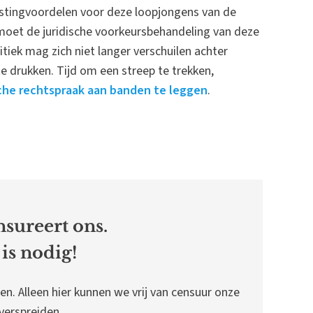
lastingvoordelen voor deze loopjongens van de
moet de juridische voorkeursbehandeling van deze
tiek mag zich niet langer verschuilen achter
te drukken. Tijd om een streep te trekken,
sche rechtspraak aan banden te leggen
.
sureert ons.
is nodig!
en. Alleen hier kunnen we vrij van censuur onze
erspreiden.