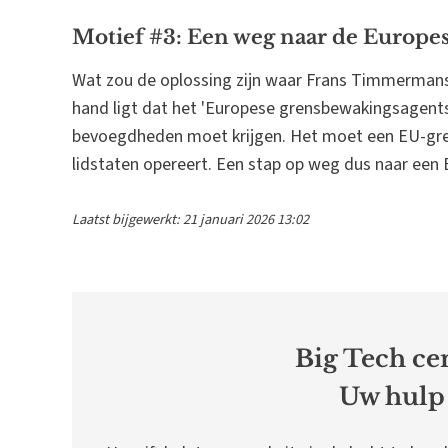
Motief #3: Een weg naar de Europes
Wat zou de oplossing zijn waar Frans Timmermans
hand ligt dat het 'Europese grensbewakingsagen
bevoegdheden moet krijgen. Het moet een EU-gre
lidstaten opereert. Een stap op weg dus naar een 
Laatst bijgewerkt: 21 januari 2026 13:02
Big Tech cen
Uw hulp 