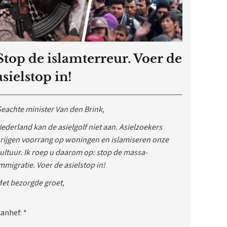
Stop de islamterreur. Voer de
asielstop in!
eachte minister Van den Brink,
ederland kan de asielgolf niet aan. Asielzoekers
rijgen voorrang op woningen en islamiseren onze
ultuur. Ik roep u daarom op: stop de massa-
mmigratie. Voer de asielstop in!
et bezorgde groet,
anhef:
*