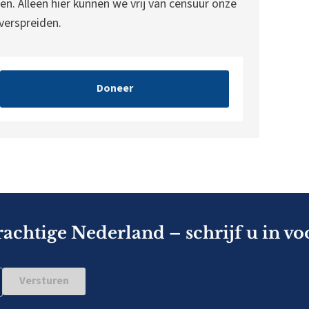
en. Alleen hier kunnen we vrij van censuur onze
erspreiden.
Doneer
rachtige Nederland – schrijf u in vo
Versturen