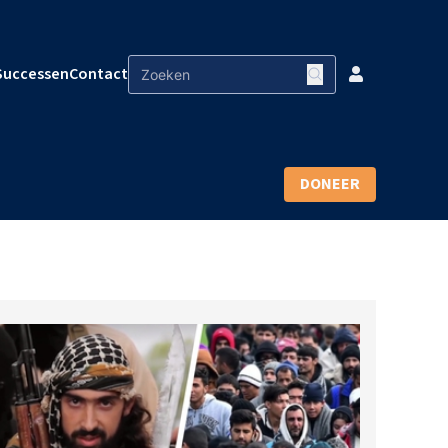
Successen
Contact
DONEER