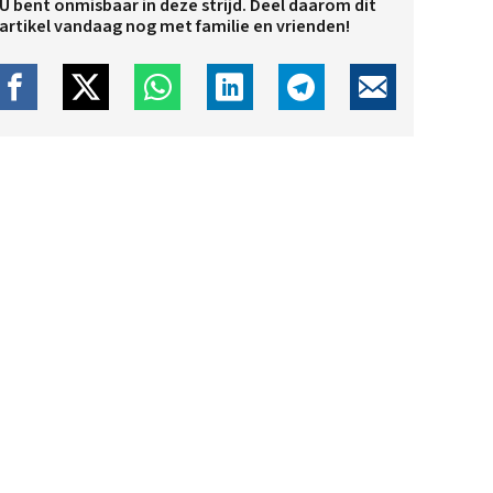
U bent onmisbaar in deze strijd. Deel daarom dit
artikel vandaag nog met familie en vrienden!