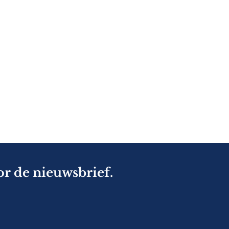
or de nieuwsbrief.