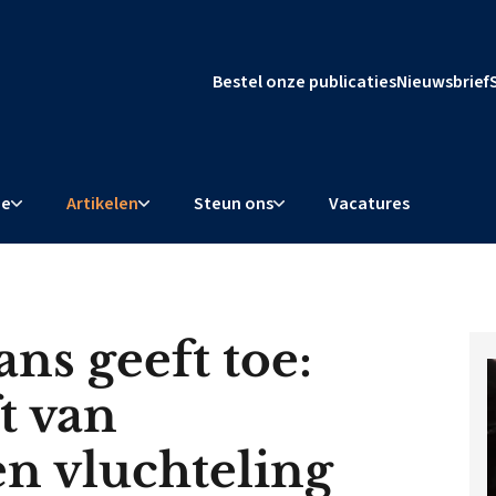
Bestel onze publicaties
Nieuwsbrief
ie
Artikelen
Steun ons
Vacatures
s geeft toe:
t van
n vluchteling