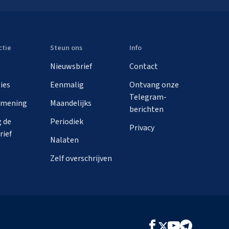
ctie
Steun ons
Info
Nieuwsbrief
Contact
ies
Eenmalig
Ontvang onze
Telegram-
 mening
Maandelijks
berichten
 de
Periodiek
Privacy
rief
Nalaten
Zelf overschrijven