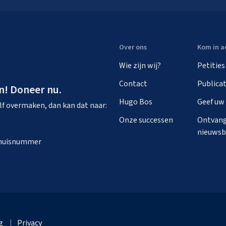
Over ons
Kom in a
Wie zijn wij?
Petities
Contact
Publicat
n! Doneer nu.
Hugo Bos
Geef uw
zelf overmaken, dan kan dat naar:
Onze successen
Ontvang
nieuwsb
n huisnummer
g
Privacy