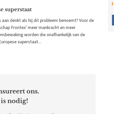
e superstaat
 aan denkt als hij dit probleem benoemt? Voor de
tschap Frontex' meer mankracht en meer
nsbewaking worden die onafhankelijk van de
Europese superstaat...
sureert ons.
is nodig!