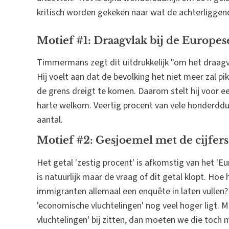
kritisch worden gekeken naar wat de achterliggen
Motief #1: Draagvlak bij de Europes
Timmermans zegt dit uitdrukkelijk "om het draagv
Hij voelt aan dat de bevolking het niet meer zal pi
de grens dreigt te komen. Daarom stelt hij voor ee
harte welkom. Veertig procent van vele honderddu
aantal.
Motief #2: Gesjoemel met de cijfers
Het getal 'zestig procent' is afkomstig van het 
is natuurlijk maar de vraag of dit getal klopt. Ho
immigranten allemaal een enquête in laten vullen? 
'economische vluchtelingen' nog veel hoger ligt. M
vluchtelingen' bij zitten, dan moeten we die toch m