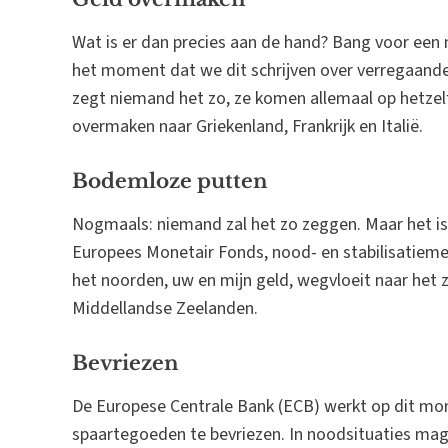
Wat is er dan precies aan de hand? Bang voor een 
het moment dat we dit schrijven over verregaande
zegt niemand het zo, ze komen allemaal op hetzel
overmaken naar Griekenland, Frankrijk en Italië.
Bodemloze putten
Nogmaals: niemand zal het zo zeggen. Maar het is 
Europees Monetair Fonds, nood- en stabilisatieme
het noorden, uw en mijn geld, wegvloeit naar het
Middellandse Zeelanden.
Bevriezen
De Europese Centrale Bank (ECB) werkt op dit m
spaartegoeden te bevriezen. In noodsituaties ma