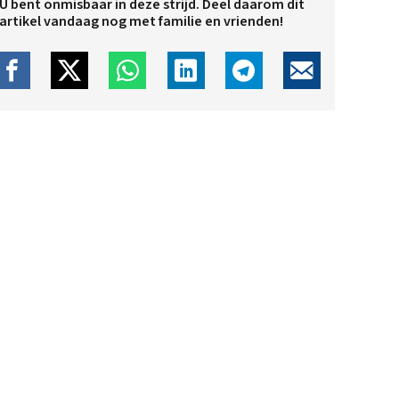
U bent onmisbaar in deze strijd. Deel daarom dit
artikel vandaag nog met familie en vrienden!