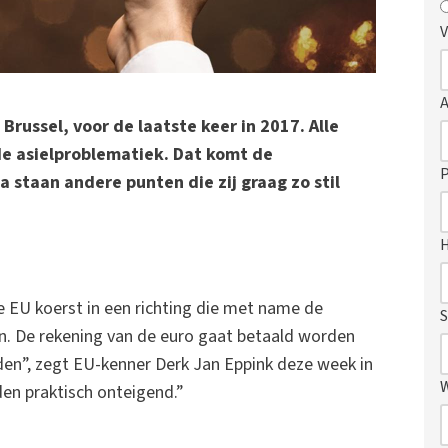
V
Brussel, voor de laatste keer in 2017. Alle
de asielproblematiek. Dat komt de
P
 staan andere punten die zij graag zo stil
 EU koerst in een richting die met name de
S
en. De rekening van de euro gaat betaald worden
en”, zegt EU-kenner Derk Jan Eppink deze week in
en praktisch onteigend.”