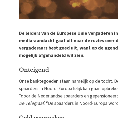
De leiders van de Europese Unie vergaderen in 
media-aandacht gaat uit naar de ruzies over 
vergaderaars best goed uit, want op de agenda
mogelijk afgehandeld wil zien.
Onteigend
Onze banktegoeden staan namelijk op de tocht. De
spaarders in Noord-Europa lelijk kan gaan opbrek
“door de Nederlandse spaarders en gepensioneerd
De Telegraaf
. “De spaarders in Noord-Europa word
Geld overmaken