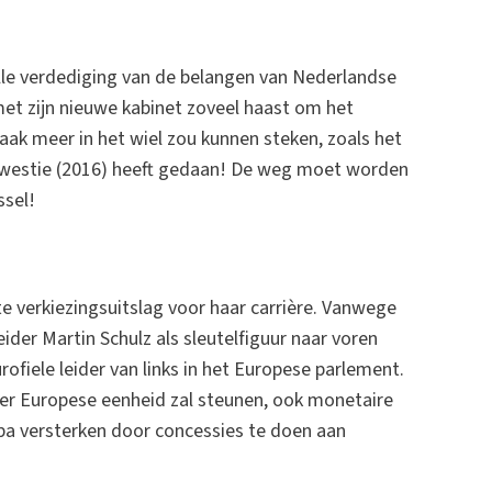
elle verdediging van de belangen van Nederlandse
et zijn nieuwe kabinet zoveel haast om het
aak meer in het wiel zou kunnen steken, zoals het
kwestie (2016) heeft gedaan! De weg moet worden
ssel!
te verkiezingsuitslag voor haar carrière. Vanwege
ider Martin Schulz als sleutelfiguur naar voren
fiele leider van links in het Europese parlement.
meer Europese eenheid zal steunen, ook monetaire
opa versterken door concessies te doen aan