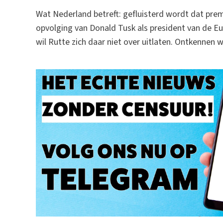
Wat Nederland betreft: gefluisterd wordt dat pre
opvolging van Donald Tusk als president van de E
wil Rutte zich daar niet over uitlaten. Ontkennen wi