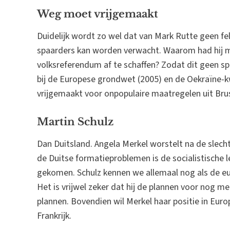
Weg moet vrijgemaakt
Duidelijk wordt zo wel dat van Mark Rutte geen f
spaarders kan worden verwacht. Waarom had hij m
volksreferendum af te schaffen? Zodat dit geen sp
bij de Europese grondwet (2005) en de Oekraïne-
vrijgemaakt voor onpopulaire maatregelen uit Bru
Martin Schulz
Dan Duitsland. Angela Merkel worstelt na de slech
de Duitse formatieproblemen is de socialistische le
gekomen. Schulz kennen we allemaal nog als de euro
Het is vrijwel zeker dat hij de plannen voor nog 
plannen. Bovendien wil Merkel haar positie in Eur
Frankrijk.