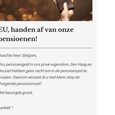
EU, handen af van onze
pensioenen!
eachte heer Sleijpen,
ns pensioengeld is ons privé-eigendom. Den Haag en
russel hebben geen recht om in de pensioenpot te
raaien. Daarom verzoek ik u met klem: stop de
reigende pensioenroof!
et bezorgde groet,
anhef:
*