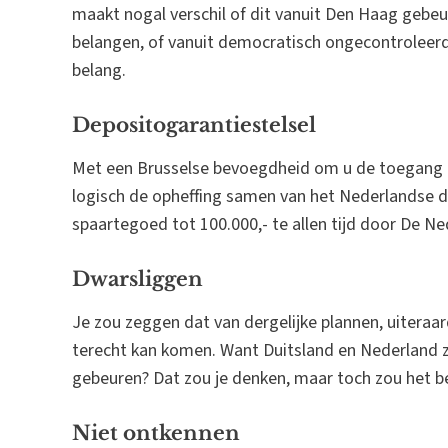
maakt nogal verschil of dit vanuit Den Haag gebeu
belangen, of vanuit democratisch ongecontroleer
belang.
Depositogarantiestelsel
Met een Brusselse bevoegdheid om u de toegang 
logisch de opheffing samen van het Nederlandse de
spaartegoed tot 100.000,- te allen tijd door De N
Dwarsliggen
Je zou zeggen dat van dergelijke plannen, uiteraard
terecht kan komen. Want Duitsland en Nederland zu
gebeuren? Dat zou je denken, maar toch zou het b
Niet ontkennen