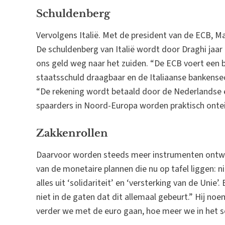
Schuldenberg
Vervolgens Italië. Met de president van de ECB, Ma
De schuldenberg van Italië wordt door Draghi jaar
ons geld weg naar het zuiden. “De ECB voert een b
staatsschuld draagbaar en de Italiaanse bankensec
“De rekening wordt betaald door de Nederlandse 
spaarders in Noord-Europa worden praktisch onte
Zakkenrollen
Daarvoor worden steeds meer instrumenten ontwikk
van de monetaire plannen die nu op tafel liggen: n
alles uit ‘solidariteit’ en ‘versterking van de Unie’
niet in de gaten dat dit allemaal gebeurt.” Hij no
verder we met de euro gaan, hoe meer we in het sc