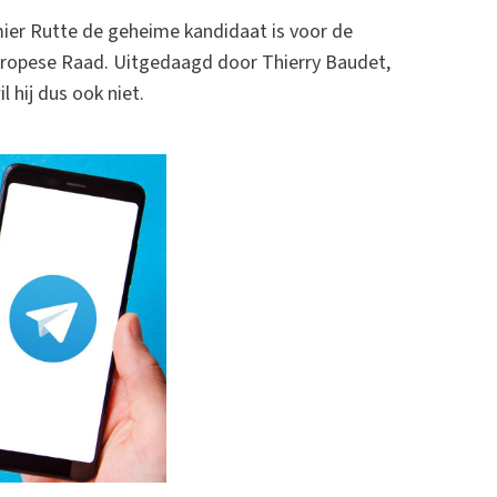
mier Rutte de geheime kandidaat is voor de
uropese Raad. Uitgedaagd door Thierry Baudet,
l hij dus ook niet.