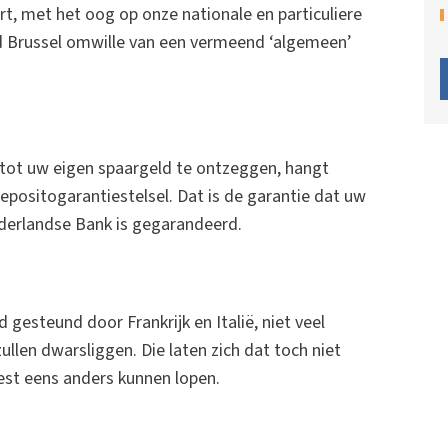
rt, met het oog op onze nationale en particuliere
d Brussel omwille van een vermeend ‘algemeen’
tot uw eigen spaargeld te ontzeggen, hangt
positogarantiestelsel. Dat is de garantie dat uw
ederlandse Bank is gegarandeerd.
 gesteund door Frankrijk en Italië, niet veel
llen dwarsliggen. Die laten zich dat toch niet
est eens anders kunnen lopen.