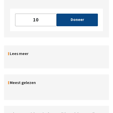
Doneer
Lees meer
Meest gelezen