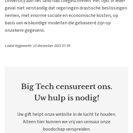
University aan het land had toegeschreven. Het lijkt in ieder
geval niet verstandig dat regeringen drastische beslissingen
nemen, met enorme sociale en economische kosten, op
basis van wiskundige modellen die gebaseerd zijn op
onzekere gegevens.
Laatst bijgewerkt: 13 december 2023 07:39
Big Tech censureert ons.
Uw hulp is nodig!
Uw gift helpt onze website in de lucht te houden.
Alleen hier kunnen we vrij van censuur onze
boodschap verspreiden.