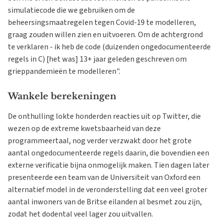
simulatiecode die we gebruiken om de
beheersingsmaatregelen tegen Covid-19 te modelleren,
graag zouden willen zien en uitvoeren. Om de achtergrond
te verklaren - ik heb de code (duizenden ongedocumenteerde
regels in C) [het was] 13+ jaar geleden geschreven om
grieppandemieën te modelleren".
Wankele berekeningen
De onthulling lokte honderden reacties uit op Twitter, die
wezen op de extreme kwetsbaarheid van deze
programmeertaal, nog verder verzwakt door het grote
aantal ongedocumenteerde regels daarin, die bovendien een
externe verificatie bijna onmogelijk maken. Tien dagen later
presenteerde een team van de Universiteit van Oxford een
alternatief model in de veronderstelling dat een veel groter
aantal inwoners van de Britse eilanden al besmet zou zijn,
zodat het dodental veel lager zou uitvallen.