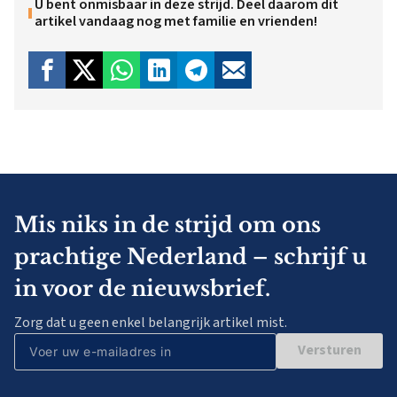
U bent onmisbaar in deze strijd. Deel daarom dit
artikel vandaag nog met familie en vrienden!
Mis niks in de strijd om ons
prachtige Nederland – schrijf u
in voor de nieuwsbrief.
Zorg dat u geen enkel belangrijk artikel mist.
Versturen