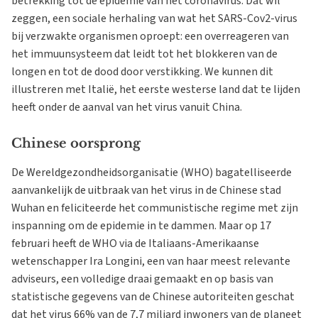
betrekking tot de epidemie van het coronavirus. Dat wil
zeggen, een sociale herhaling van wat het SARS-Cov2-virus
bij verzwakte organismen oproept: een overreageren van
het immuunsysteem dat leidt tot het blokkeren van de
longen en tot de dood door verstikking. We kunnen dit
illustreren met Italië, het eerste westerse land dat te lijden
heeft onder de aanval van het virus vanuit China.
Chinese oorsprong
De Wereldgezondheidsorganisatie (WHO) bagatelliseerde
aanvankelijk de uitbraak van het virus in de Chinese stad
Wuhan en feliciteerde het communistische regime met zijn
inspanning om de epidemie in te dammen. Maar op 17
februari heeft de WHO via de Italiaans-Amerikaanse
wetenschapper Ira Longini, een van haar meest relevante
adviseurs, een volledige draai gemaakt en op basis van
statistische gegevens van de Chinese autoriteiten geschat
dat het virus 66% van de 7,7 miljard inwoners van de planeet