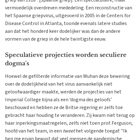
vermoedelijk overdreven mededeling. Een reconstructie van
het Spaanse griepvirus, uitgevoerd in 2005 in de Centers for
Disease Control in Atlanta, toonde evenals latere studies
aan dat het honderd keer dodelijker was dan de andere
vormen van de griep in de hele twintigste eeuw.
Speculatieve projecties worden seculiere
dogma's
Hoewel de gefilterde informatie van Wuhan deze bewering
over de dodelijkheid van het virus aanvankelijk niet
geloofwaardiger maakte, werden de projecties van het
Imperial College bijna als een ‘dogma des geloofs’
beschouwd en hebben ze de Britse regering er zelfs toe
gebracht haar houding te veranderen. Zij kwam niet terug op
haar inperkingsmaatregelen, zelfs niet toen prof. Ferguson,
hoofd van het team, in een
tweet
het volgende toegaf: "Ik
ben me ervan bewust dat veel mensen de pandemische