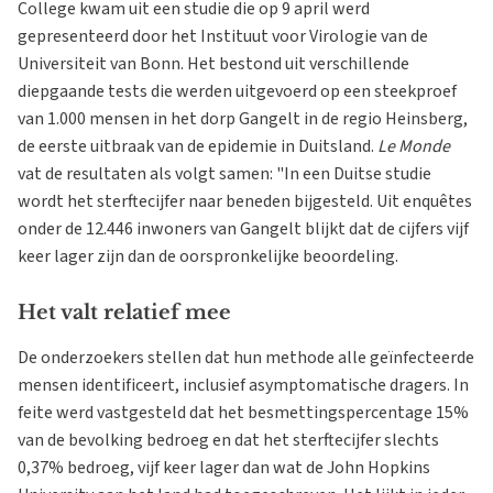
College kwam uit een studie die op 9 april werd
gepresenteerd door het Instituut voor Virologie van de
Universiteit van Bonn. Het bestond uit verschillende
diepgaande tests die werden uitgevoerd op een steekproef
van 1.000 mensen in het dorp Gangelt in de regio Heinsberg,
de eerste uitbraak van de epidemie in Duitsland.
Le Monde
vat de resultaten als volgt samen: "In een Duitse studie
wordt het sterftecijfer naar beneden bijgesteld. Uit enquêtes
onder de 12.446 inwoners van Gangelt blijkt dat de cijfers vijf
keer lager zijn dan de oorspronkelijke beoordeling.
Het valt relatief mee
De onderzoekers stellen dat hun methode alle geïnfecteerde
mensen identificeert, inclusief asymptomatische dragers. In
feite werd vastgesteld dat het besmettingspercentage 15%
van de bevolking bedroeg en dat het sterftecijfer slechts
0,37% bedroeg, vijf keer lager dan wat de John Hopkins