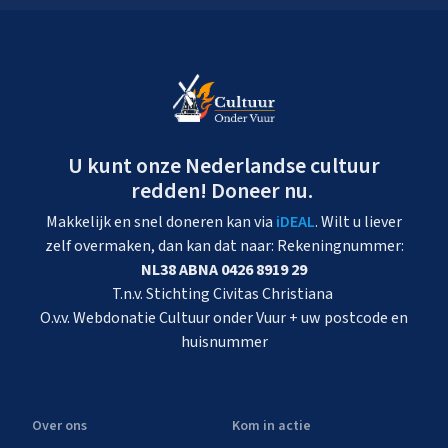
U kunt onze Nederlandse cultuur
redden! Doneer nu.
Makkelijk en snel doneren kan via
iDEAL
. Wilt u liever
zelf overmaken, dan kan dat naar: Rekeningnummer:
NL38 ABNA 0426 8919 29
T.n.v. Stichting Civitas Christiana
O.v.v. Webdonatie Cultuur onder Vuur + uw postcode en
huisnummer
Over ons
Kom in actie