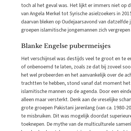
toch al het geval was. Het lijkt er immers niet op 
van Angela Merkel tot Syrische asielzoekers in 20
daarvan bleken op Oudejaarsavond van datzelfde j
groepen islamitische jongemannen zich vergrepen
Blanke Engelse pubermeisjes
Het verschijnsel was destijds veel te groot en te 
of onbenoemd te laten, zoals ze dat bij zoveel soor
het wel probeerden en het aanvankelijk over de a
trachtten te hebben, stond vanaf dat moment het
islamitische mannen op de agenda. Door een eindel
alleen maar versterkt. Denk aan de vreselijke sch
grote groepen Pakistani jarenlang (van ca. 1980-
te misbruiken. Dit was mogelijk doordat superieuren
toeknepen. De mythe van de multiculturele samenl