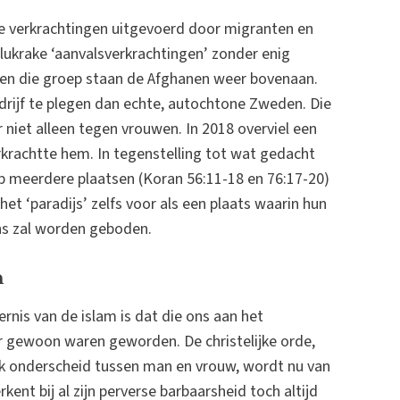
e verkrachtingen uitgevoerd door migranten en
 lukrake ‘aanvalsverkrachtingen’ zonder enig
nen die groep staan de Afghanen weer bovenaan.
drijf te plegen dan echte, autochtone Zweden. Die
ar niet alleen tegen vrouwen. In 2018 overviel een
rkrachtte hem. In tegenstelling tot wat gedacht
Op meerdere plaatsen (Koran 56:11-18 en 76:17-20)
het ‘paradijs’ zelfs voor als een plaats waarin hun
s zal worden geboden.
n
rnis van de islam is dat die ons aan het
er gewoon waren geworden. De christelijke orde,
jk onderscheid tussen man en vrouw, wordt nu van
ent bij al zijn perverse barbaarsheid toch altijd