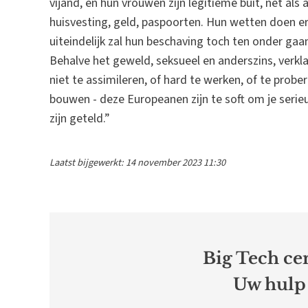
vijand, en hun vrouwen zijn legitieme buit, net al
huisvesting, geld, paspoorten. Hun wetten doen er 
uiteindelijk zal hun beschaving toch ten onder gaan
Behalve het geweld, seksueel en anderszins, verkla
niet te assimileren, of hard te werken, of te prober
bouwen - deze Europeanen zijn te soft om je serie
zijn geteld.”
Laatst bijgewerkt: 14 november 2023 11:30
Big Tech cen
Uw hulp 