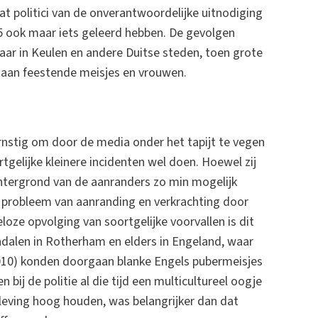
dat politici van de onverantwoordelijke uitnodiging
15 ook maar iets geleerd hebben. De gevolgen
aar in Keulen en andere Duitse steden, toen grote
 aan feestende meisjes en vrouwen.
ernstig om door de media onder het tapijt te vegen
tgelijke kleinere incidenten wel doen. Hoewel zij
chtergrond van de aanranders zo min mogelijk
 probleem van aanranding en verkrachting door
oze opvolging van soortgelijke voorvallen is dit
andalen in Rotherham en elders in Engeland, waar
2010) konden doorgaan blanke Engels pubermeisjes
 bij de politie al die tijd een multicultureel oogje
eving hoog houden, was belangrijker dan dat