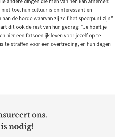
s alle andere dingen die men van hen kan afnemen:
niet toe, hun cultuur is oninteressant en
 aan de horde waarvan zij zelf het speerpunt zijn.”
art dit ook de rest van hun gedrag: “Je hoeft je
en hier een fatsoenlijk leven voor jezelf op te
us te straffen voor een overtreding, en hun dagen
sureert ons.
is nodig!