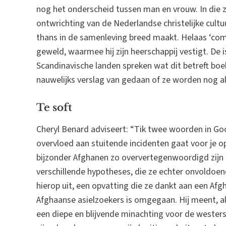
nog het onderscheid tussen man en vrouw. In die 
ontwrichting van de Nederlandse christelijke cultu
thans in de samenleving breed maakt. Helaas ‘com
geweld, waarmee hij zijn heerschappij vestigt. De 
Scandinavische landen spreken wat dit betreft bo
nauwelijks verslag van gedaan of ze worden nog al
Te soft
Cheryl Benard adviseert: “Tik twee woorden in Go
overvloed aan stuitende incidenten gaat voor je op
bijzonder Afghanen zo oververtegenwoordigd zijn b
verschillende hypotheses, die ze echter onvoldoen
hierop uit, een opvatting die ze dankt aan een Af
Afghaanse asielzoekers is omgegaan. Hij meent, a
een diepe en blijvende minachting voor de wester