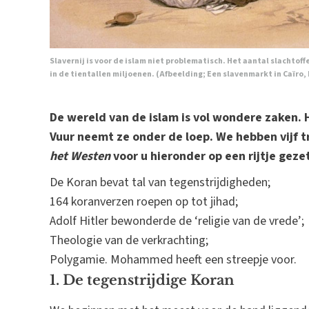
Slavernij is voor de islam niet problematisch. Het aantal slachto
in de tientallen miljoenen. (Afbeelding; Een slavenmarkt in Caïro, 
De wereld van de islam is vol wondere zaken. 
Vuur neemt ze onder de loep. We hebben vijf t
het Westen
voor u hieronder op een rijtje geze
De Koran bevat tal van tegenstrijdigheden;
164 koranverzen roepen op tot jihad;
Adolf Hitler bewonderde de ‘religie van de vrede’;
Theologie van de verkrachting;
Polygamie. Mohammed heeft een streepje voor.
1. De tegenstrijdige Koran