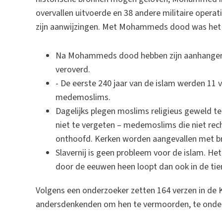
overvallen uitvoerde en 38 andere militaire opera
zijn aanwijzingen. Met Mohammeds dood was het 
Na Mohammeds dood hebben zijn aanhangers 
veroverd.
- De eerste 240 jaar van de islam werden 11 
medemoslims.
Dagelijks plegen moslims religieus geweld te
niet te vergeten – medemoslims die niet rech
onthoofd. Kerken worden aangevallen met b
Slavernij is geen probleem voor de islam. Het
door de eeuwen heen loopt dan ook in de tien
Volgens een onderzoeker zetten 164 verzen in de 
andersdenkenden om hen te vermoorden, te onderd