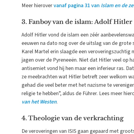
Meer hierover
vanaf pagina 31 van
Islam en de z
3. Fanboy van de islam: Adolf Hitler
Adolf Hitler vond de islam een zéér aanbevelenswaa
eeuwen na dato nog over de uitslag van de grote s
Karel Martel erin slaagde een veroveringszuchtig m
jagen over de Pyreneeën. Niet dat Hitler veel op 
antisemiet vond hij hen maar een inferieur ras. D
ze meebrachten wat Hitler betreft zeer welkom wa
gehad die veel beter met het nazisme te verenige
religie te hebben”, aldus de Führer. Lees meer hie
van het Westen
.
4. Theologie van de verkrachting
De veroveringen van ISIS gaan gepaard met groots