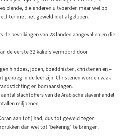
ties plande, die anderen uitvoerden maar wel op
echter met het geweld niet afgelopen.
de bevolkingen van 28 landen aangevallen en die
van de eerste 32 kaliefs vermoord door
gen hindoes, joden, boeddhisten, christenen en –
t genoeg in de leer zijn. Christenen worden vaak
randstichting en bomaanslagen.
 aantal slachtoffers van de Arabische slavenhandel
tallen miljoenen.
Koran aan tot jihad, dus tot geweld tegen
rukken dan wel tot ‘bekering’ te brengen.