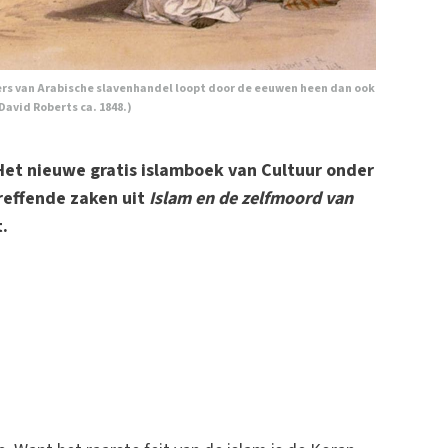
ffers van Arabische slavenhandel loopt door de eeuwen heen dan ook
David Roberts ca. 1848.)
Het nieuwe gratis islamboek van Cultuur onder
reffende zaken uit
Islam en de zelfmoord van
t.