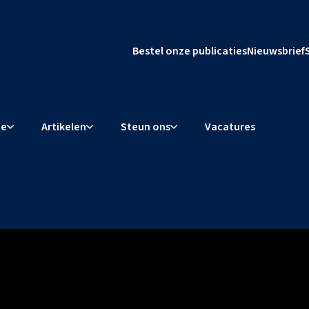
Bestel onze publicaties
Nieuwsbrief
ie
Artikelen
Steun ons
Vacatures