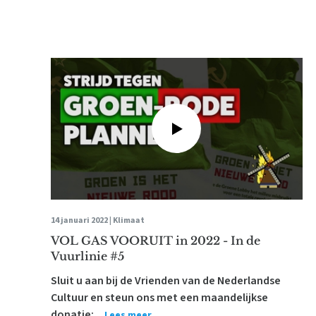
14 januari 2022 |
Klimaat
VOL GAS VOORUIT in 2022 - In de
Vuurlinie #5
Sluit u aan bij de Vrienden van de Nederlandse
Cultuur en steun ons met een maandelijkse
donatie:...
Lees meer