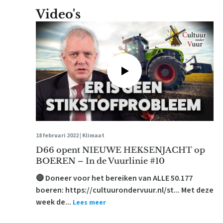
Video's
18 februari 2022 |
Klimaat
D66 opent NIEUWE HEKSENJACHT op
BOEREN – In de Vuurlinie #10
🔴 Doneer voor het bereiken van ALLE 50.177
boeren: https://cultuurondervuur.nl/st... Met deze
week de...
Lees meer