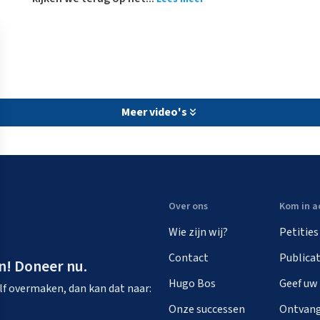
Meer video's
Over ons
Kom in a
Wie zijn wij?
Petities
Contact
Publicat
n! Doneer nu.
Hugo Bos
Geef uw
zelf overmaken, dan kan dat naar:
Onze successen
Ontvang