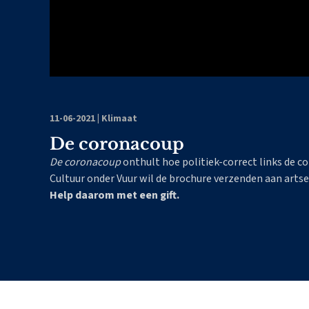
11-06-2021
|
Klimaat
De coronacoup
De coronacoup
onthult hoe politiek-correct links de c
Cultuur onder Vuur wil de brochure verzenden aan arts
Help daarom met een gift.