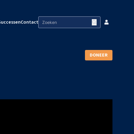
Successen
Contact
DONEER