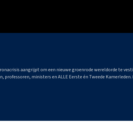
oronacrisis aangrijpt om een nieuwe groenrode wereldorde te vest
en, professoren, ministers en ALLE Eerste én Tweede Kamerleden.