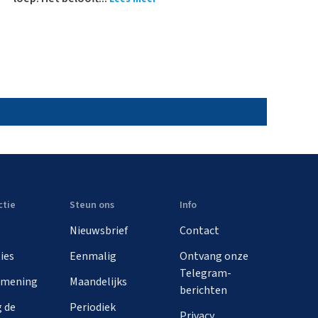
ctie
Steun ons
Info
Nieuwsbrief
Contact
ies
Eenmalig
Ontvang onze
Telegram-
 mening
Maandelijks
berichten
 de
Periodiek
Privacy