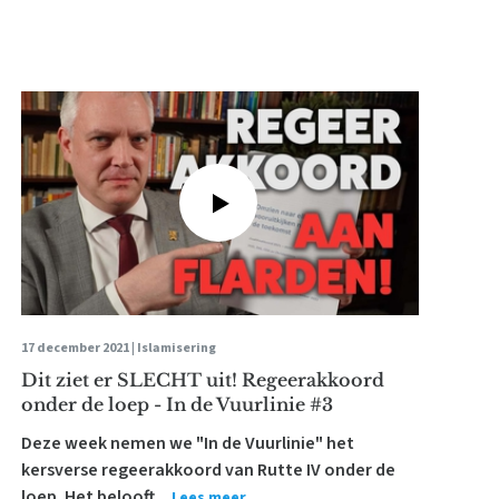
17 december 2021 |
Islamisering
Dit ziet er SLECHT uit! Regeerakkoord
onder de loep - In de Vuurlinie #3
Deze week nemen we "In de Vuurlinie" het
kersverse regeerakkoord van Rutte IV onder de
loep. Het belooft...
Lees meer