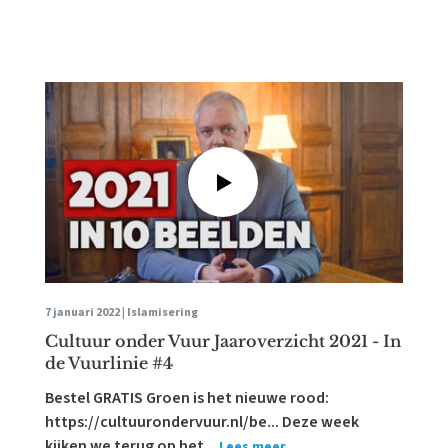
7 januari 2022 |
Islamisering
Cultuur onder Vuur Jaaroverzicht 2021 - In
de Vuurlinie #4
Bestel GRATIS Groen is het nieuwe rood:
https://cultuurondervuur.nl/be... Deze week
kijken we terug op het...
Lees meer