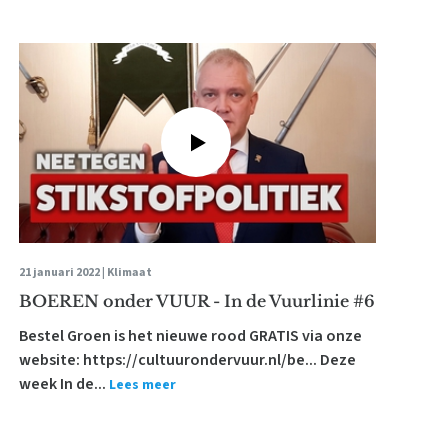
21 januari 2022 |
Klimaat
BOEREN onder VUUR - In de Vuurlinie #6
Bestel Groen is het nieuwe rood GRATIS via onze
website: https://cultuurondervuur.nl/be... Deze
week In de...
Lees meer