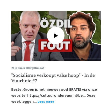
28 januari 2022 |
Klimaat
"Socialisme verkoopt valse hoop" - In de
Vuurlinie #7
Bestel Groen is het nieuwe rood GRATIS via onze
website: https://cultuurondervuur.nl/be... Deze
week leggen...
Lees meer