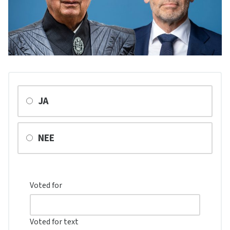
JA
NEE
Voted for
Voted for text