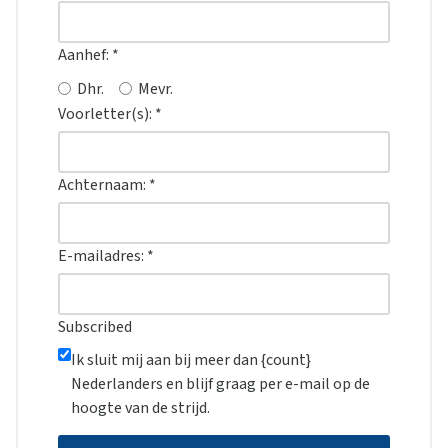
Aanhef:
*
Dhr.
Mevr.
Voorletter(s):
*
Achternaam:
*
E-mailadres:
*
Subscribed
Ik sluit mij aan bij meer dan {count}
Nederlanders en blijf graag per e-mail op de
hoogte van de strijd.