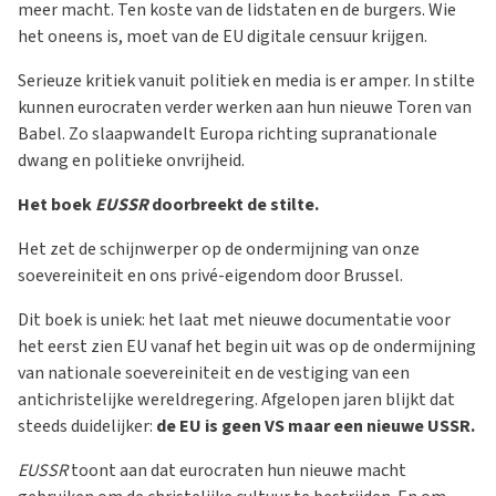
meer macht. Ten koste van de lidstaten en de burgers. Wie
het oneens is, moet van de EU digitale censuur krijgen.
Serieuze kritiek vanuit politiek en media is er amper. In stilte
kunnen eurocraten verder werken aan hun nieuwe Toren van
Babel. Zo slaapwandelt Europa richting supranationale
dwang en politieke onvrijheid.
Het boek
EUSSR
doorbreekt de stilte.
Het zet de schijnwerper op de ondermijning van onze
soevereiniteit en ons privé-eigendom door Brussel.
Dit boek is uniek: het laat met nieuwe documentatie voor
het eerst zien EU vanaf het begin uit was op de ondermijning
van nationale soevereiniteit en de vestiging van een
antichristelijke wereldregering. Afgelopen jaren blijkt dat
steeds duidelijker:
de EU is geen VS maar een nieuwe USSR.
EUSSR
toont aan dat eurocraten hun nieuwe macht