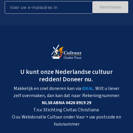
Versturen
U kunt onze Nederlandse cultuur
redden! Doneer nu.
Makkelijk en snel doneren kan via
iDEAL
. Wilt u liever
zelf overmaken, dan kan dat naar: Rekeningnummer:
NL38 ABNA 0426 8919 29
T.n.v. Stichting Civitas Christiana
O.v.v. Webdonatie Cultuur onder Vuur + uw postcode en
huisnummer