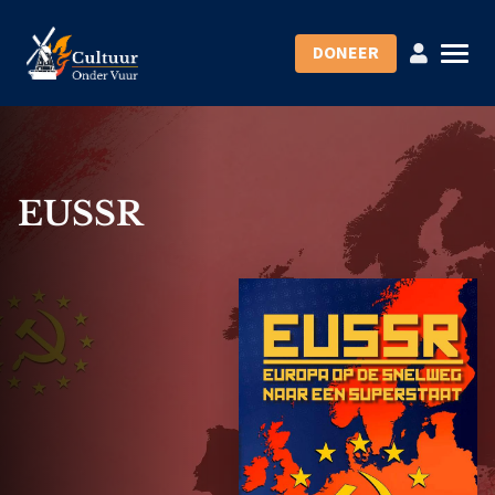
DONEER
EUSSR