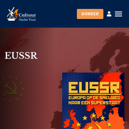
DONEER
EUSSR