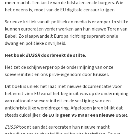
meer macht. Ten koste van de lidstaten en de burgers. Wie
het oneens is, moet van de EU digitale censuur krijgen.
Serieuze kritiek vanuit politiek en media is er amper. In stilte
kunnen eurocraten verder werken aan hun nieuwe Toren van
Babel. Zo slaapwandelt Europa richting supranationale
dwang en politieke onvrijheid.
Het boek
EUSSR
doorbreekt de stilte.
Het zet de schijnwerper op de ondermijning van onze
soevereiniteit en ons privé-eigendom door Brussel.
Dit boek is uniek: het laat met nieuwe documentatie voor
het eerst zien EU vanaf het begin uit was op de ondermijning
van nationale soevereiniteit en de vestiging van een
antichristelijke wereldregering. Afgelopen jaren blijkt dat
steeds duidelijker:
de EU is geen VS maar een nieuwe USSR.
EUSSR
toont aan dat eurocraten hun nieuwe macht