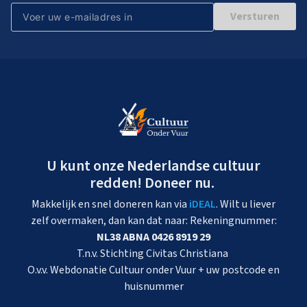
Versturen
U kunt onze Nederlandse cultuur
redden! Doneer nu.
Makkelijk en snel doneren kan via
iDEAL
. Wilt u liever
zelf overmaken, dan kan dat naar: Rekeningnummer:
NL38 ABNA 0426 8919 29
T.n.v. Stichting Civitas Christiana
O.v.v. Webdonatie Cultuur onder Vuur + uw postcode en
huisnummer