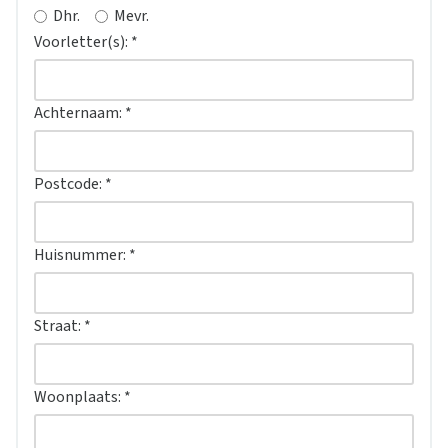
Dhr.
Mevr.
Voorletter(s):
*
Achternaam:
*
Postcode:
*
Huisnummer:
*
Straat:
*
Woonplaats:
*