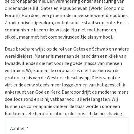
de coronapandemie. Een verandering onder aansturing van
onder andere Bill Gates en Klaus Schwab (World Economic
Forum). Hun doel: een groenrode universele wereldrepubliek.
Zonder privé-eigendom, met absolute staatscontrole. Het is
communisme in een nieuw jasje. Nu niet met hamer en
sikkel, maar met het coronavirusdeeltje als symbool.
Deze brochure wijst op de rol van Gates en Schwab en andere
wereldleiders. Maar er is meer aan de hand dan een kliek van
kwaadwillenden die het voor de goede massa van mensen
verbruien. Wij kunnen de coronacrisis niet los zien van de
grotere crisis van de Westerse beschaving. Die is vanaf de
vijftiende eeuw steeds meer losgekomen van het geestelijk
ankerpunt van God en Kerk. Daardoor drijft de moderne mens
doelloos rond en is hij vatbaar voor allerlei angsten. Wij
kunnen de coronapaniek alleen de baas worden door een
fundamentele heroriëntatie op de christelijke beschaving.
Aanhef:
*