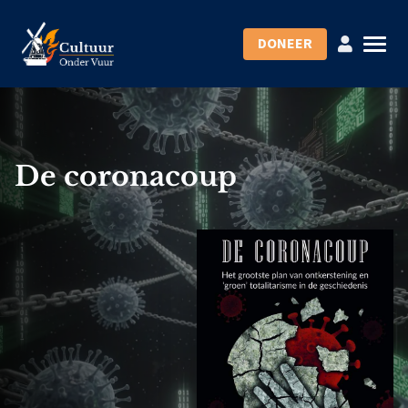
DONEER
De coronacoup