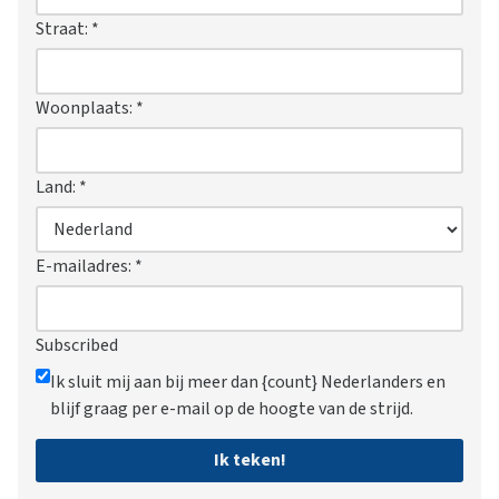
Straat:
*
Woonplaats:
*
Land:
*
E-mailadres:
*
Subscribed
Ik sluit mij aan bij meer dan {count} Nederlanders en
blijf graag per e-mail op de hoogte van de strijd.
Ik teken!