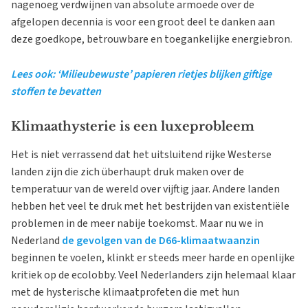
nagenoeg verdwijnen van absolute armoede over de
afgelopen decennia is voor een groot deel te danken aan
deze goedkope, betrouwbare en toegankelijke energiebron.
Lees ook: ‘Milieubewuste’ papieren rietjes blijken giftige
stoffen te bevatten
Klimaathysterie is een luxeprobleem
Het is niet verrassend dat het uitsluitend rijke Westerse
landen zijn die zich überhaupt druk maken over de
temperatuur van de wereld over vijftig jaar. Andere landen
hebben het veel te druk met het bestrijden van existentiële
problemen in de meer nabije toekomst. Maar nu we in
Nederland
de gevolgen van de D66-klimaatwaanzin
beginnen te voelen, klinkt er steeds meer harde en openlijke
kritiek op de ecolobby. Veel Nederlanders zijn helemaal klaar
met de hysterische klimaatprofeten die met hun