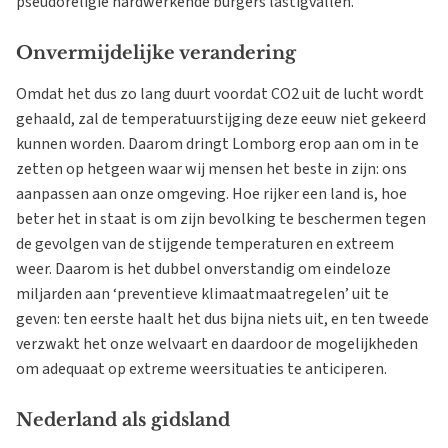
pseudoreligie hardwerkende burgers lastigvallen.
Onvermijdelijke verandering
Omdat het dus zo lang duurt voordat CO2 uit de lucht wordt
gehaald, zal de temperatuurstijging deze eeuw niet gekeerd
kunnen worden. Daarom dringt Lomborg erop aan om in te
zetten op hetgeen waar wij mensen het beste in zijn: ons
aanpassen aan onze omgeving. Hoe rijker een land is, hoe
beter het in staat is om zijn bevolking te beschermen tegen
de gevolgen van de stijgende temperaturen en extreem
weer. Daarom is het dubbel onverstandig om eindeloze
miljarden aan ‘preventieve klimaatmaatregelen’ uit te
geven: ten eerste haalt het dus bijna niets uit, en ten tweede
verzwakt het onze welvaart en daardoor de mogelijkheden
om adequaat op extreme weersituaties te anticiperen.
Nederland als gidsland