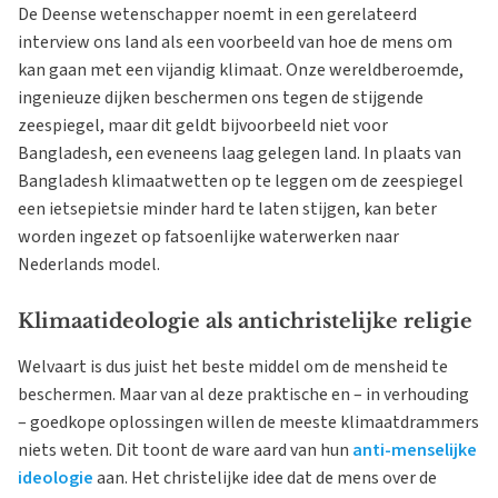
De Deense wetenschapper noemt in een gerelateerd
interview ons land als een voorbeeld van hoe de mens om
kan gaan met een vijandig klimaat. Onze wereldberoemde,
ingenieuze dijken beschermen ons tegen de stijgende
zeespiegel, maar dit geldt bijvoorbeeld niet voor
Bangladesh, een eveneens laag gelegen land. In plaats van
Bangladesh klimaatwetten op te leggen om de zeespiegel
een ietsepietsie minder hard te laten stijgen, kan beter
worden ingezet op fatsoenlijke waterwerken naar
Nederlands model.
Klimaatideologie als antichristelijke religie
Welvaart is dus juist het beste middel om de mensheid te
beschermen. Maar van al deze praktische en – in verhouding
– goedkope oplossingen willen de meeste klimaatdrammers
niets weten. Dit toont de ware aard van hun
anti-menselijke
ideologie
aan. Het christelijke idee dat de mens over de