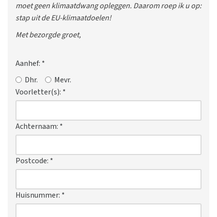
moet geen klimaatdwang opleggen. Daarom roep ik u op:
stap uit de EU-klimaatdoelen!
Met bezorgde groet,
Aanhef:
*
Dhr.
Mevr.
Voorletter(s):
*
Achternaam:
*
Postcode:
*
Huisnummer:
*