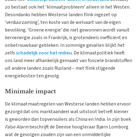
zo bestaat ook het ‘klimaatprobleem’ alleen in het Westen.
Desondanks hebben Westerse landen flink ingezet op
‘verduurzaming’, ten koste van de welvaart van de eigen
bevolking. ‘Groene energie’ die niet gewonnen wordt vanuit
kernenergie zoals in Frankrijk, is grotendeels inefficiënt en
onbetrouwbaar gebleken. In sommige gevallen blijkt het
zelfs
schadelijk voor het milieu
. De klimaatpolitiek heeft
ons land meer afhankelijk gemaakt van fossiele brandstoffen
uit andere landen zoals Rusland – met flink stijgende
energiekosten ten gevolg.
Minimale impact
De klimaatmaatregelen van Westerse landen hebben ervoor
gezorgd dat ons marktaandeel wat uitstoot betreft kleiner
is geworden dan topvervuilers als China en India. In zijn boek
False Alarm
beschrijft de Deense hoogleraar Bjørn Lomborg
wat de gevolgen zouden zijn van een onmiddellijke