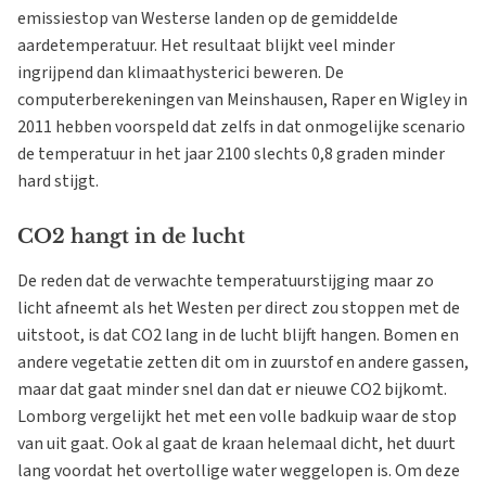
emissiestop van Westerse landen op de gemiddelde
aardetemperatuur. Het resultaat blijkt veel minder
ingrijpend dan klimaathysterici beweren. De
computerberekeningen van Meinshausen, Raper en Wigley in
2011 hebben voorspeld dat zelfs in dat onmogelijke scenario
de temperatuur in het jaar 2100 slechts 0,8 graden minder
hard stijgt.
CO2 hangt in de lucht
De reden dat de verwachte temperatuurstijging maar zo
licht afneemt als het Westen per direct zou stoppen met de
uitstoot, is dat CO2 lang in de lucht blijft hangen. Bomen en
andere vegetatie zetten dit om in zuurstof en andere gassen,
maar dat gaat minder snel dan dat er nieuwe CO2 bijkomt.
Lomborg vergelijkt het met een volle badkuip waar de stop
van uit gaat. Ook al gaat de kraan helemaal dicht, het duurt
lang voordat het overtollige water weggelopen is. Om deze