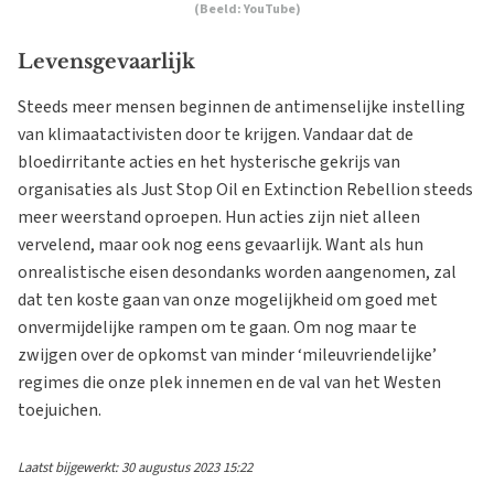
(Beeld: YouTube)
Levensgevaarlijk
Steeds meer mensen beginnen de antimenselijke instelling
van klimaatactivisten door te krijgen. Vandaar dat de
bloedirritante acties en het hysterische gekrijs van
organisaties als Just Stop Oil en Extinction Rebellion steeds
meer weerstand oproepen. Hun acties zijn niet alleen
vervelend, maar ook nog eens gevaarlijk. Want als hun
onrealistische eisen desondanks worden aangenomen, zal
dat ten koste gaan van onze mogelijkheid om goed met
onvermijdelijke rampen om te gaan. Om nog maar te
zwijgen over de opkomst van minder ‘mileuvriendelijke’
regimes die onze plek innemen en de val van het Westen
toejuichen.
Laatst bijgewerkt: 30 augustus 2023 15:22