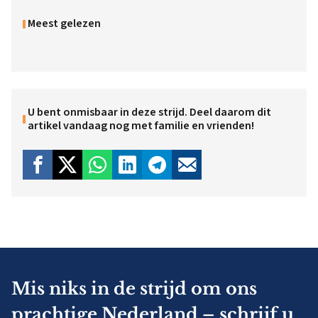
Meest gelezen
U bent onmisbaar in deze strijd. Deel daarom dit
artikel vandaag nog met familie en vrienden!
Mis niks in de strijd om ons
prachtige Nederland – schrijf u