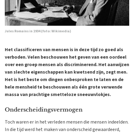
Jules Romains in 1934 (foto: Wikimedia)
Het classificeren van mensen is in deze tijd zo goed als
verboden. Velen beschouwen het geven van een oordeel
over een groep mensen als discriminerend. Het aanwijzen
van slechte eigenschappen kan kwetsend zijn, zegt men.
Het is het beste om dingen onbesproken te laten en de
hele mensheid te beschouwen als één grote verwende
massa van prachtige smetteloze sneeuwvlokjes.
Onderscheidingsvermogen
Toch waren er in het verleden mensen die mensen indeelden.
In die tijd werd het maken van onderscheid gewaardeerd,