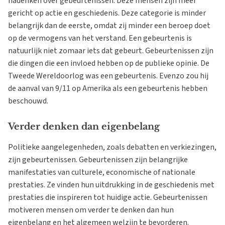
nadenken over gebeurtenissen. Deze mensen zijn meer
gericht op actie en geschiedenis. Deze categorie is minder
belangrijk dan de eerste, omdat zij minder een beroep doet
op de vermogens van het verstand. Een gebeurtenis is
natuurlijk niet zomaar iets dat gebeurt. Gebeurtenissen zijn
die dingen die een invloed hebben op de publieke opinie. De
Tweede Wereldoorlog was een gebeurtenis. Evenzo zou hij
de aanval van 9/11 op Amerika als een gebeurtenis hebben
beschouwd.
Verder denken dan eigenbelang
Politieke aangelegenheden, zoals debatten en verkiezingen,
zijn gebeurtenissen. Gebeurtenissen zijn belangrijke
manifestaties van culturele, economische of nationale
prestaties. Ze vinden hun uitdrukking in de geschiedenis met
prestaties die inspireren tot huidige actie. Gebeurtenissen
motiveren mensen om verder te denken dan hun
eigenbelang en het algemeen welzijn te bevorderen.