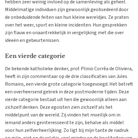
hebben zeer weinig invloed op de samenleving als geheel.
Middelmatige individuen zijn gewoonlijk geobsedeerd door
de onbeduidende feiten van hun kleine wereldjes. Ze praten
over het weer, sport en kleine incidenten. Hun gesprekken
zijn flauw en onaantrekkelijk in vergelijking met die over
ideeën en gebeurtenissen.
Een vierde categorie
De bekende katholieke denker, prof. Plinio Corrêa de Oliviera,
heeft in zijn commentaar op de drie classificaties van Jules
Romains, een vierde grote categorie toegevoegd. Het betreft
een overheersend gebrek in deze postmoderne tijden. Deze
vierde categorie bestaat uit hen die gewoonlijk alleen aan
zichzelf denken. Deze egoïsten zien zichzelf als het
middelpunt van de wereld. Zij vinden het moeilijk om in
iemand anders geïnteresseerd te zijn, behalve als middel
voor hun zelfverheerlijking. Zo ligt bij mijn tante de nadruk