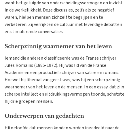
want het getuigde van onderscheidingsvermogen en inzicht
in de werkelijkheid. Deze discussies, zelfs als ze negatief
waren, hielpen mensen zichzelf te begrijpen en te
verbeteren. Zij verrijkten de cultuur met levendige debatten
en stimulerende conversaties.
Scherpzinnig waarnemer van het leven
Iemand die anderen classificeerde was de Franse schrijver
Jules Romains (1885-1972). Hij was lid van de Franse
Academie en een productief schrijver van satire en romans.
Hoewel hij liberaal van geest was, was hij een scherpzinnig
waarnemer van het leven en de mensen. In een essay, dat zijn
scherpe intellect en uitdrukkingsvermogen toonde, schetste
hij drie groepen mensen.
Onderwerpen van gedachten
Hij geloofde dat mensen konden worden ingedeeld naar de