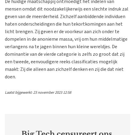
De huidige maatschappij ontmoedigt het indelen van
mensen omdat dit noodzakelijkerwijs een slechte indruk zal
geven van de meerderheid. Zichzelf aanbiddende individuen
haten onderscheidingen die hun tekortkomingen aan het
licht brengen. Zij geven er de voorkeur aan zich onder te
dompelen in de anonieme massa, vrij om hun middelmatige
verlangens na te jagen binnen hun kleine wereldjes. De
dominantie van de vierde categorie is zelfs zo groot dat zij
een tweede, eenvoudigere reeks classificaties mogelijk
maakt: Zij die alleen aan zichzelf denken en zij die dat niet
doen.
Laatst bijgewerkt: 23 november 2023 12:58
Big Tech censureert ons.