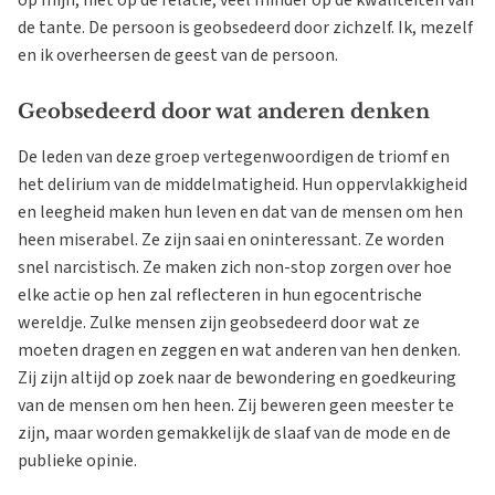
op mijn, niet op de relatie, veel minder op de kwaliteiten van
de tante. De persoon is geobsedeerd door zichzelf. Ik, mezelf
en ik overheersen de geest van de persoon.
Geobsedeerd door wat anderen denken
De leden van deze groep vertegenwoordigen de triomf en
het delirium van de middelmatigheid. Hun oppervlakkigheid
en leegheid maken hun leven en dat van de mensen om hen
heen miserabel. Ze zijn saai en oninteressant. Ze worden
snel narcistisch. Ze maken zich non-stop zorgen over hoe
elke actie op hen zal reflecteren in hun egocentrische
wereldje. Zulke mensen zijn geobsedeerd door wat ze
moeten dragen en zeggen en wat anderen van hen denken.
Zij zijn altijd op zoek naar de bewondering en goedkeuring
van de mensen om hen heen. Zij beweren geen meester te
zijn, maar worden gemakkelijk de slaaf van de mode en de
publieke opinie.