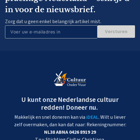
in voor de nieuwsbrief.
Zorg dat u geen enkel belangrijk artikel mist.
Versturen
U kunt onze Nederlandse cultuur
redden! Doneer nu.
Makkelijk en snel doneren kan via
iDEAL
. Wilt u liever
zelf overmaken, dan kan dat naar: Rekeningnummer:
NL38 ABNA 0426 8919 29
T.n.v. Stichting Civitas Christiana