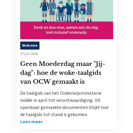
Wokisme
27 juli 2026
Geen Moederdag maar "Jij-
dag": hoe de woke-taalgids
van OCW gemaakt is
De taalgids van het Onderwijsministerie
leidde in april tot verontwaardiging. Uit
openbaar gemaakte documenten blijkt hoe
de taalgids tot stand is gekomen.
Lees meer