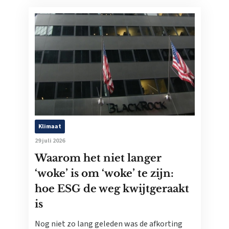
Klimaat
29 juli 2026
Waarom het niet langer
‘woke’ is om ‘woke’ te zijn:
hoe ESG de weg kwijtgeraakt
is
Nog niet zo lang geleden was de afkorting