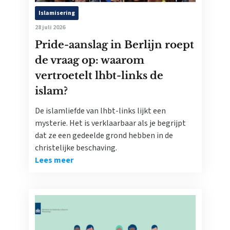
Islamisering
28 juli 2026
Pride-aanslag in Berlijn roept
de vraag op: waarom
vertroetelt lhbt-links de
islam?
De islamliefde van lhbt-links lijkt een
mysterie. Het is verklaarbaar als je begrijpt
dat ze een gedeelde grond hebben in de
christelijke beschaving.
Lees meer