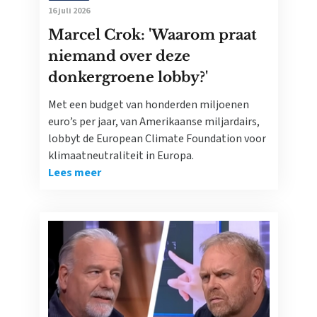
16 juli 2026
Marcel Crok: 'Waarom praat
niemand over deze
donkergroene lobby?'
Met een budget van honderden miljoenen
euro’s per jaar, van Amerikaanse miljardairs,
lobbyt de European Climate Foundation voor
klimaatneutraliteit in Europa.
Lees meer