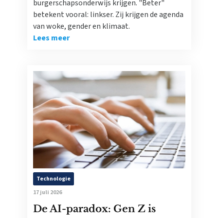
burgerschapsonderwijs krijgen. "Beter"
betekent vooral: linkser. Zij krijgen de agenda
van woke, gender en klimaat.
Lees meer
Technologie
17 juli 2026
De AI-paradox: Gen Z is