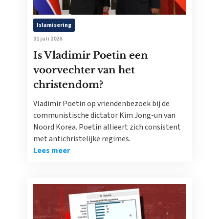
Islamisering
31 juli 2026
Is Vladimir Poetin een
voorvechter van het
christendom?
Vladimir Poetin op vriendenbezoek bij de
communistische dictator Kim Jong-un van
Noord Korea. Poetin allieert zich consistent
met antichristelijke regimes.
Lees meer