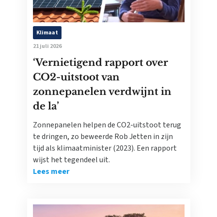
Klimaat
21 juli 2026
‘Vernietigend rapport over
CO2-uitstoot van
zonnepanelen verdwijnt in
de la’
Zonnepanelen helpen de CO2-uitstoot terug
te dringen, zo beweerde Rob Jetten in zijn
tijd als klimaatminister (2023). Een rapport
wijst het tegendeel uit.
Lees meer