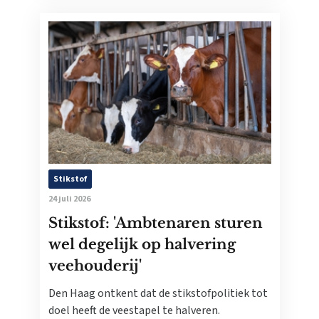
Stikstof
24 juli 2026
Stikstof: 'Ambtenaren sturen
wel degelijk op halvering
veehouderij'
Den Haag ontkent dat de stikstofpolitiek tot
doel heeft de veestapel te halveren.