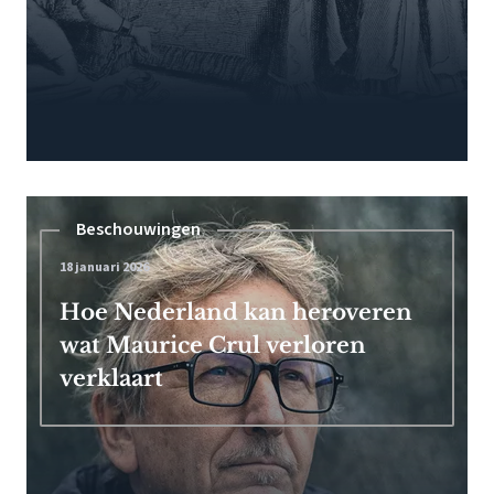
Beschouwingen
18 januari 2026
Hoe Nederland kan heroveren
wat Maurice Crul verloren
verklaart