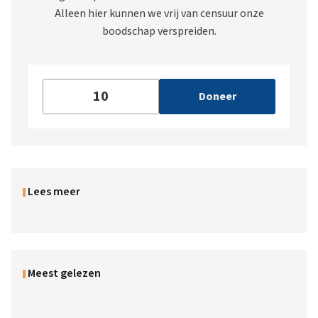
Alleen hier kunnen we vrij van censuur onze
boodschap verspreiden.
Doneer
Lees meer
Meest gelezen