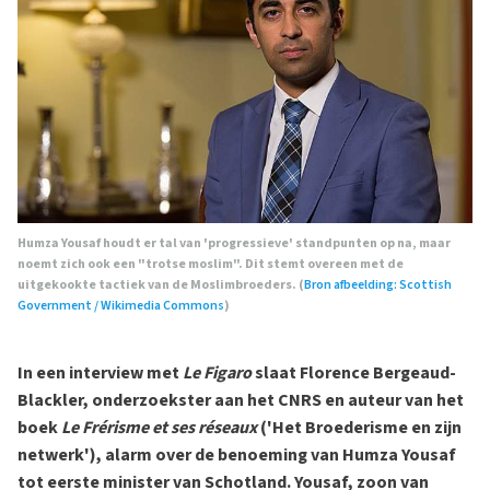
Humza Yousaf houdt er tal van 'progressieve' standpunten op na, maar
noemt zich ook een "trotse moslim". Dit stemt overeen met de
uitgekookte tactiek van de Moslimbroeders. (
Bron afbeelding: Scottish
Government / Wikimedia Commons
)
In een interview met
Le Figaro
slaat Florence Bergeaud-
Blackler, onderzoekster aan het CNRS en auteur van het
boek
Le Frérisme et ses réseaux
('Het Broederisme en zijn
netwerk'), alarm over de benoeming van Humza Yousaf
tot eerste minister van Schotland. Yousaf, zoon van