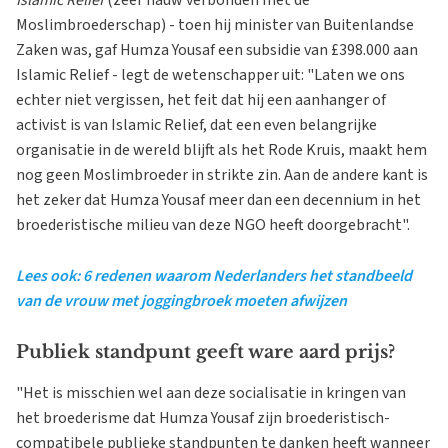
Islamic Relief
(zeer nauw verbonden met de
Moslimbroederschap) - toen hij minister van Buitenlandse
Zaken was, gaf Humza Yousaf een subsidie van £398.000 aan
Islamic Relief - legt de wetenschapper uit: "Laten we ons
echter niet vergissen, het feit dat hij een aanhanger of
activist is van Islamic Relief, dat een even belangrijke
organisatie in de wereld blijft als het Rode Kruis, maakt hem
nog geen Moslimbroeder in strikte zin. Aan de andere kant is
het zeker dat Humza Yousaf meer dan een decennium in het
broederistische milieu van deze NGO heeft doorgebracht".
Lees ook: 6 redenen waarom Nederlanders het standbeeld
van de vrouw met joggingbroek moeten afwijzen
Publiek standpunt geeft ware aard prijs?
"Het is misschien wel aan deze socialisatie in kringen van
het broederisme dat Humza Yousaf zijn broederistisch-
compatibele publieke standpunten te danken heeft wanneer