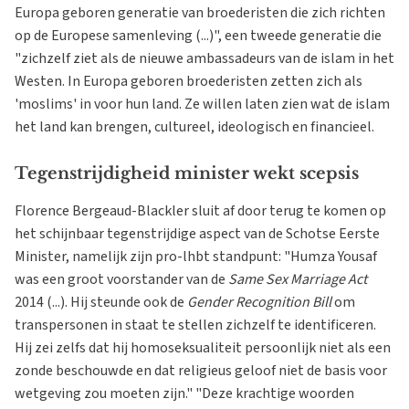
Europa geboren generatie van broederisten die zich richten
op de Europese samenleving (...)", een tweede generatie die
"zichzelf ziet als de nieuwe ambassadeurs van de islam in het
Westen. In Europa geboren broederisten zetten zich als
'moslims' in voor hun land. Ze willen laten zien wat de islam
het land kan brengen, cultureel, ideologisch en financieel.
Tegenstrijdigheid minister wekt scepsis
Florence Bergeaud-Blackler sluit af door terug te komen op
het schijnbaar tegenstrijdige aspect van de Schotse Eerste
Minister, namelijk zijn pro-lhbt standpunt: "Humza Yousaf
was een groot voorstander van de
Same Sex Marriage Act
2014 (...). Hij steunde ook de
Gender Recognition Bill
om
transpersonen in staat te stellen zichzelf te identificeren.
Hij zei zelfs dat hij homoseksualiteit persoonlijk niet als een
zonde beschouwde en dat religieus geloof niet de basis voor
wetgeving zou moeten zijn." "Deze krachtige woorden