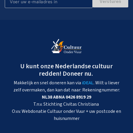
Versturen
U kunt onze Nederlandse cultuur
redden! Doneer nu.
Makkelijk en snel doneren kan via
iDEAL
. Wilt u liever
zelf overmaken, dan kan dat naar: Rekeningnummer:
NL38 ABNA 0426 8919 29
T.n.v. Stichting Civitas Christiana
O.v.v. Webdonatie Cultuur onder Vuur + uw postcode en
huisnummer