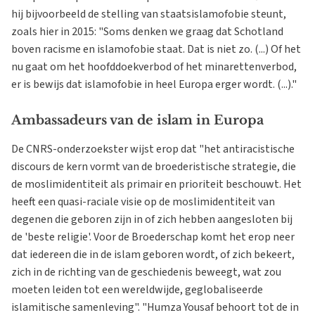
hij bijvoorbeeld de stelling van staatsislamofobie steunt,
zoals hier in 2015: "Soms denken we graag dat Schotland
boven racisme en islamofobie staat. Dat is niet zo. (...) Of het
nu gaat om het hoofddoekverbod of het minarettenverbod,
er is bewijs dat islamofobie in heel Europa erger wordt. (...)."
Ambassadeurs van de islam in Europa
De CNRS-onderzoekster wijst erop dat "het antiracistische
discours de kern vormt van de broederistische strategie, die
de moslimidentiteit als primair en prioriteit beschouwt. Het
heeft een quasi-raciale visie op de moslimidentiteit van
degenen die geboren zijn in of zich hebben aangesloten bij
de 'beste religie'. Voor de Broederschap komt het erop neer
dat iedereen die in de islam geboren wordt, of zich bekeert,
zich in de richting van de geschiedenis beweegt, wat zou
moeten leiden tot een wereldwijde, geglobaliseerde
islamitische samenleving". "Humza Yousaf behoort tot de in