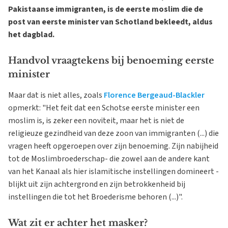
Pakistaanse immigranten, is de eerste moslim die de
post van eerste minister van Schotland bekleedt, aldus
het dagblad.
Handvol vraagtekens bij benoeming eerste
minister
Maar dat is niet alles, zoals
Florence Bergeaud-Blackler
opmerkt: "Het feit dat een Schotse eerste minister een
moslim is, is zeker een noviteit, maar het is niet de
religieuze gezindheid van deze zoon van immigranten (...) die
vragen heeft opgeroepen over zijn benoeming. Zijn nabijheid
tot de Moslimbroederschap- die zowel aan de andere kant
van het Kanaal als hier islamitische instellingen domineert -
blijkt uit zijn achtergrond en zijn betrokkenheid bij
instellingen die tot het Broederisme behoren (...)".
Wat zit er achter het masker?