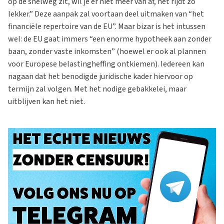
op de snelweg zit, wil je er niet meer van af, het rijdt zo
lekker.” Deze aanpak zal voortaan deel uitmaken van “het
financiële repertoire van de EU”. Maar bizar is het intussen
wel: de EU gaat immers “een enorme hypotheek aan zonder
baan, zonder vaste inkomsten” (hoewel er ook al plannen
voor Europese belastingheffing ontkiemen). Iedereen kan
nagaan dat het benodigde juridische kader hiervoor op
termijn zal volgen. Met het nodige gebakkelei, maar
uitblijven kan het niet.