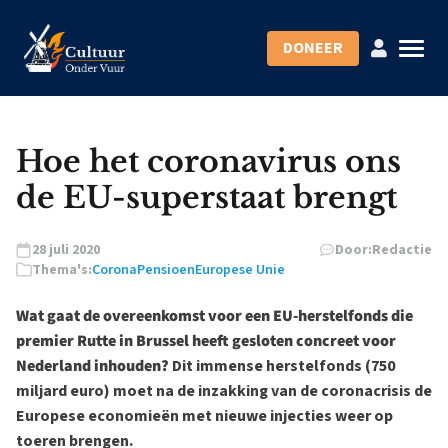
DONEER
Hoe het coronavirus ons
de EU-superstaat brengt
28 juli 2020
Door:
Redactie
Thema's:
Corona
Pensioen
Europese Unie
Wat gaat de overeenkomst voor een EU-herstelfonds die
premier Rutte in Brussel heeft gesloten concreet voor
Nederland inhouden?
Dit immense herstelfonds (750
miljard euro) moet na de inzakking van de coronacrisis de
Europese economieën met nieuwe injecties weer op
toeren brengen.