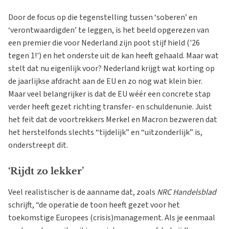
Door de focus op die tegenstelling tussen ‘soberen’ en
‘verontwaardigden’ te leggen, is het beeld opgerezen van
een premier die voor Nederland zijn poot stijf hield ('26
tegen 1!') en het onderste uit de kan heeft gehaald. Maar wat
stelt dat nu eigenlijk voor? Nederland krijgt wat korting op
de jaarlijkse afdracht aan de EU en zo nog wat klein bier.
Maar veel belangrijker is dat de EU wéér een concrete stap
verder heeft gezet richting transfer- en schuldenunie. Juist
het feit dat de voortrekkers Merkel en Macron bezweren dat
het herstelfonds slechts “tijdelijk” en “uitzonderlijk” is,
onderstreept dit.
‘Rijdt zo lekker’
Veel realistischer is de aanname dat, zoals
NRC Handelsblad
schrijft, “de operatie de toon heeft gezet voor het
toekomstige Europees (crisis)management. Als je eenmaal