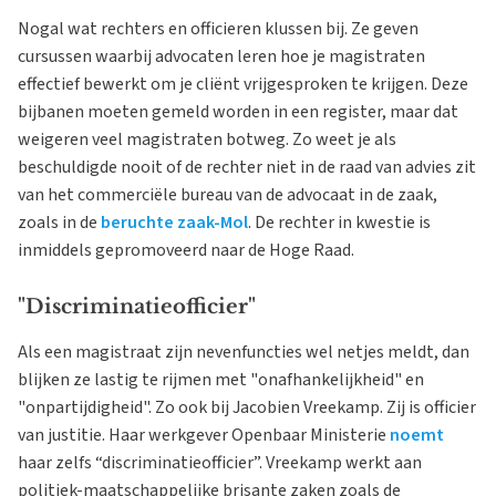
Nogal wat rechters en officieren klussen bij. Ze geven
cursussen waarbij advocaten leren hoe je magistraten
effectief bewerkt om je cliënt vrijgesproken te krijgen. Deze
bijbanen moeten gemeld worden in een register, maar dat
weigeren veel magistraten botweg. Zo weet je als
beschuldigde nooit of de rechter niet in de raad van advies zit
van het commerciële bureau van de advocaat in de zaak,
zoals in de
beruchte zaak-Mol
. De rechter in kwestie is
inmiddels gepromoveerd naar de Hoge Raad.
"Discriminatieofficier"
Als een magistraat zijn nevenfuncties wel netjes meldt, dan
blijken ze lastig te rijmen met "onafhankelijkheid" en
"onpartijdigheid". Zo ook bij Jacobien Vreekamp. Zij is officier
van justitie. Haar werkgever Openbaar Ministerie
noemt
haar zelfs “discriminatieofficier”. Vreekamp werkt aan
politiek-maatschappelijke brisante zaken zoals de