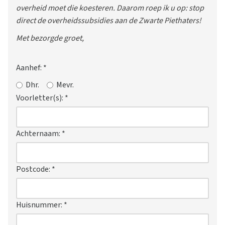
overheid moet die koesteren. Daarom roep ik u op: stop
direct de overheidssubsidies aan de Zwarte Piethaters!
Met bezorgde groet,
Aanhef:
*
Dhr.
Mevr.
Voorletter(s):
*
Achternaam:
*
Postcode:
*
Huisnummer:
*