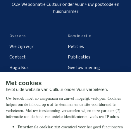
O.v.v. Webdonatie Cultuur onder Vuur + uw postcode en
huisnummer
Over ons
Kom in actie
Wie zijn wij?
Petities
Contact
Publicaties
Hugo Bos
Geef uw mening
Onze successen
Ontvang de nieuwsbrief
Steun ons
Info
Nieuwsbrief
Contact
Eenmalig
Ontvang onze Telegram-
berichten
Maandelijks