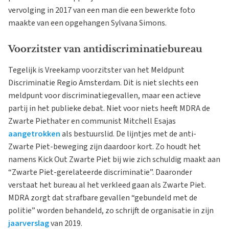
vervolging in 2017 van een man die een bewerkte foto
maakte van een opgehangen Sylvana Simons.
Voorzitster van antidiscriminatiebureau
Tegelijk is Vreekamp voorzitster van het Meldpunt
Discriminatie Regio Amsterdam. Dit is niet slechts een
meldpunt voor discriminatiegevallen, maar een actieve
partij in het publieke debat. Niet voor niets heeft MDRA de
Zwarte Piethater en communist Mitchell Esajas
aangetrokken
als bestuurslid. De lijntjes met de anti-
Zwarte Piet-beweging zijn daardoor kort. Zo houdt het
namens Kick Out Zwarte Piet bij wie zich schuldig maakt aan
“Zwarte Piet-gerelateerde discriminatie”. Daaronder
verstaat het bureau al het verkleed gaan als Zwarte Piet.
MDRA zorgt dat strafbare gevallen “gebundeld met de
politie” worden behandeld, zo schrijft de organisatie in zijn
jaarverslag
van 2019.