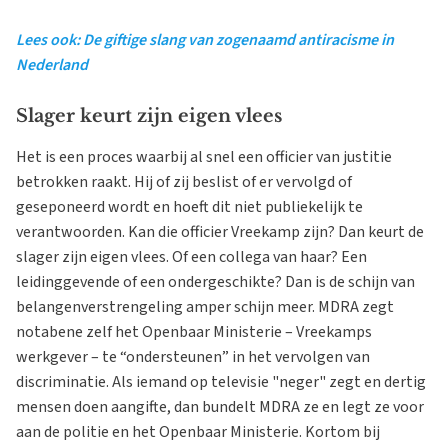
Lees ook: De giftige slang van zogenaamd antiracisme in
Nederland
Slager keurt zijn eigen vlees
Het is een proces waarbij al snel een officier van justitie
betrokken raakt. Hij of zij beslist of er vervolgd of
geseponeerd wordt en hoeft dit niet publiekelijk te
verantwoorden. Kan die officier Vreekamp zijn? Dan keurt de
slager zijn eigen vlees. Of een collega van haar? Een
leidinggevende of een ondergeschikte? Dan is de schijn van
belangenverstrengeling amper schijn meer. MDRA zegt
notabene zelf het Openbaar Ministerie – Vreekamps
werkgever – te “ondersteunen” in het vervolgen van
discriminatie. Als iemand op televisie "neger" zegt en dertig
mensen doen aangifte, dan bundelt MDRA ze en legt ze voor
aan de politie en het Openbaar Ministerie. Kortom bij