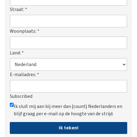
Straat:
*
Woonplaats:
*
Land:
*
E-mailadres:
*
Subscribed
Ik sluit mij aan bij meer dan {count} Nederlanders en
blijf graag per e-mail op de hoogte van de strijd.
Ik teken!