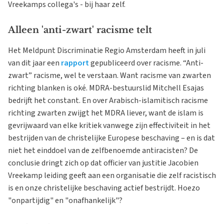
Vreekamps collega's - bij haar zelf.
Alleen 'anti-zwart' racisme telt
Het Meldpunt Discriminatie Regio Amsterdam heeft in juli
van dit jaar een
rapport
gepubliceerd over racisme. “Anti-
zwart” racisme, wel te verstaan. Want racisme van zwarten
richting blanken is oké. MDRA-bestuurslid Mitchell Esajas
bedrijft het constant. En over Arabisch-islamitisch racisme
richting zwarten zwijgt het MDRA liever, want de islam is
gevrijwaard van elke kritiek vanwege zijn effectiviteit in het
bestrijden van de christelijke Europese beschaving – en is dat
niet het einddoel van de zelfbenoemde antiracisten? De
conclusie dringt zich op dat officier van justitie Jacobien
Vreekamp leiding geeft aan een organisatie die zelf racistisch
is en onze christelijke beschaving actief bestrijdt. Hoezo
"onpartijdig" en "onafhankelijk"?