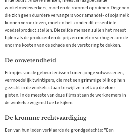
in de buurt. Andere mensen, meestal laagbetaalde
winkelmedewerkers, moeten de rommel opruimen. Degenen
die zich geen duurdere vervangers voor amandel- of sojamelk
kunnen veroorloven, moeten het zonder dit essentiële
voedselproduct stellen. Diezelfde mensen zullen het meest
lijden als de producenten de prijzen moeten verhogen om de
enorme kosten van de schade en de verstoring te dekken.
De onwetendheid
Filmpjes van de gebeurtenissen tonen jonge volwassenen,
vermoedelijk twintigers, die met een grimmige blik op hun
gezicht in de winkels staan terwijl ze melk op de vloer
gieten. In de meeste van deze films staan de werknemers in
de winkels zwijgend toe te kijken.
De kromme rechtvaardiging
Een van hun leden verklaarde de grondgedachte: "Een