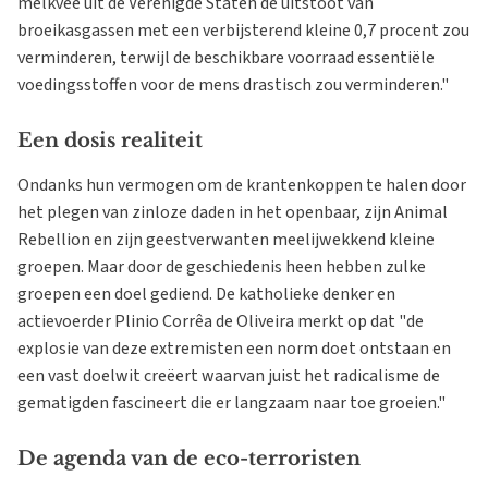
melkvee uit de Verenigde Staten de uitstoot van
broeikasgassen met een verbijsterend kleine 0,7 procent zou
verminderen, terwijl de beschikbare voorraad essentiële
voedingsstoffen voor de mens drastisch zou verminderen."
Een dosis realiteit
Ondanks hun vermogen om de krantenkoppen te halen door
het plegen van zinloze daden in het openbaar, zijn Animal
Rebellion en zijn geestverwanten meelijwekkend kleine
groepen. Maar door de geschiedenis heen hebben zulke
groepen een doel gediend. De katholieke denker en
actievoerder Plinio Corrêa de Oliveira merkt op dat "de
explosie van deze extremisten een norm doet ontstaan en
een vast doelwit creëert waarvan juist het radicalisme de
gematigden fascineert die er langzaam naar toe groeien."
De agenda van de eco-terroristen