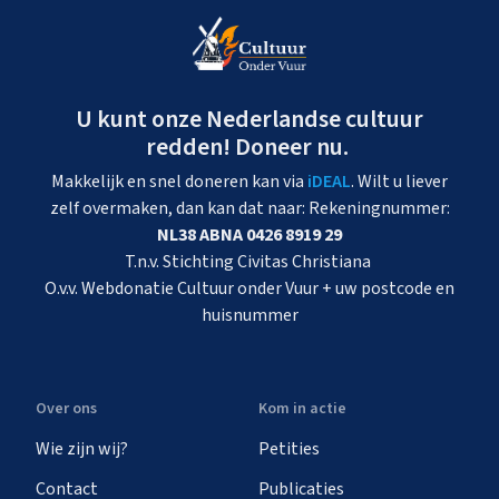
U kunt onze Nederlandse cultuur
redden! Doneer nu.
Makkelijk en snel doneren kan via
iDEAL
. Wilt u liever
zelf overmaken, dan kan dat naar: Rekeningnummer:
NL38 ABNA 0426 8919 29
T.n.v. Stichting Civitas Christiana
O.v.v. Webdonatie Cultuur onder Vuur + uw postcode en
huisnummer
Over ons
Kom in actie
Wie zijn wij?
Petities
Contact
Publicaties