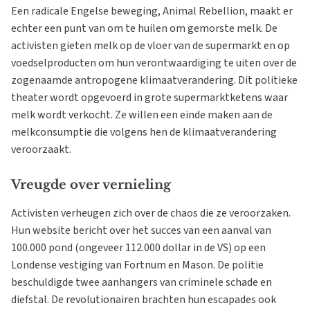
Een radicale Engelse beweging, Animal Rebellion, maakt er
echter een punt van om te huilen om gemorste melk. De
activisten gieten melk op de vloer van de supermarkt en op
voedselproducten om hun verontwaardiging te uiten over de
zogenaamde antropogene klimaatverandering. Dit politieke
theater wordt opgevoerd in grote supermarktketens waar
melk wordt verkocht. Ze willen een einde maken aan de
melkconsumptie die volgens hen de klimaatverandering
veroorzaakt.
Vreugde over vernieling
Activisten verheugen zich over de chaos die ze veroorzaken.
Hun website bericht over het succes van een aanval van
100.000 pond (ongeveer 112.000 dollar in de VS) op een
Londense vestiging van Fortnum en Mason. De politie
beschuldigde twee aanhangers van criminele schade en
diefstal. De revolutionairen brachten hun escapades ook