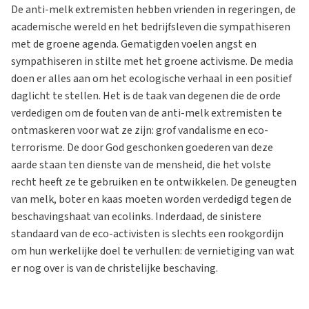
De anti-melk extremisten hebben vrienden in regeringen, de
academische wereld en het bedrijfsleven die sympathiseren
met de groene agenda. Gematigden voelen angst en
sympathiseren in stilte met het groene activisme. De media
doen er alles aan om het ecologische verhaal in een positief
daglicht te stellen. Het is de taak van degenen die de orde
verdedigen om de fouten van de anti-melk extremisten te
ontmaskeren voor wat ze zijn: grof vandalisme en eco-
terrorisme. De door God geschonken goederen van deze
aarde staan ten dienste van de mensheid, die het volste
recht heeft ze te gebruiken en te ontwikkelen. De geneugten
van melk, boter en kaas moeten worden verdedigd tegen de
beschavingshaat van ecolinks. Inderdaad, de sinistere
standaard van de eco-activisten is slechts een rookgordijn
om hun werkelijke doel te verhullen: de vernietiging van wat
er nog over is van de christelijke beschaving.