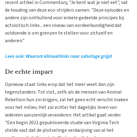
recent artikel in Commentary, "Je bent wat je niet eet", vat
de houding van deze eco-strijders samen. "Deze episodes en
andere zijn onthullend voor enkele gedeelde principes bij
activistisch links... een niveau van oordeelkundigheid dat
voldoende is om grenzen te stellen voor zichzelf en
anderen."
Lees ook: Waarom klimaatlinks naar sabotage grijpt
De echte impact
Opnieuw staat links erop dat het meer weet dan zijn
tegenstanders. Tot slot, zelfs als de mensen van Animal
Rebellion hun zin krijgen, zal het geen echt verschil maken
voor het milieu. Het zal echter het dagelijks leven van
iedereen aanzienlijk veranderen. Het artikel gaat verder.
"Een begin 2021 gepubliceerde studie van Virginia Tech
stelde vast dat de plotselinge verdwijning van al het