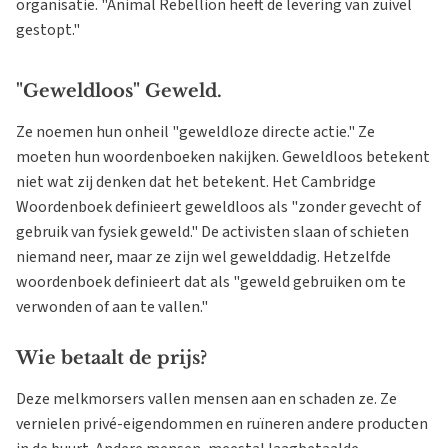
organisatie. "Animal Rebellion heeft de levering van zuivel
gestopt."
"Geweldloos" Geweld.
Ze noemen hun onheil "geweldloze directe actie." Ze
moeten hun woordenboeken nakijken. Geweldloos betekent
niet wat zij denken dat het betekent. Het Cambridge
Woordenboek definieert geweldloos als "zonder gevecht of
gebruik van fysiek geweld." De activisten slaan of schieten
niemand neer, maar ze zijn wel gewelddadig. Hetzelfde
woordenboek definieert dat als "geweld gebruiken om te
verwonden of aan te vallen."
Wie betaalt de prijs?
Deze melkmorsers vallen mensen aan en schaden ze. Ze
vernielen privé-eigendommen en ruïneren andere producten