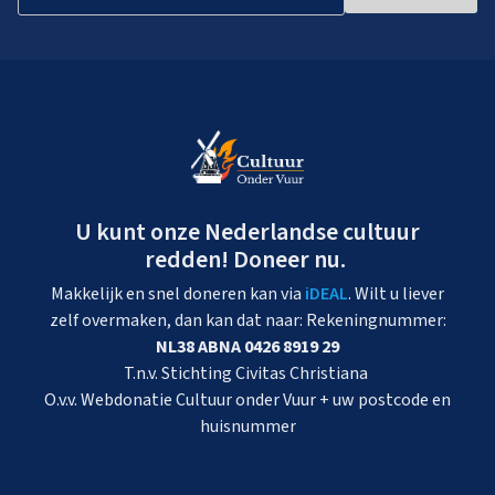
U kunt onze Nederlandse cultuur
redden! Doneer nu.
Makkelijk en snel doneren kan via
iDEAL
. Wilt u liever
zelf overmaken, dan kan dat naar: Rekeningnummer:
NL38 ABNA 0426 8919 29
T.n.v. Stichting Civitas Christiana
O.v.v. Webdonatie Cultuur onder Vuur + uw postcode en
huisnummer