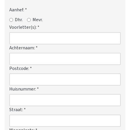
Aanhef:
*
Dhr.
Mevr.
Voorletter(s):
*
Achternaam:
*
Postcode:
*
Huisnummer:
*
Straat:
*