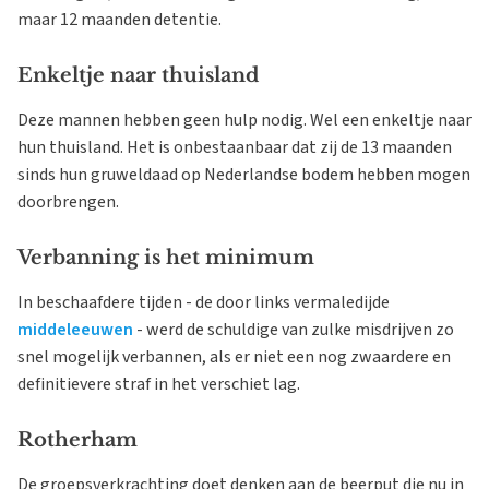
maar 12 maanden detentie.
Enkeltje naar thuisland
Deze mannen hebben geen hulp nodig. Wel een enkeltje naar
hun thuisland. Het is onbestaanbaar dat zij de 13 maanden
sinds hun gruweldaad op Nederlandse bodem hebben mogen
doorbrengen.
Verbanning is het minimum
In beschaafdere tijden - de door links vermaledijde
middeleeuwen
- werd de schuldige van zulke misdrijven zo
snel mogelijk verbannen, als er niet een nog zwaardere en
definitievere straf in het verschiet lag.
Rotherham
De groepsverkrachting doet denken aan de beerput die nu in