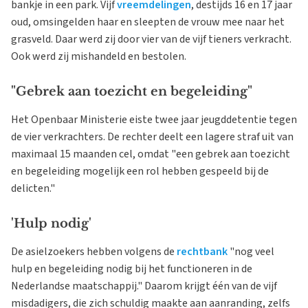
bankje in een park. Vijf
vreemdelingen
, destijds 16 en 17 jaar
oud, omsingelden haar en sleepten de vrouw mee naar het
grasveld. Daar werd zij door vier van de vijf tieners verkracht.
Ook werd zij mishandeld en bestolen.
"Gebrek aan toezicht en begeleiding"
Het Openbaar Ministerie eiste twee jaar jeugddetentie tegen
de vier verkrachters. De rechter deelt een lagere straf uit van
maximaal 15 maanden cel, omdat "een gebrek aan toezicht
en begeleiding mogelijk een rol hebben gespeeld bij de
delicten."
'Hulp nodig'
De asielzoekers hebben volgens de
rechtbank
"nog veel
hulp en begeleiding nodig bij het functioneren in de
Nederlandse maatschappij." Daarom krijgt één van de vijf
misdadigers, die zich schuldig maakte aan aanranding, zelfs