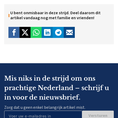
U bent onmisbaar in deze strijd. Deel daarom dit
artikel vandaag nog met familie en vrienden!
Mis niks in de strijd om ons
prachtige Nederland – schrijf u
in voor de nieuwsbrief.
Zorg dat u geen enkel belangrijk artikel mist.
Versturen