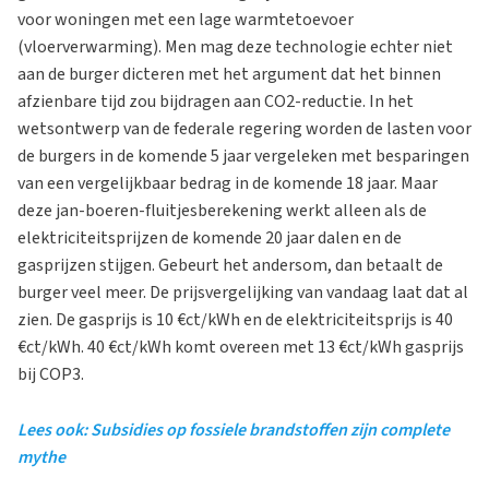
voor woningen met een lage warmtetoevoer
(vloerverwarming). Men mag deze technologie echter niet
aan de burger dicteren met het argument dat het binnen
afzienbare tijd zou bijdragen aan CO2-reductie. In het
wetsontwerp van de federale regering worden de lasten voor
de burgers in de komende 5 jaar vergeleken met besparingen
van een vergelijkbaar bedrag in de komende 18 jaar. Maar
deze jan-boeren-fluitjesberekening werkt alleen als de
elektriciteitsprijzen de komende 20 jaar dalen en de
gasprijzen stijgen. Gebeurt het andersom, dan betaalt de
burger veel meer. De prijsvergelijking van vandaag laat dat al
zien. De gasprijs is 10 €ct/kWh en de elektriciteitsprijs is 40
€ct/kWh. 40 €ct/kWh komt overeen met 13 €ct/kWh gasprijs
bij COP3.
Lees ook: Subsidies op fossiele brandstoffen zijn complete
mythe