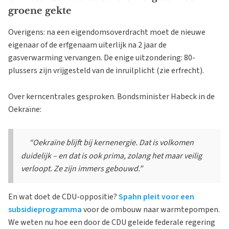
groene gekte
Overigens: na een eigendomsoverdracht moet de nieuwe
eigenaar of de erfgenaam uiterlijk na 2 jaar de
gasverwarming vervangen. De enige uitzondering: 80-
plussers zijn vrijgesteld van de inruilplicht (zie erfrecht).
Over kerncentrales gesproken. Bondsminister Habeck in de
Oekraïne:
“Oekraïne blijft bij kernenergie. Dat is volkomen
duidelijk – en dat is ook prima, zolang het maar veilig
verloopt. Ze zijn immers gebouwd.”
En wat doet de CDU-oppositie?
Spahn pleit voor een
subsidieprogramma
voor de ombouw naar warmtepompen.
We weten nu hoe een door de CDU geleide federale regering