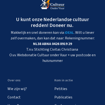
U kunt onze Nederlandse cultuur
redden! Doneer nu.
Makkelijk en snel doneren kan via
iDEAL
. Wilt u liever
zelf overmaken, dan kan dat naar: Rekeningnummer:
NL38 ABNA 0426 8919 29
T.n.v. Stichting Civitas Christiana
O.v.v. Webdonatie Cultuur onder Vuur + uw postcode en
huisnummer
Over ons
Kom in actie
Wie zijn wij?
Petities
Contact
Publicaties