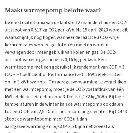
Maakt warmtepomp belofte waar?
De elektriciteitsmix van de laatste 12 maanden had een CO2-
uitstoot van 0,517 kg CO2 per kWh. Na 15 april 2023 wordt dit
waarschijnlijk nog hoger, wanneer de laatste 3 CO2-vrije
kerncentrales worden gesloten en moeten worden
vervangen door meer gebruik van kolen en gas. De CO2-
uitstoot van een gaskachel is 0,16 kg per kwh. Een
warmtepomp met een gebruikelijk rendement van COP = 3
(COP = Coefficient of Performance) zet 1 kWh elektriciteit
om in 3 kWh warmte. Om aardgasverwarming te vergelijken
met een warmtepomp, moet je de CO2-voetafdruk van één
kWh elektriciteit delen door 3. Dat is 0,172 kg/kWh. Bij lage
temperaturen in de winter kan de warmtepomp ook dalen
tot een COP van 2,5. Dan is het record nog slechter. Bij COP 3
stoot de warmtepomp meer CO2 uit dan
aardgasverwarming en bij COP 2,5 bijna net zoveel als