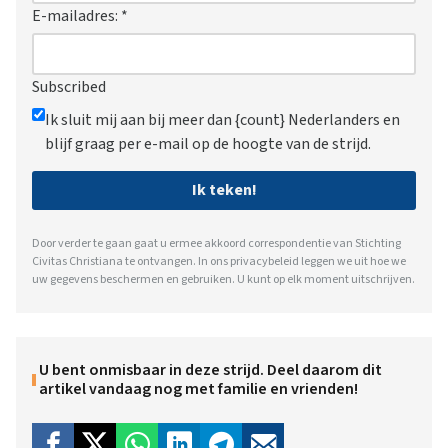
E-mailadres:
*
Subscribed
Ik sluit mij aan bij meer dan {count} Nederlanders en
blijf graag per e-mail op de hoogte van de strijd.
Ik teken!
Door verder te gaan gaat u ermee akkoord correspondentie van Stichting
Civitas Christiana te ontvangen. In ons
privacybeleid
leggen we uit hoe we
uw gegevens beschermen en gebruiken. U kunt op elk moment uitschrijven.
U bent onmisbaar in deze strijd. Deel daarom dit
artikel vandaag nog met familie en vrienden!