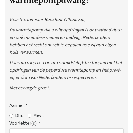
warmtepompdwang!
Geachte minister Boekholt-O'Sullivan,
De warmtepomp die u wilt opdringen is ontzettend duur
en ook op andere manieren nadelig. Nederlanders
hebben het recht om zelf te bepalen hoe zij hun eigen
huis verwarmen.
Daarom roep ik u op om onmiddellijk te stoppen met het
opdringen van de peperdure warmtepomp en het privé-
eigendom van Nederlanders te respecteren.
Met bezorgde groet,
Aanhef:
*
Dhr.
Mevr.
Voorletter(s):
*