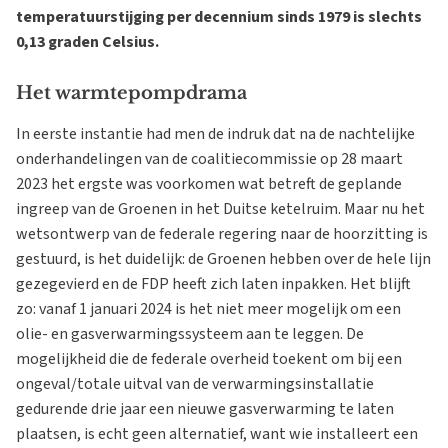
temperatuurstijging per decennium sinds 1979 is slechts
0,13 graden Celsius.
Het warmtepompdrama
In eerste instantie had men de indruk dat na de nachtelijke
onderhandelingen van de coalitiecommissie op 28 maart
2023 het ergste was voorkomen wat betreft de geplande
ingreep van de Groenen in het Duitse ketelruim. Maar nu het
wetsontwerp van de federale regering naar de hoorzitting is
gestuurd, is het duidelijk: de Groenen hebben over de hele lijn
gezegevierd en de FDP heeft zich laten inpakken. Het blijft
zo: vanaf 1 januari 2024 is het niet meer mogelijk om een ​​
olie- en gasverwarmingssysteem aan te leggen. De
mogelijkheid die de federale overheid toekent om bij een
ongeval/totale uitval van de verwarmingsinstallatie
gedurende drie jaar een nieuwe gasverwarming te laten
plaatsen, is echt geen alternatief, want wie installeert een