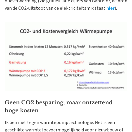
olieverwarming (zie grafiek, alle cijfers van Ganteför, de bron
van de CO2-uitstoot van de elektriciteitsmix staat
hier
).
Geen CO2 besparing, maar ontzettend
hoge kosten
Ik ben niet tegen warmtepomptechnologie. Het is een
geschikte warmtetoevoermogelijkheid voor nieuwbouw of