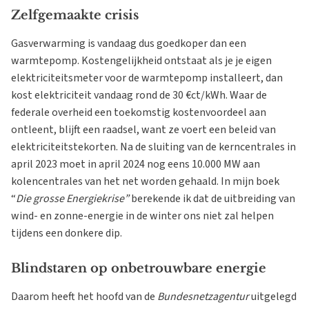
Zelfgemaakte crisis
Gasverwarming is vandaag dus goedkoper dan een
warmtepomp. Kostengelijkheid ontstaat als je je eigen
elektriciteitsmeter voor de warmtepomp installeert, dan
kost elektriciteit vandaag rond de 30 €ct/kWh. Waar de
federale overheid een toekomstig kostenvoordeel aan
ontleent, blijft een raadsel, want ze voert een beleid van
elektriciteitstekorten. Na de sluiting van de kerncentrales in
april 2023 moet in april 2024 nog eens 10.000 MW aan
kolencentrales van het net worden gehaald. In mijn boek
“
Die grosse Energiekrise”
berekende ik dat de uitbreiding van
wind- en zonne-energie in de winter ons niet zal helpen
tijdens een donkere dip.
Blindstaren op onbetrouwbare energie
Daarom heeft het hoofd van de
Bundesnetzagentur
uitgelegd