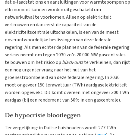
dat e-laadstations en aansluitingen voor warmtepompen op
elk moment kunnen worden uitgeschakeld om
netwerkuitval te voorkomen. Alleen op elektriciteit
vertrouwen en dan eerst de capaciteit van de
elektriciteitscentrale uitschakelen, is een van de meest
onverantwoordelijke beslissingen van deze federale
regering. Als men echter de plannen van de federale regering
serieus neemt om tegen 2030 zo’n 20.000 MW gascentrales
te bouwen om het risico op
black-outs
te verkleinen, dan rijst
een nog urgenter vraag naar het nut van het
groenestroombeleid van deze federale regering. In 2030
moet ongeveer 150 terawattuur (TWh) aardgaselektriciteit
worden opgewekt. Dit komt overeen met ongeveer 300 TWh
aardgas (bij een rendement van 50% in een gascentrale).
De hypocrisie blootleggen
Ter vergelijking: in Duitse huishoudens wordt 277 TWh