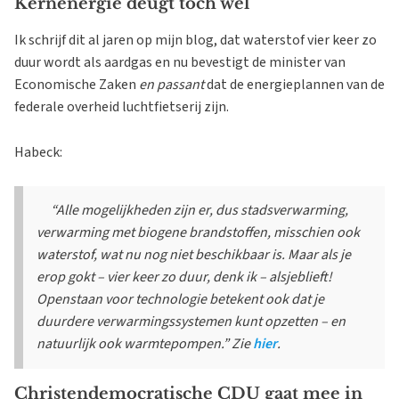
Kernenergie deugt toch wel
Ik schrijf dit al jaren op mijn blog, dat waterstof vier keer zo
duur wordt als aardgas en nu bevestigt de minister van
Economische Zaken
en passant
dat de energieplannen van de
federale overheid luchtfietserij zijn.
Habeck:
“Alle mogelijkheden zijn er, dus stadsverwarming,
verwarming met biogene brandstoffen, misschien ook
waterstof, wat nu nog niet beschikbaar is. Maar als je
erop gokt – vier keer zo duur, denk ik – alsjeblieft!
Openstaan ​​voor technologie betekent ook dat je
duurdere verwarmingssystemen kunt opzetten – en
natuurlijk ook warmtepompen.” Zie
hier
.
Christendemocratische CDU gaat mee in