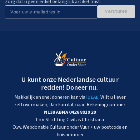
Zorg dat u geen enkel belangrijk artikel mist.
Versturen
U kunt onze Nederlandse cultuur
redden! Doneer nu.
Makkelijk en snel doneren kan via
iDEAL
. Wilt u liever
zelf overmaken, dan kan dat naar: Rekeningnummer:
NL38 ABNA 0426 8919 29
T.n.v. Stichting Civitas Christiana
O.v.v. Webdonatie Cultuur onder Vuur + uw postcode en
huisnummer