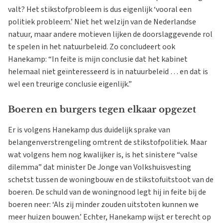
valt? Het stikstofprobleem is dus eigenlijk ‘vooral een
politiek probleem.’ Niet het welzijn van de Nederlandse
natuur, maar andere motieven lijken de doorslaggevende rol
te spelen in het natuurbeleid. Zo concludeert ook
Hanekamp: “In feite is mijn conclusie dat het kabinet
helemaal niet geïnteresseerd is in natuurbeleid … en dat is
wel een treurige conclusie eigenlijk.”
Boeren en burgers tegen elkaar opgezet
Er is volgens Hanekamp dus duidelijk sprake van
belangenverstrengeling omtrent de stikstofpolitiek. Maar
wat volgens hem nog kwalijker is, is het sinistere “valse
dilemma” dat minister De Jonge van Volkshuisvesting
schetst tussen de woningbouw en de stikstofuitstoot van de
boeren. De schuld van de woningnood legt hij in feite bij de
boeren neer: ‘Als zij minder zouden uitstoten kunnen we
meer huizen bouwen.’ Echter, Hanekamp wijst er terecht op