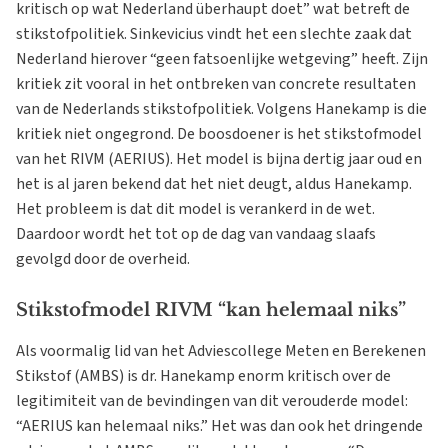
kritisch op wat Nederland überhaupt doet” wat betreft de
stikstofpolitiek. Sinkevicius vindt het een slechte zaak dat
Nederland hierover “geen fatsoenlijke wetgeving” heeft. Zijn
kritiek zit vooral in het ontbreken van concrete resultaten
van de Nederlands stikstofpolitiek. Volgens Hanekamp is die
kritiek niet ongegrond. De boosdoener is het stikstofmodel
van het RIVM (AERIUS). Het model is bijna dertig jaar oud en
het is al jaren bekend dat het niet deugt, aldus Hanekamp.
Het probleem is dat dit model is verankerd in de wet.
Daardoor wordt het tot op de dag van vandaag slaafs
gevolgd door de overheid.
Stikstofmodel RIVM “kan helemaal niks”
Als voormalig lid van het Adviescollege Meten en Berekenen
Stikstof (AMBS) is dr. Hanekamp enorm kritisch over de
legitimiteit van de bevindingen van dit verouderde model:
“AERIUS kan helemaal niks.” Het was dan ook het dringende