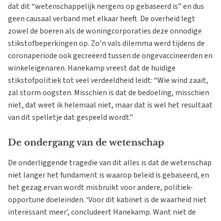
dat dit “wetenschappelijk nergens op gebaseerd is” en dus
geen causaal verband met elkaar heeft. De overheid legt
zowel de boeren als de woningcorporaties deze onnodige
stikstofbeperkingen op. Zo’n vals dilemma werd tijdens de
coronaperiode ook gecreëerd tussen de ongevaccineerden en
winkeleigenaren. Hanekamp vreest dat de huidige
stikstofpolitiek tot veel verdeeldheid leidt: “Wie wind zaait,
zal storm oogsten. Misschien is dat de bedoeling, misschien
niet, dat weet ik helemaal niet, maar dat is wel het resultaat
van dit spelletje dat gespeeld wordt.”
De ondergang van de wetenschap
De onderliggende tragedie van dit alles is dat de wetenschap
niet langer het fundament is waarop beleid is gebaseerd, en
het gezag ervan wordt misbruikt voor andere, politiek-
opportune doeleinden. ‘Voor dit kabinet is de waarheid niet
interessant meer’, concludeert Hanekamp. Want niet de