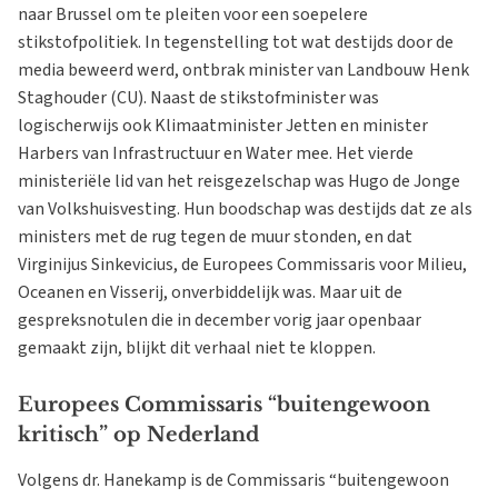
naar Brussel om te pleiten voor een soepelere
stikstofpolitiek. In tegenstelling tot wat destijds door de
media beweerd werd, ontbrak minister van Landbouw Henk
Staghouder (CU). Naast de stikstofminister was
logischerwijs ook Klimaatminister Jetten en minister
Harbers van Infrastructuur en Water mee. Het vierde
ministeriële lid van het reisgezelschap was Hugo de Jonge
van Volkshuisvesting. Hun boodschap was destijds dat ze als
ministers met de rug tegen de muur stonden, en dat
Virginijus Sinkevicius, de Europees Commissaris voor Milieu,
Oceanen en Visserij, onverbiddelijk was. Maar uit de
gespreksnotulen die in december vorig jaar openbaar
gemaakt zijn, blijkt dit verhaal niet te kloppen.
Europees Commissaris “buitengewoon
kritisch” op Nederland
Volgens dr. Hanekamp is de Commissaris “buitengewoon