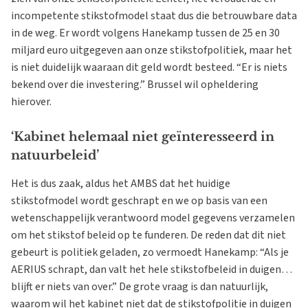
incompetente stikstofmodel staat dus die betrouwbare data
in de weg. Er wordt volgens Hanekamp tussen de 25 en 30
miljard euro uitgegeven aan onze stikstofpolitiek, maar het
is niet duidelijk waaraan dit geld wordt besteed. “Er is niets
bekend over die investering.” Brussel wil opheldering
hierover.
‘Kabinet helemaal niet geïnteresseerd in
natuurbeleid’
Het is dus zaak, aldus het AMBS dat het huidige
stikstofmodel wordt geschrapt en we op basis van een
wetenschappelijk verantwoord model gegevens verzamelen
om het stikstof beleid op te funderen. De reden dat dit niet
gebeurt is politiek geladen, zo vermoedt Hanekamp: “Als je
AERIUS schrapt, dan valt het hele stikstofbeleid in duigen…
blijft er niets van over.” De grote vraag is dan natuurlijk,
waarom wil het kabinet niet dat de stikstofpolitie in duigen