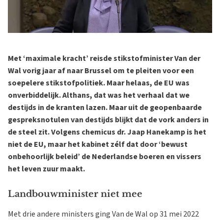
Met ‘maximale kracht’ reisde stikstofminister Van der
Wal vorig jaar af naar Brussel om te pleiten voor een
soepelere stikstofpolitiek. Maar helaas, de EU was
onverbiddelijk. Althans, dat was het verhaal dat we
destijds in de kranten lazen. Maar uit de geopenbaarde
gespreksnotulen van destijds blijkt dat de vork anders in
de steel zit. Volgens chemicus dr. Jaap Hanekamp is het
niet de EU, maar het kabinet zélf dat door ‘bewust
onbehoorlijk beleid’ de Nederlandse boeren en vissers
het leven zuur maakt.
Landbouwminister niet mee
Met drie andere ministers ging Van de Wal op 31 mei 2022