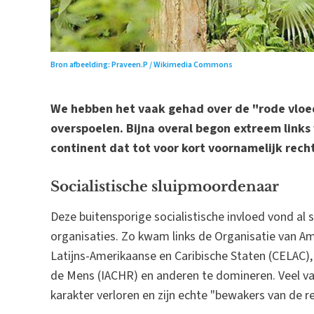
Bron afbeelding: Praveen.P / Wikimedia Commons
We hebben het vaak gehad over de "rode vloed
overspoelen. Bijna overal begon extreem link
continent dat tot voor kort voornamelijk rech
Socialistische sluipmoordenaar
Deze buitensporige socialistische invloed vond al 
organisaties. Zo kwam links de Organisatie van 
Latijns-Amerikaanse en Caribische Staten (CELAC)
de Mens (IACHR) en anderen te domineren. Veel 
karakter verloren en zijn echte "bewakers van de r