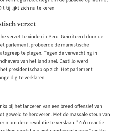
tij lijkt zich nu te keren.
tisch verzet
he verzet te vinden in Peru. Geïrriteerd door de
et parlement, probeerde de marxistische
aatsgreep te plegen. Tegen de verwachting in
dhavers van het land snel. Castillo werd
 het presidentschap op zich. Het parlement
geldig te verklaren.
ks bij het lanceren van een breed offensief van
et geweld te heroveren. Met de massale steun van
 erin om deze revolutie te verslaan. "Zo'n reactie
rokken omdat we niet voorbereid waren," jankte