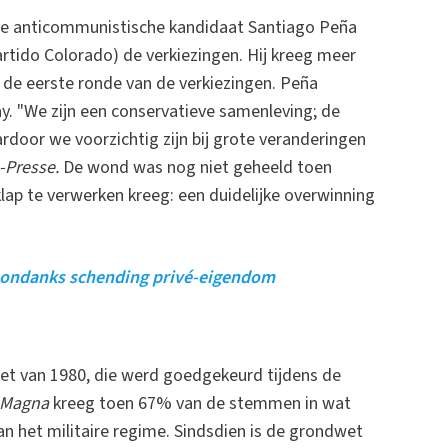
ve anticommunistische kandidaat Santiago Peña
artido Colorado) de verkiezingen. Hij kreeg meer
 de eerste ronde van de verkiezingen. Peña
y. "We zijn een conservatieve samenleving; de
rdoor we voorzichtig zijn bij grote veranderingen
-Presse.
De wond was nog niet geheeld toen
lap te verwerken kreeg: een duidelijke overwinning
 ondanks schending privé-eigendom
et van 1980, die werd goedgekeurd tijdens de
 Magna
kreeg toen 67% van de stemmen in wat
 het militaire regime. Sindsdien is de grondwet