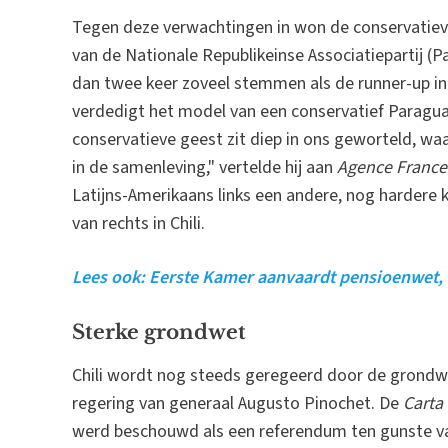
Tegen deze verwachtingen in won de conservatie
van de Nationale Republikeinse Associatiepartij (P
dan twee keer zoveel stemmen als de runner-up in
verdedigt het model van een conservatief Paragua
conservatieve geest zit diep in ons geworteld, waa
in de samenleving," vertelde hij aan
Agence France
Latijns-Amerikaans links een andere, nog hardere k
van rechts in Chili.
Lees ook: Eerste Kamer aanvaardt pensioenwet,
Sterke grondwet
Chili wordt nog steeds geregeerd door de grondw
regering van generaal Augusto Pinochet. De
Carta
werd beschouwd als een referendum ten gunste van