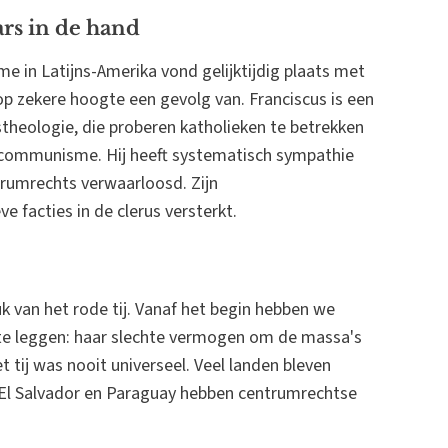
ars in de hand
e in Latijns-Amerika vond gelijktijdig plaats met
 op zekere hoogte een gevolg van. Franciscus is een
stheologie, die proberen katholieken te betrekken
het communisme. Hij heeft systematisch sympathie
trumrechts verwaarloosd. Zijn
facties in de clerus versterkt.
 van het rode tij. Vanaf het begin hebben we
 te leggen: haar slechte vermogen om de massa's
 tij was nooit universeel. Veel landen bleven
, El Salvador en Paraguay hebben centrumrechtse