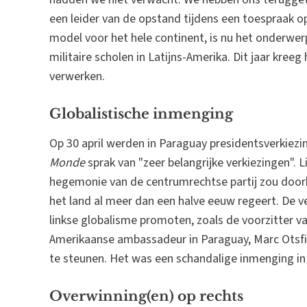
een leider van de opstand tijdens een toespraak op
model voor het hele continent, is nu het onderwer
militaire scholen in Latijns-Amerika. Dit jaar kreeg
verwerken.
Globalistische inmenging
Op 30 april werden in Paraguay presidentsverkiez
Monde
sprak van "zeer belangrijke verkiezingen". 
hegemonie van de centrumrechtse partij zou doorb
het land al meer dan een halve eeuw regeert. De ve
linkse globalisme promoten, zoals de voorzitter
Amerikaanse ambassadeur in Paraguay, Marc Otsfie
te steunen. Het was een schandalige inmenging in
Overwinning(en) op rechts