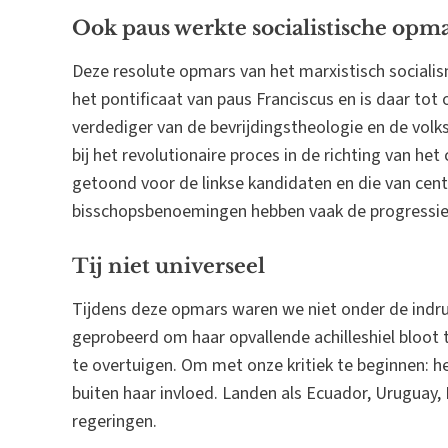
Ook paus werkte socialistische opm
Deze resolute opmars van het marxistisch socialism
het pontificaat van paus Franciscus en is daar tot
verdediger van de bevrijdingstheologie en de volk
bij het revolutionaire proces in de richting van 
getoond voor de linkse kandidaten en die van cen
bisschopsbenoemingen hebben vaak de progressieve 
Tij niet universeel
Tijdens deze opmars waren we niet onder de indruk
geprobeerd om haar opvallende achilleshiel bloot
te overtuigen. Om met onze kritiek te beginnen: het
buiten haar invloed. Landen als Ecuador, Uruguay
regeringen.