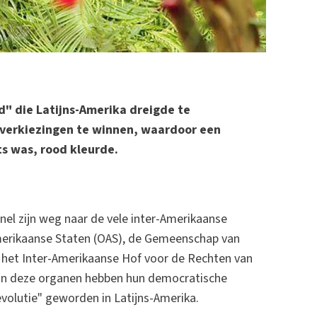
" die Latijns-Amerika dreigde te
s verkiezingen te winnen, waardoor een
ts was, rood kleurde.
snel zijn weg naar de vele inter-Amerikaanse
Amerikaanse Staten (OAS), de Gemeenschap van
, het Inter-Amerikaanse Hof voor de Rechten van
van deze organen hebben hun democratische
evolutie" geworden in Latijns-Amerika.