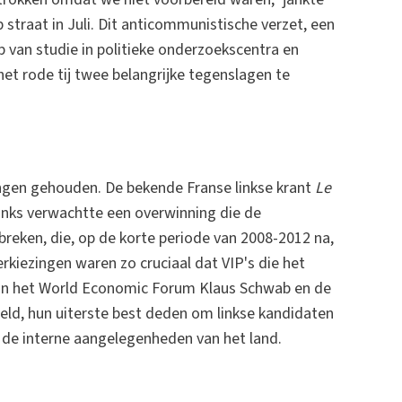
 straat in Juli. Dit anticommunistische verzet, een
p van studie in politieke onderzoekscentra en
 het rode tij twee belangrijke tegenslagen te
ingen gehouden. De bekende Franse linkse krant
Le
Links verwachtte een overwinning die de
reken, die, op de korte periode van 2008-2012 na,
rkiezingen waren zo cruciaal dat VIP's die het
 van het World Economic Forum Klaus Schwab en de
ld, hun uiterste best deden om linkse kandidaten
 de interne aangelegenheden van het land.