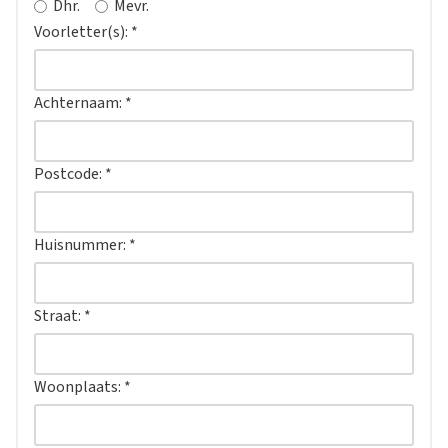
Dhr.
Mevr.
Voorletter(s):
*
Achternaam:
*
Postcode:
*
Huisnummer:
*
Straat:
*
Woonplaats:
*