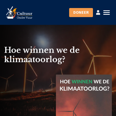
DONEER
Hoe winnen we de
klimaatoorlog?