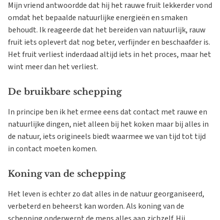
Mijn vriend antwoordde dat hij het rauwe fruit lekkerder vond
omdat het bepaalde natuurlijke energieën en smaken
behoudt. Ik reageerde dat het bereiden van natuurlijk, rauw
fruit iets oplevert dat nog beter, verfijnder en beschaafder is.
Het fruit verliest inderdaad altijd iets in het proces, maar het
wint meer dan het verliest.
De bruikbare schepping
In principe ben ik het ermee eens dat contact met rauwe en
natuurlijke dingen, niet alleen bij het koken maar bij alles in
de natuur, iets origineels biedt waarmee we van tijd tot tijd
in contact moeten komen.
Koning van de schepping
Het leven is echter zo dat alles in de natuur georganiseerd,
verbeterd en beheerst kan worden. Als koning van de
schepping onderwerpt de mens alles aan zichzelf. Hij