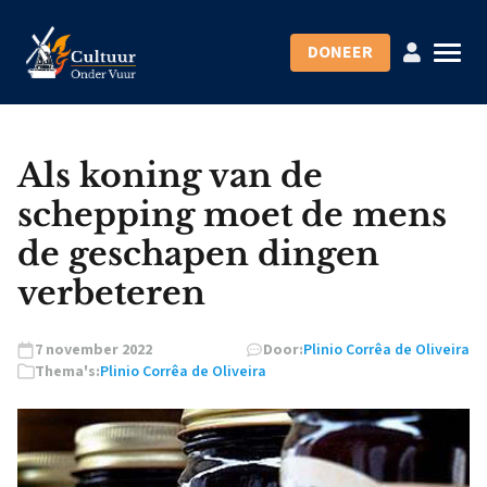
DONEER
Als koning van de
schepping moet de mens
de geschapen dingen
verbeteren
7 november 2022
Door:
Plinio Corrêa de Oliveira
Thema's:
Plinio Corrêa de Oliveira