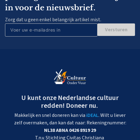
in voor de nieuwsbrief.
Zorg dat u geen enkel belangrijk artikel mist.
Versturen
U kunt onze Nederlandse cultuur
redden! Doneer nu.
Makkelijk en snel doneren kan via
iDEAL
. Wilt u liever
zelf overmaken, dan kan dat naar: Rekeningnummer:
NL38 ABNA 0426 8919 29
T.n.v. Stichting Civitas Christiana