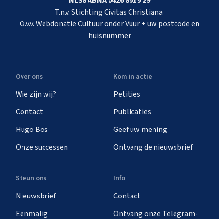
NL38 ABNA 0426 8919 29
T.n.v. Stichting Civitas Christiana
O.v.v. Webdonatie Cultuur onder Vuur + uw postcode en
huisnummer
Over ons
Kom in actie
Wie zijn wij?
Petities
Contact
Publicaties
Hugo Bos
Geef uw mening
Onze successen
Ontvang de nieuwsbrief
Steun ons
Info
Nieuwsbrief
Contact
Eenmalig
Ontvang onze Telegram-