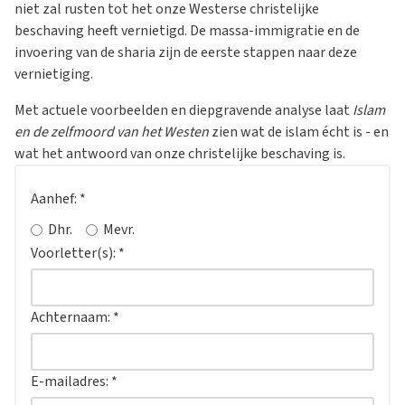
niet zal rusten tot het onze Westerse christelijke
beschaving heeft vernietigd. De massa-immigratie en de
invoering van de sharia zijn de eerste stappen naar deze
vernietiging.
Met actuele voorbeelden en diepgravende analyse laat
Islam
en de zelfmoord van het Westen
zien wat de islam écht is - en
wat het antwoord van onze christelijke beschaving is.
Aanhef:
*
Dhr.
Mevr.
Voorletter(s):
*
Achternaam:
*
E-mailadres:
*