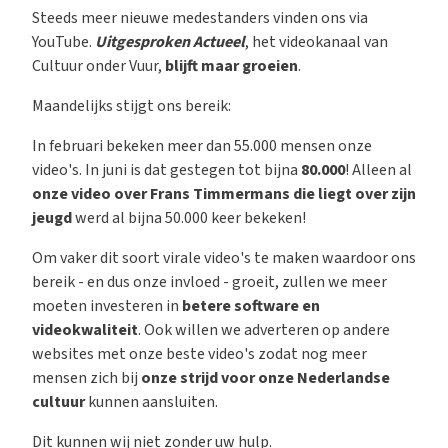
Steeds meer nieuwe medestanders vinden ons via
YouTube.
Uitgesproken Actueel
, het videokanaal van
Cultuur onder Vuur,
blijft maar groeien
.
Maandelijks stijgt ons bereik:
In februari bekeken meer dan 55.000 mensen onze
video's. In juni is dat gestegen tot bijna
80.000
! Alleen al
onze video over Frans Timmermans die liegt over zijn
jeugd
werd al bijna 50.000 keer bekeken!
Om vaker dit soort virale video's te maken waardoor ons
bereik - en dus onze invloed - groeit, zullen we meer
moeten investeren in
betere software en
videokwaliteit
. Ook willen we adverteren op andere
websites met onze beste video's zodat nog meer
mensen zich bij
onze strijd voor onze Nederlandse
cultuur
kunnen aansluiten.
Dit kunnen wij niet zonder uw hulp.