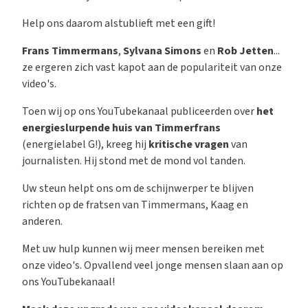
Help ons daarom alstublieft met een gift!
Frans Timmermans
,
Sylvana Simons
en
Rob Jetten
...
ze ergeren zich vast kapot aan de populariteit van onze
video's.
Toen wij op ons YouTubekanaal publiceerden over
het
energieslurpende huis van Timmerfrans
(energielabel G!), kreeg hij
kritische vragen
van
journalisten. Hij stond met de mond vol tanden.
Uw steun helpt ons om de schijnwerper te blijven
richten op de fratsen van Timmermans, Kaag en
anderen.
Met uw hulp kunnen wij meer mensen bereiken met
onze video's. Opvallend veel jonge mensen slaan aan op
ons YouTubekanaal!