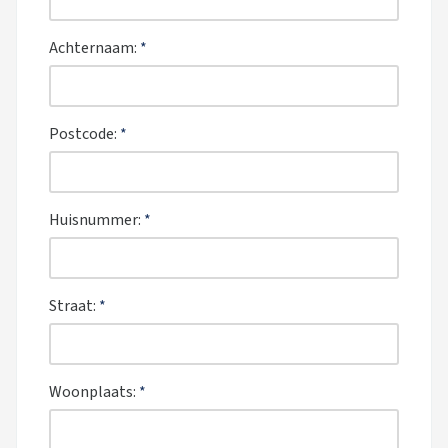
Achternaam:
*
Postcode:
*
Huisnummer:
*
Straat:
*
Woonplaats:
*