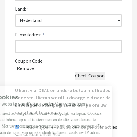
Land:
*
E-mailadres:
*
Coupon Code
Remove
U kunt via iDEAL en andere betaalmethodes
doneren. Hierna wordt u doorgeleid naar de
beveiligde betaalpagina van Stripe om uw
donatie af te ronden.
Houd mij per e-mail op de hoogte over acties
van Cultuur onder Vuur