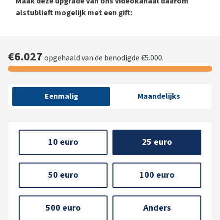
Maak deze upgrade van ons videokanaal daarom
alstublieft mogelijk met een gift:
€6.027
opgehaald van de benodigde €5.000.
Eenmalig
Maandelijks
10 euro
25 euro
50 euro
100 euro
500 euro
Anders