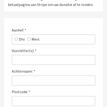
betaalpagina van Stripe om uw donatie af te ronden.
Aanhef:
*
Dhr.
Mevr.
Voorletter(s):
*
Achternaam:
*
Postcode:
*