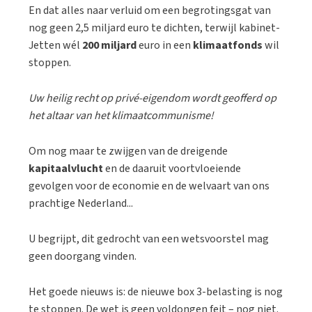
En dat alles naar verluid om een begrotingsgat van
nog geen 2,5 miljard euro te dichten, terwijl kabinet-
Jetten wél
200 miljard
euro in een
klimaatfonds
wil
stoppen.
Uw heilig recht op privé-eigendom wordt geofferd op
het altaar van het klimaatcommunisme!
Om nog maar te zwijgen van de dreigende
kapitaalvlucht
en de daaruit voortvloeiende
gevolgen voor de economie en de welvaart van ons
prachtige Nederland...
U begrijpt, dit gedrocht van een wetsvoorstel mag
geen doorgang vinden.
Het goede nieuws is: de nieuwe box 3-belasting is nog
te stoppen. De wet is geen voldongen feit – nog niet.