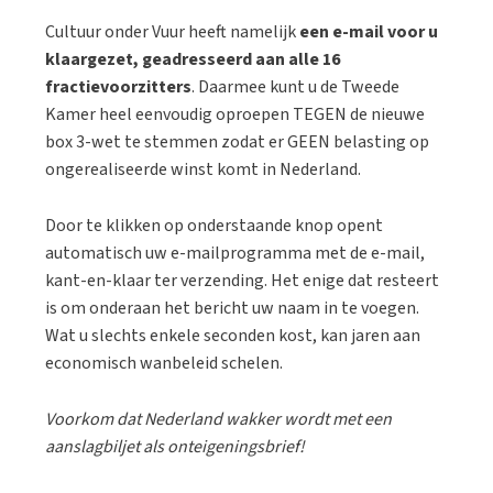
Cultuur onder Vuur heeft namelijk
een e-mail voor u
klaargezet, geadresseerd aan alle 16
fractievoorzitters
. Daarmee kunt u de Tweede
Kamer heel eenvoudig oproepen TEGEN de nieuwe
box 3-wet te stemmen zodat er GEEN belasting op
ongerealiseerde winst komt in Nederland.
Door te klikken op onderstaande knop opent
automatisch uw e-mailprogramma met de e-mail,
kant-en-klaar ter verzending. Het enige dat resteert
is om onderaan het bericht uw naam in te voegen.
Wat u slechts enkele seconden kost, kan jaren aan
economisch wanbeleid schelen.
Voorkom dat Nederland wakker wordt met een
aanslagbiljet als onteigeningsbrief!