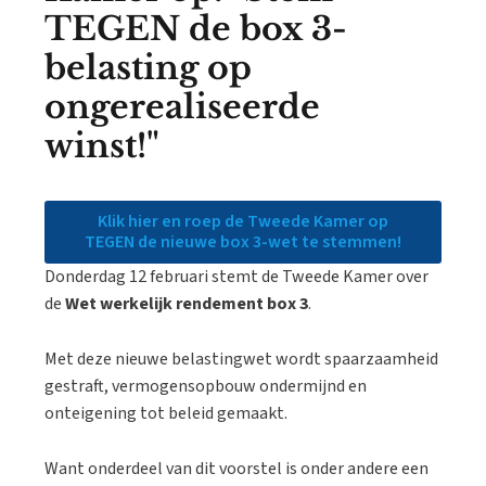
TEGEN de box 3-
belasting op
ongerealiseerde
winst!"
Klik hier en roep de Tweede Kamer op
TEGEN de nieuwe box 3-wet te stemmen!
Donderdag 12 februari stemt de Tweede Kamer over
de
Wet werkelijk rendement box 3
.
Met deze nieuwe belastingwet wordt spaarzaamheid
gestraft, vermogensopbouw ondermijnd en
onteigening tot beleid gemaakt.
Want onderdeel van dit voorstel is onder andere een