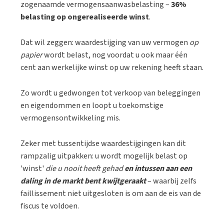
zogenaamde vermogensaanwasbelasting –
36%
belasting op ongerealiseerde winst
.
Dat wil zeggen: waardestijging van uw vermogen
op
papier
wordt belast, nog voordat u ook maar één
cent aan werkelijke winst op uw rekening heeft staan.
Zo wordt u gedwongen tot verkoop van beleggingen
en eigendommen en loopt u toekomstige
vermogensontwikkeling mis.
Zeker met tussentijdse waardestijgingen kan dit
rampzalig uitpakken: u wordt mogelijk belast op
'winst'
die u nooit heeft gehad
en intussen aan een
daling in de markt bent kwijtgeraakt
– waarbij zelfs
faillissement niet uitgesloten is om aan de eis van de
fiscus te voldoen.