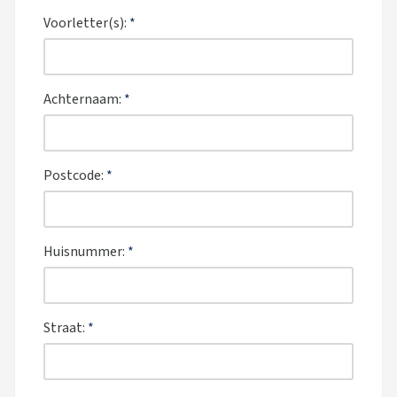
Voorletter(s):
*
Achternaam:
*
Postcode:
*
Huisnummer:
*
Straat:
*