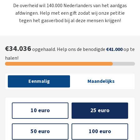
De overheid wil 140.000 Nederlanders van het aardgas
afdwingen. Help met een gift zodat wij onze petitie
tegen het gasverbod bij al deze mensen krijgen!
€34.036
opgehaald. Help ons de benodigde
€41.000
op te
halen!
Eenmalig
Maandelijks
10 euro
25 euro
50 euro
100 euro