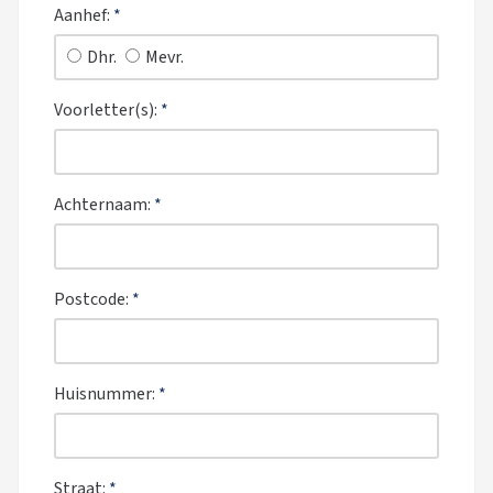
Aanhef:
*
Dhr.
Mevr.
Voorletter(s):
*
Achternaam:
*
Postcode:
*
Huisnummer:
*
Straat:
*