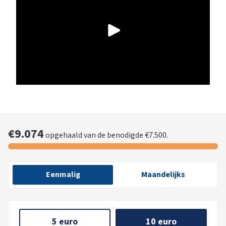
€9.074
opgehaald van de benodigde €7.500.
Eenmalig
Maandelijks
5 euro
10 euro