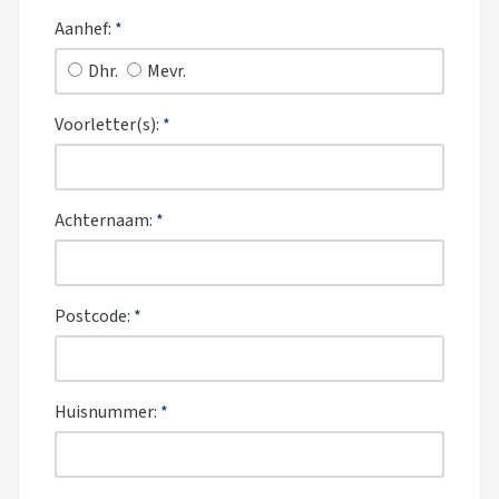
Aanhef:
*
Dhr.
Mevr.
Voorletter(s):
*
Achternaam:
*
Postcode:
*
Huisnummer:
*