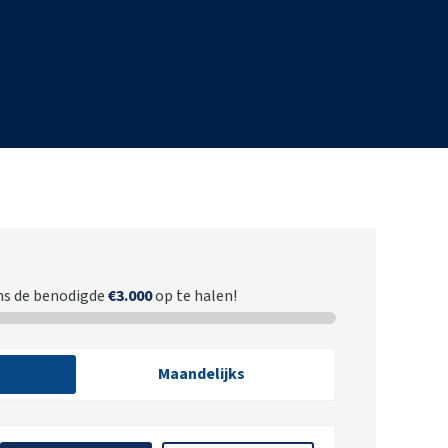
ns de benodigde
€3.000
op te halen!
Maandelijks