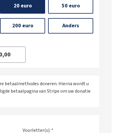
20 euro
50 euro
200 euro
Anders
ere betaalmethodes doneren. Hierna wordt u
iligde betaalpagina van Stripe om uw donatie
Voorletter(s):
*