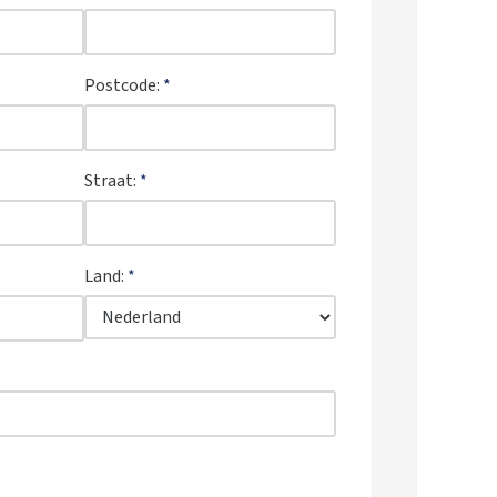
Postcode:
*
Straat:
*
Land:
*