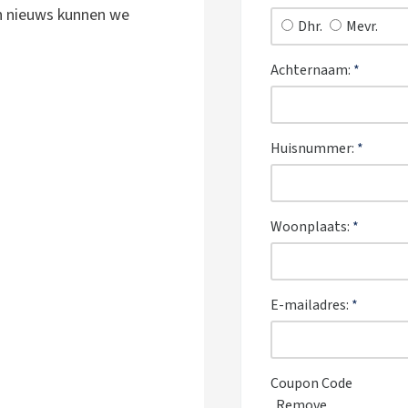
ch nieuws kunnen we
Dhr.
Mevr.
Achternaam:
*
Huisnummer:
*
Woonplaats:
*
E-mailadres:
*
Coupon Code
Remove