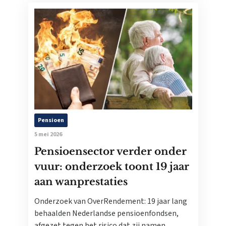
Pensioen
5 mei 2026
Pensioensector verder onder
vuur: onderzoek toont 19 jaar
aan wanprestaties
Onderzoek van OverRendement: 19 jaar lang
behaalden Nederlandse pensioenfondsen,
afgezet tegen het risico dat zij namen,