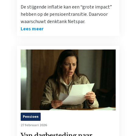
De stijgende inflatie kan een “grote impact”
hebben op de pensioentransitie. Daarvoor
waarschuwt denktank Netspar.
Lees meer
Pensioen
27 februari 2026
Van dagbesteding naar