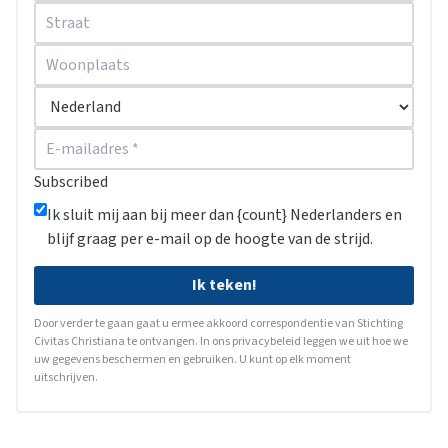
Subscribed
Ik sluit mij aan bij meer dan {count} Nederlanders en
blijf graag per e-mail op de hoogte van de strijd.
Ik teken!
Door verder te gaan gaat u ermee akkoord correspondentie van Stichting
Civitas Christiana te ontvangen. In ons
privacybeleid
leggen we uit hoe we
uw gegevens beschermen en gebruiken. U kunt op elk moment
uitschrijven.